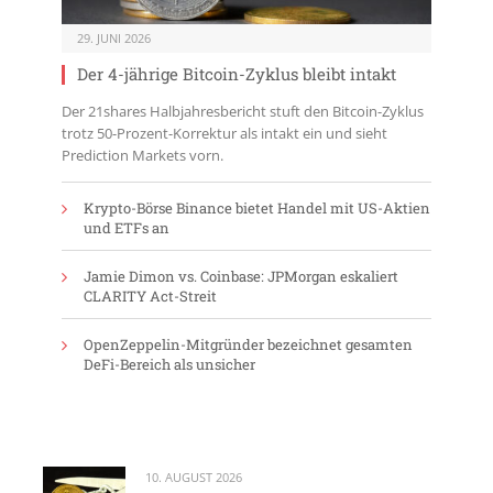
29. JUNI 2026
Der 4-jährige Bitcoin-Zyklus bleibt intakt
Der 21shares Halbjahresbericht stuft den Bitcoin-Zyklus
trotz 50-Prozent-Korrektur als intakt ein und sieht
Prediction Markets vorn.
Krypto-Börse Binance bietet Handel mit US-Aktien
und ETFs an
Jamie Dimon vs. Coinbase: JPMorgan eskaliert
CLARITY Act-Streit
OpenZeppelin-Mitgründer bezeichnet gesamten
DeFi-Bereich als unsicher
10. AUGUST 2026