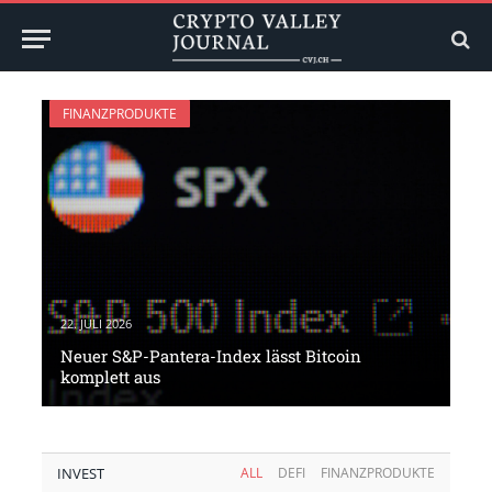
FINANZPRODUKTE
22. JULI 2026
Neuer S&P-Pantera-Index lässt Bitcoin
komplett aus
INVEST
ALL
DEFI
FINANZPRODUKTE