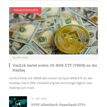
FINANZPRODUKTE
28. MAI 2026
VanEck startet ersten US-BNB-ETF (VBNB) an der
Nasdaq
VanEck listet mit VBNB den ersten US-Spot-BNB-ETF an der
Nasdaq. Fee 0.39%, Verwahrung bei Anchorage Digital, kein
Staking zum Start.
21. MAI 2026
HYPE-Allzeithoch: Hyperliquid-ETFs