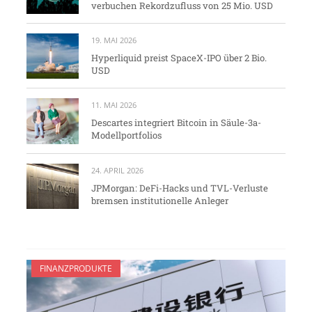
verbuchen Rekordzufluss von 25 Mio. USD
19. MAI 2026
Hyperliquid preist SpaceX-IPO über 2 Bio.
USD
11. MAI 2026
Descartes integriert Bitcoin in Säule-3a-
Modellportfolios
24. APRIL 2026
JPMorgan: DeFi-Hacks und TVL-Verluste
bremsen institutionelle Anleger
FINANZPRODUKTE