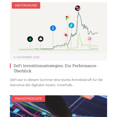
HINTERGRUND
4. NOVEMBER 2020
DeFi Investitionsstrategien: Ein Performance-
Überblick
DeFi war in diesem Sommer eine starke Antriebskraft für die
Narrative der digitalen Assets. Innerhalb…
FINANZPRODUKTE