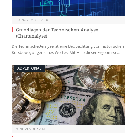
10. NOVEMBER 2020
Grundlagen der Technischen Analyse
(Chartanalyse)
Die Technische Analyse ist eine Beobachtung von historischen
Kursbewegungen eines Wertes. Mit Hilfe dieser Ergebnisse…
ADVERTORIAL
9. NOVEMBER 2020