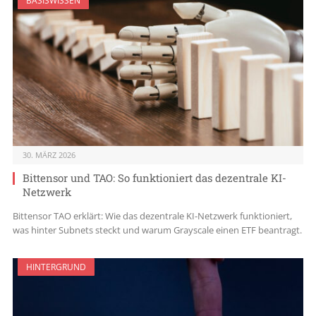
BASISWISSEN
30. MÄRZ 2026
Bittensor und TAO: So funktioniert das dezentrale KI-
Netzwerk
Bittensor TAO erklärt: Wie das dezentrale KI-Netzwerk funktioniert,
was hinter Subnets steckt und warum Grayscale einen ETF beantragt.
HINTERGRUND