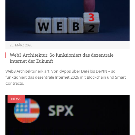
25. MÄRZ 2026
Web3 Architektur: So funktioniert das dezentrale
Internet der Zukunft
Web3 Architektur erklärt: Von dApps über DeFi bis DePIN – so
funktioniert das dezentrale Internet 2026 mit Blockchain und Smart
Contracts.
NEWS