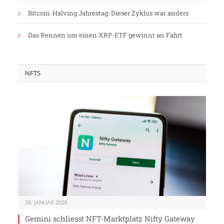
Bitcoin-Halving Jahrestag: Dieser Zyklus war anders
Das Rennen um einen XRP-ETF gewinnt an Fahrt
NFTS
28. JANUAR 2026
Gemini schliesst NFT-Marktplatz Nifty Gateway