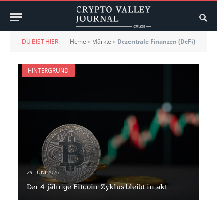
DU BIST HIER:
Home
»
Märkte
»
Dezentrale Finanzen (DeFi)
HINTERGRUND
29. JUNI 2026
Der 4-jährige Bitcoin-Zyklus bleibt intakt