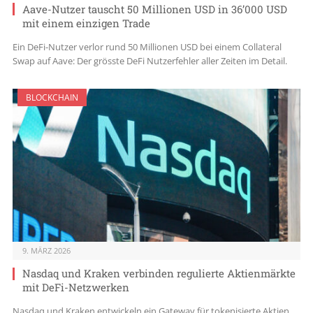
Aave-Nutzer tauscht 50 Millionen USD in 36’000 USD
mit einem einzigen Trade
Ein DeFi-Nutzer verlor rund 50 Millionen USD bei einem Collateral
Swap auf Aave: Der grösste DeFi Nutzerfehler aller Zeiten im Detail.
BLOCKCHAIN
9. MÄRZ 2026
Nasdaq und Kraken verbinden regulierte Aktienmärkte
mit DeFi-Netzwerken
Nasdaq und Kraken entwickeln ein Gateway für tokenisierte Aktien