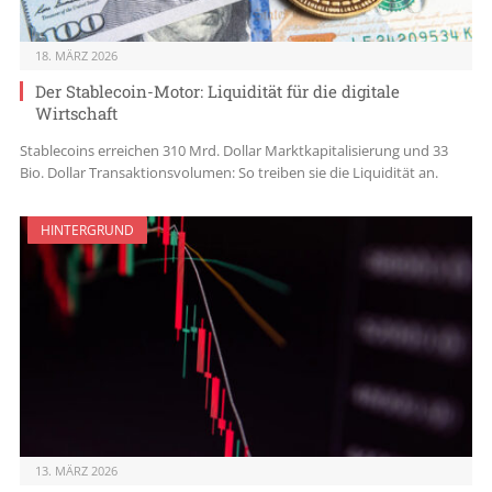
18. MÄRZ 2026
Der Stablecoin-Motor: Liquidität für die digitale
Wirtschaft
Stablecoins erreichen 310 Mrd. Dollar Marktkapitalisierung und 33
Bio. Dollar Transaktionsvolumen: So treiben sie die Liquidität an.
HINTERGRUND
13. MÄRZ 2026