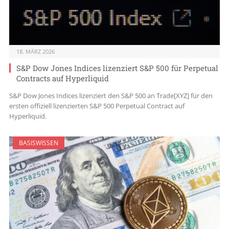
18. MÄRZ 2026
S&P Dow Jones Indices lizenziert S&P 500 für Perpetual
Contracts auf Hyperliquid
S&P Dow Jones Indices lizenziert den S&P 500 an Trade[XYZ] für den
ersten offiziell lizenzierten S&P 500 Perpetual Contract auf
Hyperliquid.
BASISWISSEN