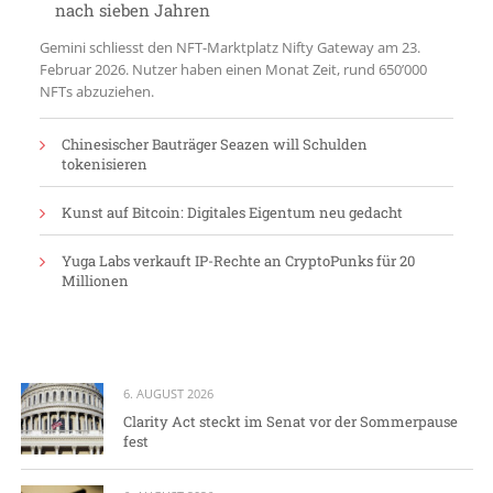
nach sieben Jahren
Gemini schliesst den NFT-Marktplatz Nifty Gateway am 23.
Februar 2026. Nutzer haben einen Monat Zeit, rund 650’000
NFTs abzuziehen.
Chinesischer Bauträger Seazen will Schulden
tokenisieren
Kunst auf Bitcoin: Digitales Eigentum neu gedacht
Yuga Labs verkauft IP-Rechte an CryptoPunks für 20
Millionen
6. AUGUST 2026
Clarity Act steckt im Senat vor der Sommerpause
fest