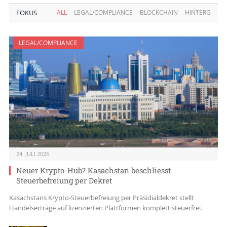
FOKUS
ALL
LEGAL/COMPLIANCE
BLOCKCHAIN
HINTERGRUN
LEGAL/COMPLIANCE
24. JULI 2026
Neuer Krypto-Hub? Kasachstan beschliesst
Steuerbefreiung per Dekret
Kasachstans Krypto-Steuerbefreiung per Präsidialdekret stellt
Handelserträge auf lizenzierten Plattformen komplett steuerfrei.