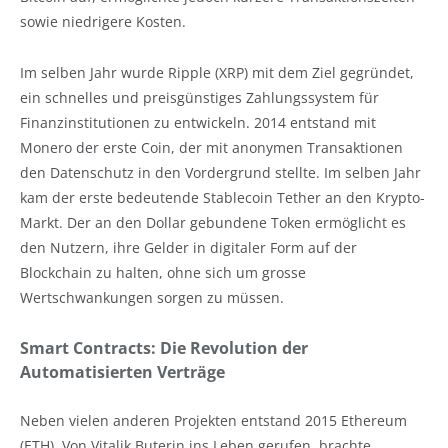
sowie niedrigere Kosten.
Im selben Jahr wurde Ripple (XRP) mit dem Ziel gegründet,
ein schnelles und preisgünstiges Zahlungssystem für
Finanzinstitutionen zu entwickeln. 2014 entstand mit
Monero der erste Coin, der mit anonymen Transaktionen
den Datenschutz in den Vordergrund stellte. Im selben Jahr
kam der erste bedeutende Stablecoin Tether an den Krypto-
Markt. Der an den Dollar gebundene Token ermöglicht es
den Nutzern, ihre Gelder in digitaler Form auf der
Blockchain zu halten, ohne sich um grosse
Wertschwankungen sorgen zu müssen.
Smart Contracts: Die Revolution der
Automatisierten Verträge
Neben vielen anderen Projekten entstand 2015 Ethereum
(ETH). Von Vitalik Buterin ins Leben gerufen, brachte