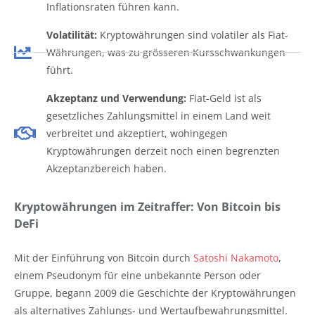
Inflationsraten führen kann.
Volatilität:
Kryptowährungen sind volatiler als Fiat-
Währungen, was zu grösseren Kursschwankungen
führt.
Akzeptanz und Verwendung:
Fiat-Geld ist als
gesetzliches Zahlungsmittel in einem Land weit
verbreitet und akzeptiert, wohingegen
Kryptowährungen derzeit noch einen begrenzten
Akzeptanzbereich haben.
Kryptowährungen im Zeitraffer: Von Bitcoin bis
DeFi
Mit der Einführung von Bitcoin durch
Satoshi Nakamoto
,
einem Pseudonym für eine unbekannte Person oder
Gruppe, begann 2009 die Geschichte der Kryptowährungen
als alternatives Zahlungs- und Wertaufbewahrungsmittel.