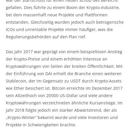
war der Startschuss für einen neuen Schub des Bereichs
gefallen. Dies führte zu einem Boom der Krypto-Industrie,
bei dem massenhaft neue Projekte und Plattformen
entstanden. Gleichzeitig wurden jedoch auch betrügerische
ICOs und unrentable Projekte immer häufiger, was die
Regulierungsbehörden auf den Plan rief.
Das Jahr 2017 war geprägt von einem beispiellosen Anstieg
der Krypto-Preise und einem erhöhten Interesse an
Kryptowährungen von Seiten der breiten Öffentlichkeit. Mit
der Einführung von DAI erhielt die Branche einen weiteren
Stablecoin, der im Gegensatz zu USDT durch Krypto-Assets
wie Ether besichert ist. Bitcoin erreichte im Dezember 2017
sein Allzeithoch von 20’000 US-Dollar und viele andere
Kryptowährungen verzeichneten ähnliche Kursanstiege. Im
Jahr 2018 folgte jedoch ein starker Abwärtstrend, der als
„Krypto-Winter“ bekannt wurde und viele Investoren und
Projekte in Schwierigkeiten brachte.