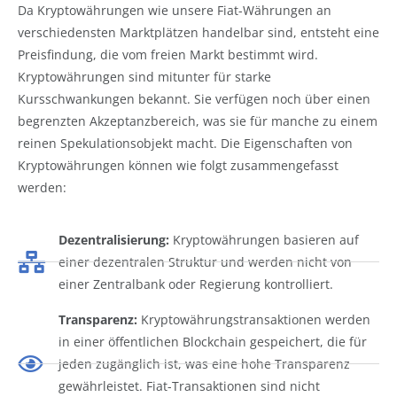
Da Kryptowährungen wie unsere Fiat-Währungen an
verschiedensten Marktplätzen handelbar sind, entsteht eine
Preisfindung, die vom freien Markt bestimmt wird.
Kryptowährungen sind mitunter für starke
Kursschwankungen bekannt. Sie verfügen noch über einen
begrenzten Akzeptanzbereich, was sie für manche zu einem
reinen Spekulationsobjekt macht. Die Eigenschaften von
Kryptowährungen können wie folgt zusammengefasst
werden:
Dezentralisierung:
Kryptowährungen basieren auf
einer dezentralen Struktur und werden nicht von
einer Zentralbank oder Regierung kontrolliert.
Transparenz:
Kryptowährungstransaktionen werden
in einer öffentlichen Blockchain gespeichert, die für
jeden zugänglich ist, was eine hohe Transparenz
gewährleistet. Fiat-Transaktionen sind nicht