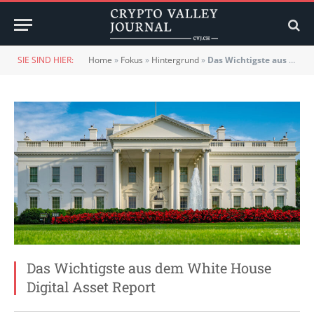
SIE SIND HIER:
Home
»
Fokus
»
Hintergrund
»
Das Wichtigste aus dem White House Digital Asset Report
Das Wichtigste aus dem White House
Digital Asset Report