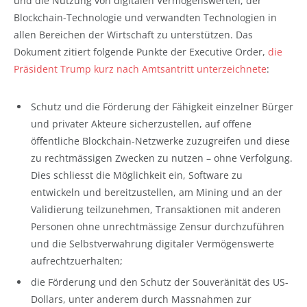
und die Nutzung von digitalen Vermögenswerten, der
Blockchain-Technologie und verwandten Technologien in
allen Bereichen der Wirtschaft zu unterstützen. Das
Dokument zitiert folgende Punkte der Executive Order,
die
Präsident Trump kurz nach Amtsantritt unterzeichnete
:
Schutz und die Förderung der Fähigkeit einzelner Bürger
und privater Akteure sicherzustellen, auf offene
öffentliche Blockchain-Netzwerke zuzugreifen und diese
zu rechtmässigen Zwecken zu nutzen – ohne Verfolgung.
Dies schliesst die Möglichkeit ein, Software zu
entwickeln und bereitzustellen, am Mining und an der
Validierung teilzunehmen, Transaktionen mit anderen
Personen ohne unrechtmässige Zensur durchzuführen
und die Selbstverwahrung digitaler Vermögenswerte
aufrechtzuerhalten;
die Förderung und den Schutz der Souveränität des US-
Dollars, unter anderem durch Massnahmen zur