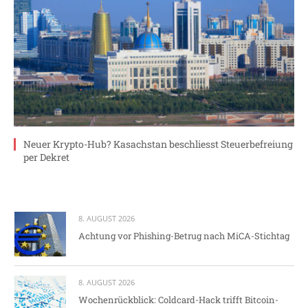
Neuer Krypto-Hub? Kasachstan beschliesst Steuerbefreiung
per Dekret
8. AUGUST 2026
Achtung vor Phishing-Betrug nach MiCA-Stichtag
8. AUGUST 2026
Wochenrückblick: Coldcard-Hack trifft Bitcoin-