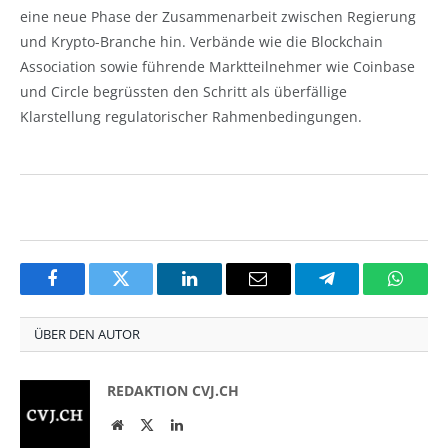
eine neue Phase der Zusammenarbeit zwischen Regierung
und Krypto-Branche hin. Verbände wie die Blockchain
Association sowie führende Marktteilnehmer wie Coinbase
und Circle begrüssten den Schritt als überfällige
Klarstellung regulatorischer Rahmenbedingungen.
Facebook
Twitter
LinkedIn
Email
Telegram
Whats
ÜBER DEN AUTOR
REDAKTION CVJ.CH
Website
Twitter
LinkedIn