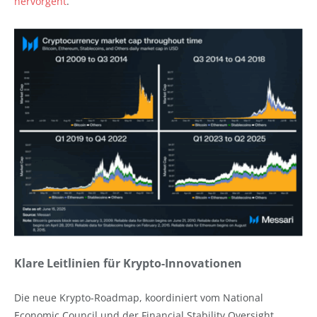
hervorgeht
.
Klare Leitlinien für Krypto-Innovationen
Die neue Krypto-Roadmap, koordiniert vom National
Economic Council und der Financial Stability Oversight