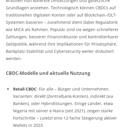
Brasilien nun konkrete Umsetzungen und gesetzliche
Grundlagen anstehen. Technologisch können CBDCs auf
traditionellen digitalen Konten oder auf Blockchain-/DLT-
Systemen basieren – zunehmend dient dabei Regulatorik
wie MiCA als Rahmen. Populär sind sie wegen schnellerer
Zahlungen, besserer Finanzinklusion und kontrollierbarer
Geldpolitik, während ihre Implikationen für Privatsphäre,
Bankplatz-Stabilität und Cybersecurity weiter diskutiert
werden.
CBDC-Modelle und aktuelle Nutzung
Retail-CBDC
: Für alle – Bürger und Unternehmen.
Varianten: direkt (Zentralbank-Konten), indirekt (via
Banken), oder Hybridlösungen. Einige Länder, etwa
Nigeria mit seiner e‑Naira (seit 2021), zeigen starke
Fortschritte – zuletzt eine 12-fache Steigerung aktiver
Wallets in 2023.