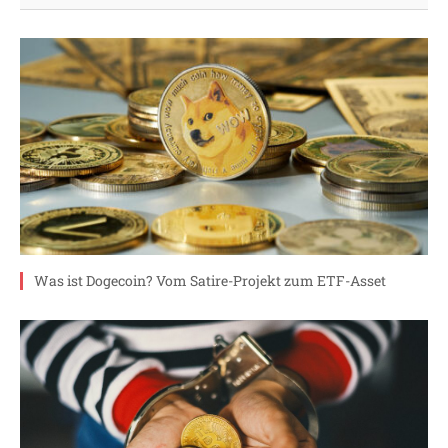
Was ist Dogecoin? Vom Satire-Projekt zum ETF-Asset