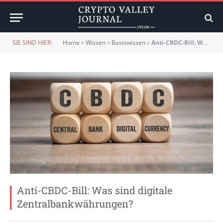
SIE SIND HIER:
Home
»
Wissen
»
Basiswissen
»
Anti-CBDC-Bill: Was sind digitale Zentralbankwährungen?
Anti-CBDC-Bill: Was sind digitale
Zentralbankwährungen?