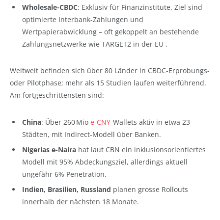
Wholesale-CBDC
: Exklusiv für Finanzinstitute. Ziel sind
optimierte Interbank-Zahlungen und
Wertpapierabwicklung – oft gekoppelt an bestehende
Zahlungsnetzwerke wie TARGET2 in der EU .
Weltweit befinden sich über 80 Länder in CBDC-Erprobungs-
oder Pilotphase; mehr als 15 Studien laufen weiterführend.
Am fortgeschrittensten sind:
China
: Über 260 Mio
e-CNY
-Wallets aktiv in etwa 23
Städten, mit Indirect-Modell über Banken.
Nigerias e-Naira
hat laut CBN ein inklusionsorientiertes
Modell mit 95% Abdeckungsziel, allerdings aktuell
ungefähr 6% Penetration.
Indien, Brasilien, Russland
planen grosse Rollouts
innerhalb der nächsten 18 Monate.