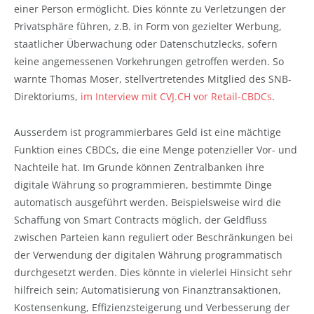
einer Person ermöglicht. Dies könnte zu Verletzungen der
Privatsphäre führen, z.B. in Form von gezielter Werbung,
staatlicher Überwachung oder Datenschutzlecks, sofern
keine angemessenen Vorkehrungen getroffen werden. So
warnte Thomas Moser, stellvertretendes Mitglied des SNB-
Direktoriums,
im Interview mit CVJ.CH vor Retail-CBDCs
.
Ausserdem ist programmierbares Geld ist eine mächtige
Funktion eines CBDCs, die eine Menge potenzieller Vor- und
Nachteile hat. Im Grunde können Zentralbanken ihre
digitale Währung so programmieren, bestimmte Dinge
automatisch ausgeführt werden. Beispielsweise wird die
Schaffung von Smart Contracts möglich, der Geldfluss
zwischen Parteien kann reguliert oder Beschränkungen bei
der Verwendung der digitalen Währung programmatisch
durchgesetzt werden. Dies könnte in vielerlei Hinsicht sehr
hilfreich sein; Automatisierung von Finanztransaktionen,
Kostensenkung, Effizienzsteigerung und Verbesserung der