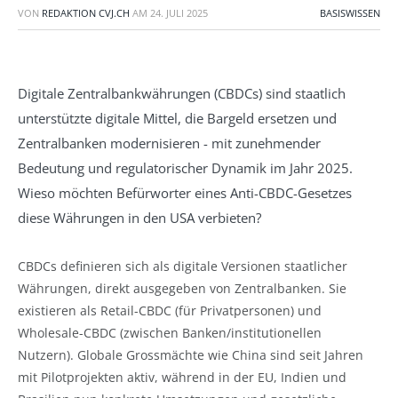
VON
REDAKTION CVJ.CH
AM
24. JULI 2025
BASISWISSEN
Digitale Zentralbankwährungen (CBDCs) sind staatlich
unterstützte digitale Mittel, die Bargeld ersetzen und
Zentralbanken modernisieren - mit zunehmender
Bedeutung und regulatorischer Dynamik im Jahr 2025.
Wieso möchten Befürworter eines Anti-CBDC-Gesetzes
diese Währungen in den USA verbieten?
CBDCs definieren sich als digitale Versionen staatlicher
Währungen, direkt ausgegeben von Zentralbanken. Sie
existieren als Retail-CBDC (für Privatpersonen) und
Wholesale-CBDC (zwischen Banken/institutionellen
Nutzern). Globale Grossmächte wie China sind seit Jahren
mit Pilotprojekten aktiv, während in der EU, Indien und