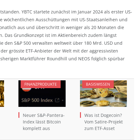
ntstanden. YBTC startete zunächst im Januar 2024 als erster US-
eine wöchentlichen Ausschüttungen mit US-Staatsanleihen und
onatlich aus und überschritt in weniger als 20 Monaten die
n. Das Grundkonzept ist im Aktienbereich zudem längst
 wie den S&P 500 verwalten weltweit über 180 Mrd. USD und
t der grösste ETF-Anbieter der Welt mit der aggressivsten
bisherigen Marktführer Roundhill und NEOS folglich spürbar
FINANZPRODUKTE
BASISWISSEN
Neuer S&P-Pantera-
Was ist Dogecoin?
Index lässt Bitcoin
Vom Satire-Projekt
komplett aus
zum ETF-Asset