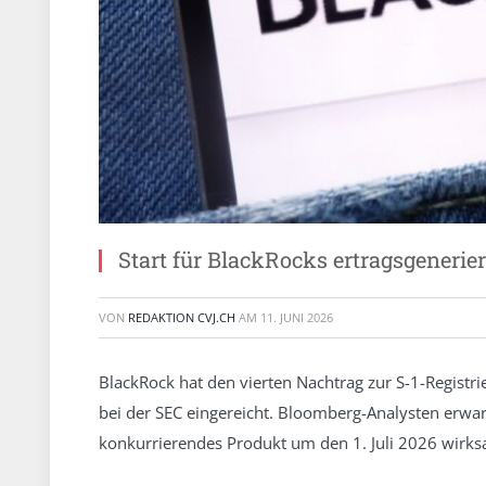
Start für BlackRocks ertragsgeneri
VON
REDAKTION CVJ.CH
AM
11. JUNI 2026
BlackRock hat den vierten Nachtrag zur S-1-Registr
bei der SEC eingereicht. Bloomberg-Analysten erwa
konkurrierendes Produkt um den 1. Juli 2026 wirks