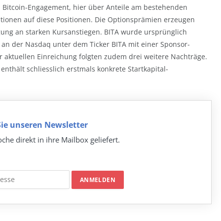
ein Bitcoin-Engagement, hier über Anteile am bestehenden
Optionen auf diese Positionen. Die Optionsprämien erzeugen
gung an starken Kursanstiegen. BITA wurde ursprünglich
 an der Nasdaq unter dem Ticker BITA mit einer Sponsor-
 aktuellen Einreichung folgten zudem drei weitere Nachträge.
nthält schliesslich erstmals konkrete Startkapital-
ie unseren Newsletter
che direkt in ihre Mailbox geliefert.