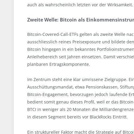
auch als wahrscheinlich letzten vor der Wirksamkeit.
Zweite Welle: Bitcoin als Einkommensinstrum
Bitcoin-Covered-Call-ETFs gelten als zweite Welle na
ausschliesslich reines Preisexposure und bildete den
Bitcoin hingegen in ein bekanntes Portfolioinstrumen
Anleihebereich seit Jahren einsetzen. Damit verschie
planbaren Ertragskomponente.
Im Zentrum steht eine klar umrissene Zielgruppe. Ei
Ausschüttungsmandat, etwa Pensionskassen, Stiftun
Bitcoin-Engagement, bevorzugen jedoch laufende Ert
bedient somit genau dieses Profil, weil er das Bitc
BTCI in weniger als 20 Monaten die Milliardengrenze
in diesem Segment bereits vor BlackRocks Eintritt.
Ein struktureller Faktor macht die Strategie auf Bit