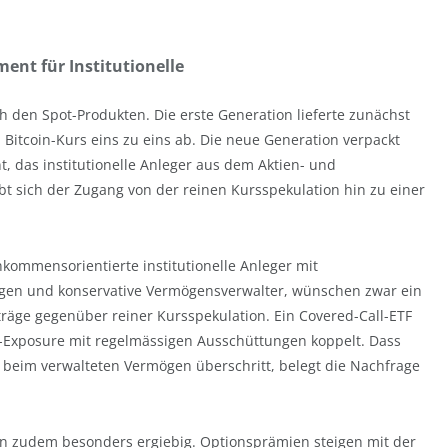
ent für Institutionelle
ch den Spot-Produkten. Die erste Generation lieferte zunächst
 Bitcoin-Kurs eins zu eins ab. Die neue Generation verpackt
t, das institutionelle Anleger aus dem Aktien- und
bt sich der Zugang von der reinen Kursspekulation hin zu einer
nkommensorientierte institutionelle Anleger mit
gen und konservative Vermögensverwalter, wünschen zwar ein
räge gegenüber reiner Kursspekulation. Ein Covered-Call-ETF
oin-Exposure mit regelmässigen Ausschüttungen koppelt. Dass
 beim verwalteten Vermögen überschritt, belegt die Nachfrage
coin zudem besonders ergiebig. Optionsprämien steigen mit der