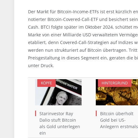
Der Markt für Bitcoin-Income-ETFs ist erst kürzlich e
notierter Bitcoin-Covered-Call-ETF und besichert s
Cash. BTCI folgte später im Oktober 2024, schüttet m
Marke von einer Milliarde USD verwaltetem Vermöge
etabliert, denn Covered-Call-Strategien auf Indizes
werden nun strukturiert auf Bitcoin übertragen. Trit
Preisgestaltung in dieses Segment ein, geraten die 
unter Druck.
KÖPFE
HINTERGRUND
Starinvestor Ray
Bitcoin überholt
Dalio stuft Bitcoin
Gold bei US-
als Gold unterlegen
Anlegern erstmals
ein