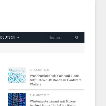
SUCHE
DEUTSCH
8. AUGUST 2026
Wochenrückblick: Coldcard-Hack
trifft Bitcoin-Bestände in Hardware-
Wallets
7. AUGUST 2026
Wintermute nimmt mit Broker-
Dealer-Lizenz Citadel ins Visier