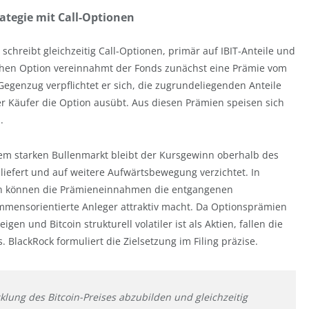
ategie mit Call-Optionen
schreibt gleichzeitig Call-Optionen, primär auf IBIT-Anteile und
olchen Option vereinnahmt der Fonds zunächst eine Prämie vom
genzug verpflichtet er sich, die zugrundeliegenden Anteile
er Käufer die Option ausübt. Aus diesen Prämien speisen sich
.
einem starken Bullenmarkt bleibt der Kursgewinn oberhalb des
iefert und auf weitere Aufwärtsbewegung verzichtet. In
en können die Prämieneinnahmen die entgangenen
mmensorientierte Anleger attraktiv macht. Da Optionsprämien
igen und Bitcoin strukturell volatiler ist als Aktien, fallen die
BlackRock formuliert die Zielsetzung im Filing präzise.
cklung des Bitcoin-Preises abzubilden und gleichzeitig