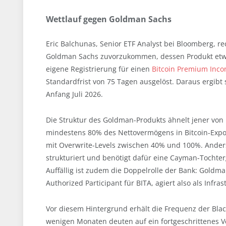
Wettlauf gegen Goldman Sachs
Eric Balchunas, Senior ETF Analyst bei Bloomberg, re
Goldman Sachs zuvorzukommen, dessen Produkt etwa
eigene Registrierung für einen
Bitcoin Premium Incom
Standardfrist von 75 Tagen ausgelöst. Daraus ergibt
Anfang Juli 2026.
Die Struktur des Goldman-Produkts ähnelt jener von B
mindestens 80% des Nettovermögens in Bitcoin-Expos
mit Overwrite-Levels zwischen 40% und 100%. Ander
strukturiert und benötigt dafür eine Cayman-Tochter
Auffällig ist zudem die Doppelrolle der Bank: Goldma
Authorized Participant für BITA, agiert also als Infra
Vor diesem Hintergrund erhält die Frequenz der Blac
wenigen Monaten deuten auf ein fortgeschrittenes V