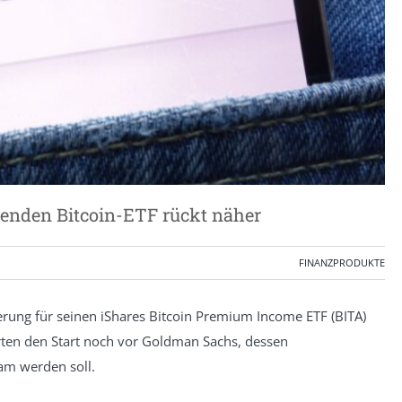
erenden Bitcoin-ETF rückt näher
FINANZPRODUKTE
ierung für seinen iShares Bitcoin Premium Income ETF (BITA)
rten den Start noch vor Goldman Sachs, dessen
am werden soll.