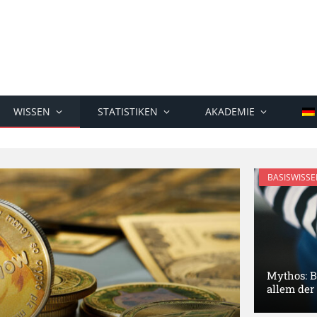
WISSEN
STATISTIKEN
AKADEMIE
BASISWISSE
Mythos: B
allem der