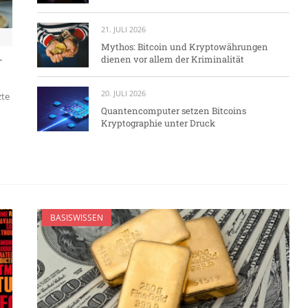
21. JULI 2026
Mythos: Bitcoin und Kryptowährungen
-
dienen vor allem der Kriminalität
20. JULI 2026
zte
Quantencomputer setzen Bitcoins
Kryptographie unter Druck
BASISWISSEN