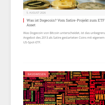
5. AUGUST 2026
Was ist Dogecoin? Vom Satire-Projekt zum ETF
Asset
Was Dogecoin von Bitcoin unterscheidet, ist das unbegren
Angebot des 2013 als Satire gestarteten Coins mit eigenem
US-Spot-ETF.
BASISWISSEN