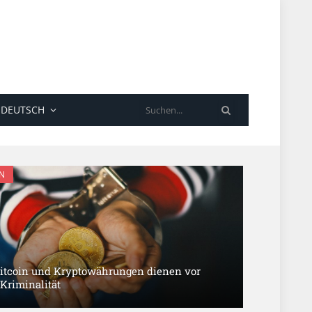
SUCHE
DEUTSCH
N
itcoin und Kryptowährungen dienen vor
 Kriminalität