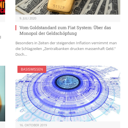
9. JULI 2020
Vom Goldstandard zum Fiat System: Über das
Monopol der Geldschöpfung
d
Besonders in Zeiten der steigenden Inflation vernimmt man
die Schlagzeilen „Zentralbanken drucken massenhaft Geld.“
Doch…
BASISWISSEN
16. OKTOBER 2019