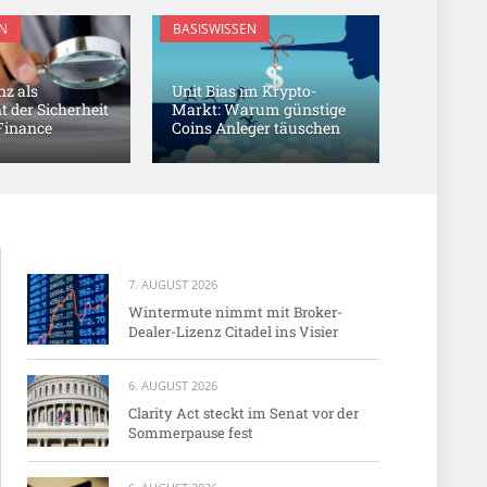
N
BASISWISSEN
z als
Unit Bias im Krypto-
der Sicherheit
Markt: Warum günstige
 Finance
Coins Anleger täuschen
7. AUGUST 2026
Wintermute nimmt mit Broker-
Dealer-Lizenz Citadel ins Visier
6. AUGUST 2026
Clarity Act steckt im Senat vor der
Sommerpause fest