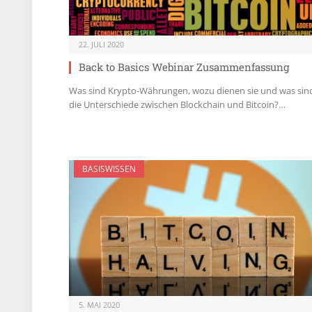
22. JULI 2020
Back to Basics Webinar Zusammenfassung
Was sind Krypto-Währungen, wozu dienen sie und was sin
die Unterschiede zwischen Blockchain und Bitcoin?…
BASISWISSEN
5. MAI 2020