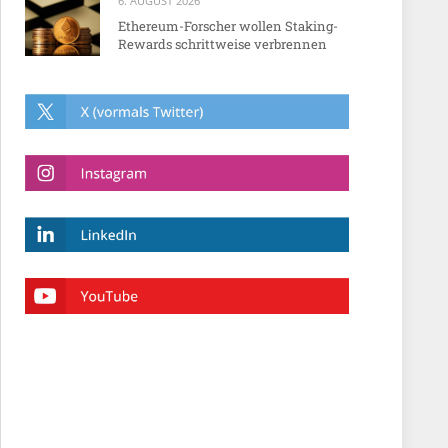
6. AUGUST 2026
Ethereum-Forscher wollen Staking-
Rewards schrittweise verbrennen