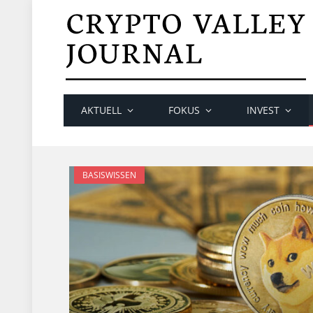
AKTUELL
FOKUS
INVEST
BASISWISSEN