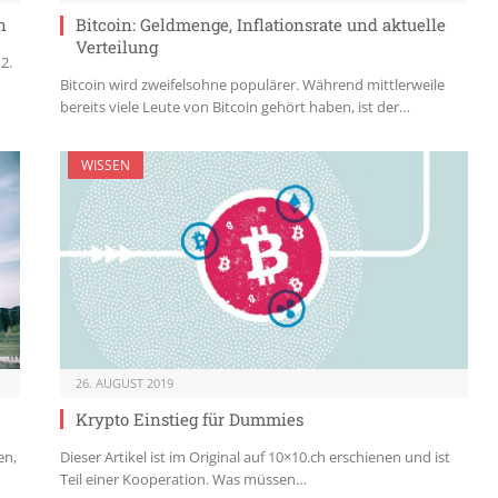
n
Bitcoin: Geldmenge, Inflationsrate und aktuelle
Verteilung
2.
Bitcoin wird zweifelsohne populärer. Während mittlerweile
bereits viele Leute von Bitcoin gehört haben, ist der…
WISSEN
26. AUGUST 2019
Krypto Einstieg für Dummies
en,
Dieser Artikel ist im Original auf 10×10.ch erschienen und ist
Teil einer Kooperation. Was müssen…