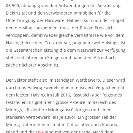
$6.500, abhängig von den Aufwendungen für Ausrüstung,
Elektrizität und den verwendeten Immobilien für die
Unterbringung der Hardware. Halbiert sich nun der Entgelt
den die Miner bekommen, muss der Bitcoin Preis sich
verdoppeln, damit wieder gleiche Verhältnisse wie vor dem
Halving herrschen. Trotz der vergangenen zwei Halvings, ist
die Gesamtrechenleistung die dem Netzwerk zur Verfügung
steht seit Jahren am Steigen und nahe dem Allzeithoch
(siehe nächster Abschnitt).
Der Sektor steht also im ständigen Wettbewerb. Dieser wird
durch das Halving zweifelsohne intensiviert. Verglichen mit
dem letzten Halving im Juli 2016, lässt sich aber folgendes
feststellen: Es gibt mehr grosse Akteure im Bereich des
Minings, effizientere Miningausrüstungen und einen
stärkeren Wettbewerb, als je zuvor. Ein grosser Teil der
Mining-Unternehmen steht in
China
, aber auch Kanada,
Island und die
USA
sind mit von der Partie. Nach dem