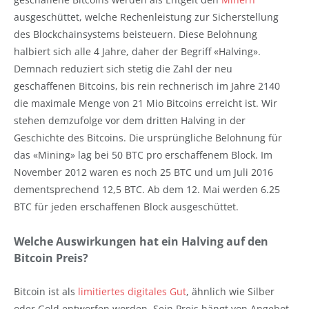
ausgeschüttet, welche Rechenleistung zur Sicherstellung
des Blockchainsystems beisteuern. Diese Belohnung
halbiert sich alle 4 Jahre, daher der Begriff «Halving».
Demnach reduziert sich stetig die Zahl der neu
geschaffenen Bitcoins, bis rein rechnerisch im Jahre 2140
die maximale Menge von 21 Mio Bitcoins erreicht ist. Wir
stehen demzufolge vor dem dritten Halving in der
Geschichte des Bitcoins. Die ursprüngliche Belohnung für
das «Mining» lag bei 50 BTC pro erschaffenem Block. Im
November 2012 waren es noch 25 BTC und um Juli 2016
dementsprechend 12,5 BTC. Ab dem 12. Mai werden 6.25
BTC für jeden erschaffenen Block ausgeschüttet.
Welche Auswirkungen hat ein Halving auf den
Bitcoin Preis?
Bitcoin ist als
limitiertes digitales Gut
, ähnlich wie Silber
oder Gold entworfen worden. Sein Preis hängt von Angebot