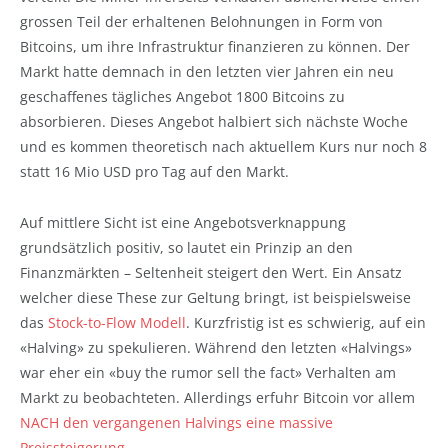
grossen Teil der erhaltenen Belohnungen in Form von
Bitcoins, um ihre Infrastruktur finanzieren zu können. Der
Markt hatte demnach in den letzten vier Jahren ein neu
geschaffenes tägliches Angebot 1800 Bitcoins zu
absorbieren. Dieses Angebot halbiert sich nächste Woche
und es kommen theoretisch nach aktuellem Kurs nur noch 8
statt 16 Mio USD pro Tag auf den Markt.
Auf mittlere Sicht ist eine Angebotsverknappung
grundsätzlich positiv, so lautet ein Prinzip an den
Finanzmärkten – Seltenheit steigert den Wert. Ein Ansatz
welcher diese These zur Geltung bringt, ist beispielsweise
das
Stock-to-Flow Modell
. Kurzfristig ist es schwierig, auf ein
«Halving» zu spekulieren. Während den letzten «Halvings»
war eher ein «buy the rumor sell the fact» Verhalten am
Markt zu beobachteten. Allerdings erfuhr Bitcoin vor allem
NACH den vergangenen Halvings eine massive
Preissteigerung
.