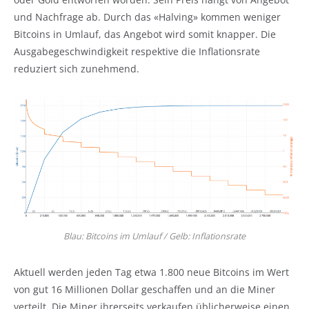
und Nachfrage ab. Durch das «Halving» kommen weniger
Bitcoins in Umlauf, das Angebot wird somit knapper. Die
Ausgabegeschwindigkeit respektive die Inflationsrate
reduziert sich zunehmend.
Blau: Bitcoins im Umlauf / Gelb: Inflationsrate
Aktuell werden jeden Tag etwa 1.800 neue Bitcoins im Wert
von gut 16 Millionen Dollar geschaffen und an die Miner
verteilt. Die Miner ihrerseits verkaufen üblicherweise einen