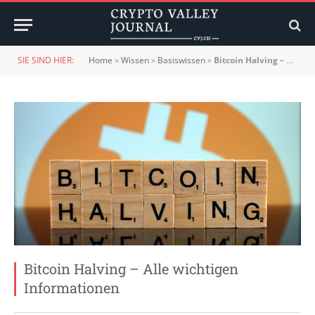
SIE SIND HIER:
Home
»
Wissen
»
Basiswissen
»
Bitcoin Halving – Alle wichtigen Informationen
Bitcoin Halving – Alle wichtigen
Informationen