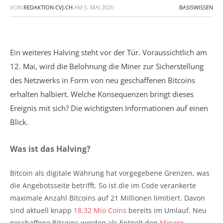
VON
REDAKTION CVJ.CH
AM
5. MAI 2020
BASISWISSEN
Ein weiteres Halving steht vor der Tür. Voraussichtlich am
12. Mai, wird die Belohnung die Miner zur Sicherstellung
des Netzwerks in Form von neu geschaffenen Bitcoins
erhalten halbiert. Welche Konsequenzen bringt dieses
Ereignis mit sich? Die wichtigsten Informationen auf einen
Blick.
Was ist das Halving?
Bitcoin als digitale Währung hat vorgegebene Grenzen, was
die Angebotsseite betrifft. So ist die im Code verankerte
maximale Anzahl Bitcoins auf 21 Millionen limitiert. Davon
sind aktuell knapp
18,32 Mio Coins
bereits im Umlauf. Neu
geschaffene Bitcoins werden als Entgelt den
Minern