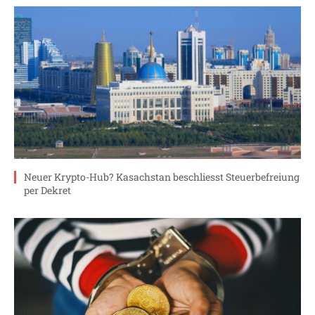
Neuer Krypto-Hub? Kasachstan beschliesst Steuerbefreiung
per Dekret