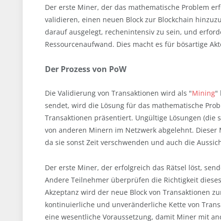
Der erste Miner, der das mathematische Problem erfo
validieren, einen neuen Block zur Blockchain hinzu
darauf ausgelegt, rechenintensiv zu sein, und erfor
Ressourcenaufwand. Dies macht es für bösartige Akte
Der Prozess von PoW
Die Validierung von Transaktionen wird als "
Mining
"
sendet, wird die Lösung für das mathematische Pro
Transaktionen präsentiert. Ungültige Lösungen (die 
von anderen Minern im Netzwerk abgelehnt. Dieser M
da sie sonst Zeit verschwenden und auch die Aussic
Der erste Miner, der erfolgreich das Rätsel löst, sen
Andere Teilnehmer überprüfen die Richtigkeit dieses
Akzeptanz wird der neue Block von Transaktionen zur
kontinuierliche und unveränderliche Kette von Transa
eine wesentliche Voraussetzung, damit Miner mit 