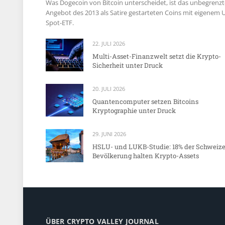
Was Dogecoin von Bitcoin unterscheidet, ist das unbegrenzt
Angebot des 2013 als Satire gestarteten Coins mit eigenem 
Spot-ETF.
22. JULI 2026
Multi-Asset-Finanzwelt setzt die Krypto-
Sicherheit unter Druck
20. JULI 2026
Quantencomputer setzen Bitcoins
Kryptographie unter Druck
29. JUNI 2026
HSLU- und LUKB-Studie: 18% der Schweize
Bevölkerung halten Krypto-Assets
ÜBER CRYPTO VALLEY JOURNAL