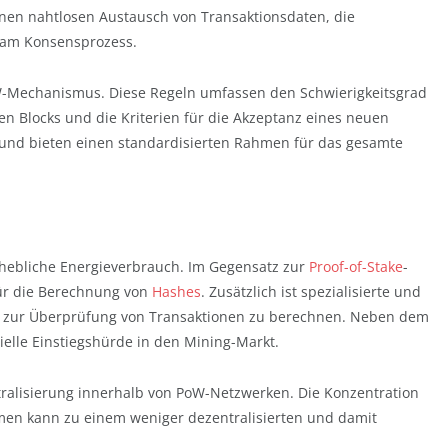
inen nahtlosen Austausch von Transaktionsdaten, die
 am Konsensprozess.
W-Mechanismus. Diese Regeln umfassen den Schwierigkeitsgrad
en Blocks und die Kriterien für die Akzeptanz eines neuen
 und bieten einen standardisierten Rahmen für das gesamte
rhebliche Energieverbrauch. Im Gegensatz zur
Proof-of-Stake
-
ür die Berechnung von
Hashes
. Zusätzlich ist spezialisierte und
l zur Überprüfung von Transaktionen zu berechnen. Neben dem
elle Einstiegshürde in den Mining-Markt.
ntralisierung innerhalb von PoW-Netzwerken. Die Konzentration
en kann zu einem weniger dezentralisierten und damit