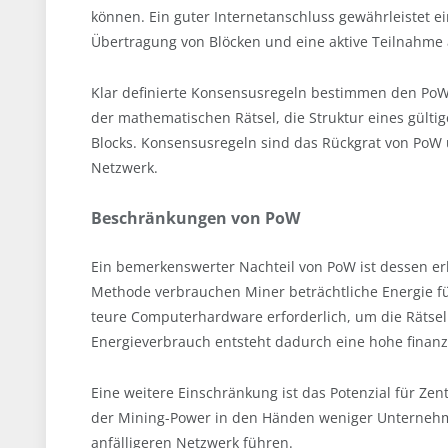
können. Ein guter Internetanschluss gewährleistet e
Übertragung von Blöcken und eine aktive Teilnahme
Klar definierte Konsensusregeln bestimmen den Po
der mathematischen Rätsel, die Struktur eines gültig
Blocks. Konsensusregeln sind das Rückgrat von PoW
Netzwerk.
Beschränkungen von PoW
Ein bemerkenswerter Nachteil von PoW ist dessen e
Methode verbrauchen Miner beträchtliche Energie f
teure Computerhardware erforderlich, um die Rätse
Energieverbrauch entsteht dadurch eine hohe finanzi
Eine weitere Einschränkung ist das Potenzial für Ze
der Mining-Power in den Händen weniger Unternehm
anfälligeren Netzwerk führen.