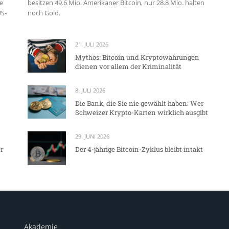
e
besitzen 49.6 Mio. Amerikaner Bitcoin, nur 28.8 Mio. halten
US-
noch Gold.
21. JULI 2026
Mythos: Bitcoin und Kryptowährungen
dienen vor allem der Kriminalität
8. JULI 2026
Die Bank, die Sie nie gewählt haben: Wer
Schweizer Krypto-Karten wirklich ausgibt
29. JUNI 2026
r
Der 4-jährige Bitcoin-Zyklus bleibt intakt
Akademie