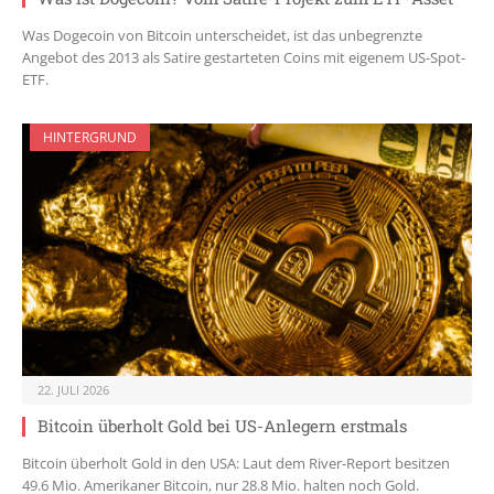
Was Dogecoin von Bitcoin unterscheidet, ist das unbegrenzte
Angebot des 2013 als Satire gestarteten Coins mit eigenem US-Spot-
ETF.
HINTERGRUND
22. JULI 2026
Bitcoin überholt Gold bei US-Anlegern erstmals
Bitcoin überholt Gold in den USA: Laut dem River-Report besitzen
49.6 Mio. Amerikaner Bitcoin, nur 28.8 Mio. halten noch Gold.