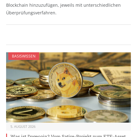
Blockchain hinzuzufügen, jeweils mit unterschiedlichen
Überprüfungsverfahren.
BASISWISSEN
5. AUGUST 2026
Was ist Dogecoin? Vom Satire-Projekt zum ETF-Asset