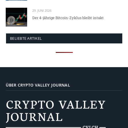
29. JUNI 2026
Der 4-jährige Bitcoin-Zyklus bleibt intakt
BELIEBTE ARTIKEL
ÜBER CRYPTO VALLEY JOURNAL