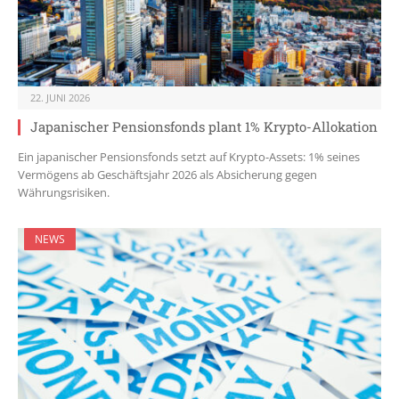
22. JUNI 2026
Japanischer Pensionsfonds plant 1% Krypto-Allokation
Ein japanischer Pensionsfonds setzt auf Krypto-Assets: 1% seines
Vermögens ab Geschäftsjahr 2026 als Absicherung gegen
Währungsrisiken.
NEWS