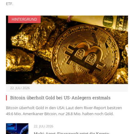
ETF.
HINTERGRUND
22. JULI 2026
Bitcoin überholt Gold bei US-Anlegern erstmals
Bitcoin überholt Gold in den USA: Laut dem River-Report besitzen
49.6 Mio. Amerikaner Bitcoin, nur 28.8 Mio. halten noch Gold.
22. JULI 2026
Multi-Asset-Finanzwelt setzt die Krypto-