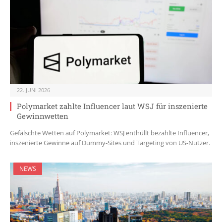
22. JUNI 2026
Polymarket zahlte Influencer laut WSJ für inszenierte
Gewinnwetten
Gefälschte Wetten auf Polymarket: WSJ enthüllt bezahlte Influencer,
inszenierte Gewinne auf Dummy-Sites und Targeting von US-Nutzer.
NEWS