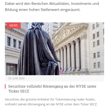
Dabei wird den Bereichen Aktualitäten, Investments und
Bildung einen hohen Stellenwert eingeräumt.
NEWS
30. JUNI 2026
Securitize vollzieht Börsengang an der NYSE unter
Ticker SECZ
Securitize, der grösste Anbieter für Tokenisierung realer Assets,
vollzieht seinen Börsengang an der NYSE unter dem Ticker SECZ.