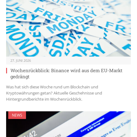
27. JUNI 2026
Wochenrückblick: Binance wird aus dem EU-Markt
gedrängt
Was hat sich diese Woche rund um Blockchain und
Kryptowährungen getan? Aktuelle Geschehnisse und
Hintergrundberichte im Wochenrückblick.
NEWS