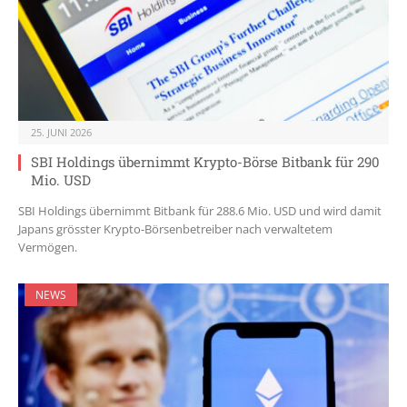
25. JUNI 2026
SBI Holdings übernimmt Krypto-Börse Bitbank für 290
Mio. USD
SBI Holdings übernimmt Bitbank für 288.6 Mio. USD und wird damit
Japans grösster Krypto-Börsenbetreiber nach verwaltetem
Vermögen.
NEWS