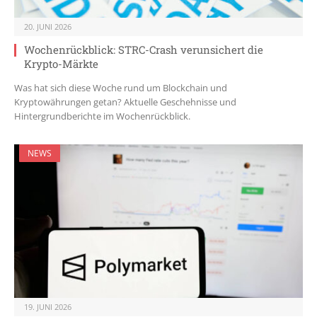
20. JUNI 2026
Wochenrückblick: STRC-Crash verunsichert die
Krypto-Märkte
Was hat sich diese Woche rund um Blockchain und
Kryptowährungen getan? Aktuelle Geschehnisse und
Hintergrundberichte im Wochenrückblick.
NEWS
19. JUNI 2026