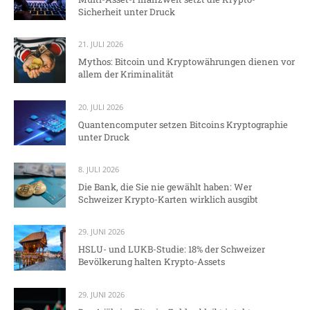
Sicherheit unter Druck
21. JULI 2026
Mythos: Bitcoin und Kryptowährungen dienen vor
allem der Kriminalität
20. JULI 2026
Quantencomputer setzen Bitcoins Kryptographie
unter Druck
8. JULI 2026
Die Bank, die Sie nie gewählt haben: Wer
Schweizer Krypto-Karten wirklich ausgibt
29. JUNI 2026
HSLU- und LUKB-Studie: 18% der Schweizer
Bevölkerung halten Krypto-Assets
29. JUNI 2026