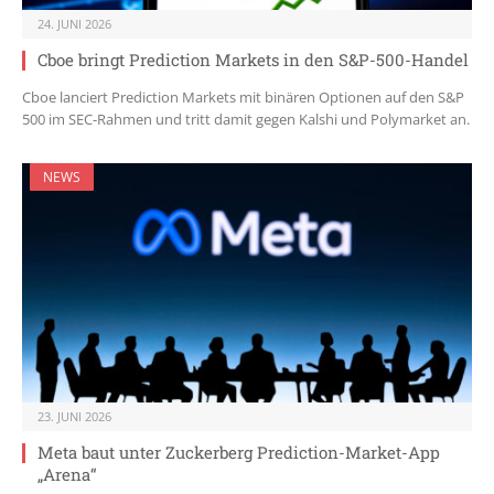
24. JUNI 2026
Cboe bringt Prediction Markets in den S&P-500-Handel
Cboe lanciert Prediction Markets mit binären Optionen auf den S&P
500 im SEC-Rahmen und tritt damit gegen Kalshi und Polymarket an.
NEWS
23. JUNI 2026
Meta baut unter Zuckerberg Prediction-Market-App
„Arena“