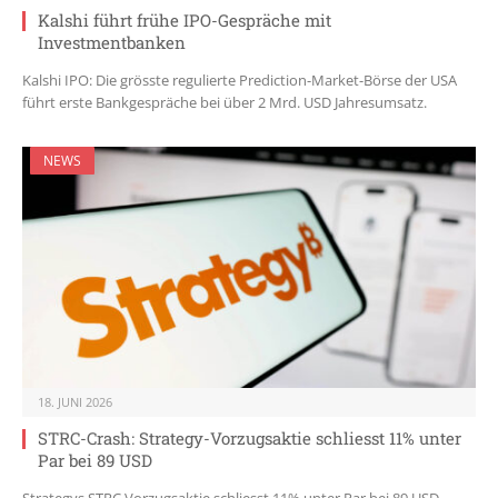
Kalshi führt frühe IPO-Gespräche mit
Investmentbanken
Kalshi IPO: Die grösste regulierte Prediction-Market-Börse der USA
führt erste Bankgespräche bei über 2 Mrd. USD Jahresumsatz.
NEWS
18. JUNI 2026
STRC-Crash: Strategy-Vorzugsaktie schliesst 11% unter
Par bei 89 USD