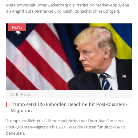
Meta entwickelt unter Zuckerberg die Prediction-Market-App Arena
als Angriff auf Polymarket und Kalshi, zunächst ohne Echtgeld.
NEWS
23. JUNI 2026
Trump setzt US-Behörden Deadline für Post-Quanten-
Migration
Trump verpflichtet US-Bundesbehörden per Executive Order zur
Post-Quanten-Migration bis 2031. Was die Fristen für Bitcoin & Co.
bedeuten.