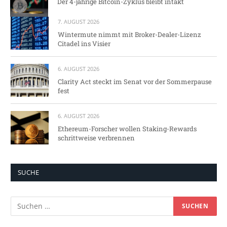
Der 4-jährige Bitcoin-Zyklus bleibt intakt
7. AUGUST 2026
Wintermute nimmt mit Broker-Dealer-Lizenz
Citadel ins Visier
6. AUGUST 2026
Clarity Act steckt im Senat vor der Sommerpause
fest
6. AUGUST 2026
Ethereum-Forscher wollen Staking-Rewards
schrittweise verbrennen
SUCHE