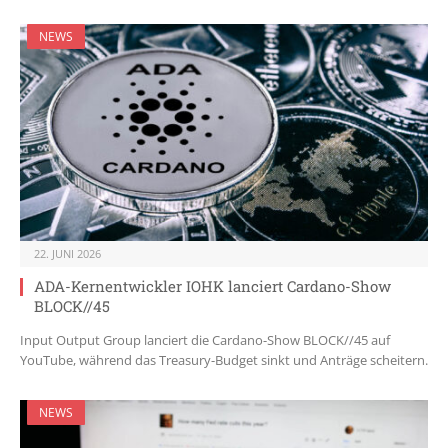
NEWS
22. JUNI 2026
ADA-Kernentwickler IOHK lanciert Cardano-Show
BLOCK//45
Input Output Group lanciert die Cardano-Show BLOCK//45 auf
YouTube, während das Treasury-Budget sinkt und Anträge scheitern.
NEWS