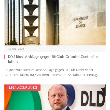
13. JULI 2026
DOJ lässt Anklage gegen BitClub-Gründer Goettsche
fallen
US-Justizministerium lässt Anklage gegen BitClub-Drahtzieher
Goettsche fallen, kurz vor dem Prozess um 722 Mio. USD Betrug.
LEGAL/COMPLIANCE