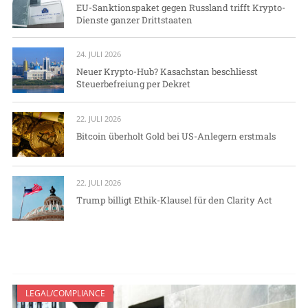
EU-Sanktionspaket gegen Russland trifft Krypto-
Dienste ganzer Drittstaaten
24. JULI 2026
Neuer Krypto-Hub? Kasachstan beschliesst
Steuerbefreiung per Dekret
22. JULI 2026
Bitcoin überholt Gold bei US-Anlegern erstmals
22. JULI 2026
Trump billigt Ethik-Klausel für den Clarity Act
LEGAL/COMPLIANCE