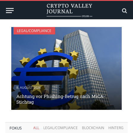
LEGAL/COMPLIANCE
8. AUGUST 2026
Achtung vor Phishing-Betrug nach MiCA-
Stichtag
FOKUS
ALL
LEGAL/COMPLIANCE
BLOCKCHAIN
HINTERGRUN