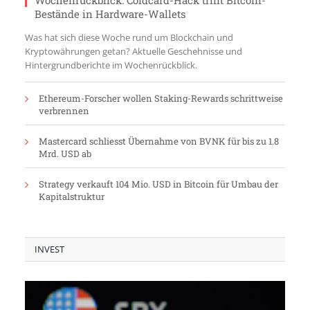
Wochenrückblick: Coldcard-Hack trifft Bitcoin-
Bestände in Hardware-Wallets
Was hat sich diese Woche rund um Blockchain und
Kryptowährungen getan? Aktuelle Geschehnisse und
Hintergrundberichte im Wochenrückblick.
Ethereum-Forscher wollen Staking-Rewards schrittweise
verbrennen
Mastercard schliesst Übernahme von BVNK für bis zu 1.8
Mrd. USD ab
Strategy verkauft 104 Mio. USD in Bitcoin für Umbau der
Kapitalstruktur
INVEST