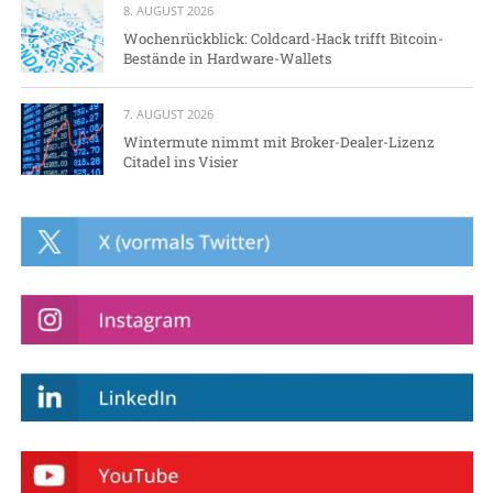
8. AUGUST 2026
Wochenrückblick: Coldcard-Hack trifft Bitcoin-
Bestände in Hardware-Wallets
7. AUGUST 2026
Wintermute nimmt mit Broker-Dealer-Lizenz
Citadel ins Visier