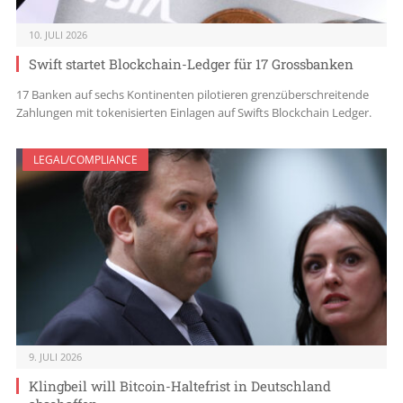
10. JULI 2026
Swift startet Blockchain-Ledger für 17 Grossbanken
17 Banken auf sechs Kontinenten pilotieren grenzüberschreitende
Zahlungen mit tokenisierten Einlagen auf Swifts Blockchain Ledger.
LEGAL/COMPLIANCE
9. JULI 2026
Klingbeil will Bitcoin-Haltefrist in Deutschland