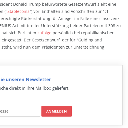
äsident Donald Trump befürwortete Gesetzentwurf sieht eine
n ("
Stablecoins
") vor. Enthalten sind Vorschriften zur 1:1-
echtigte Rückerstattung für Anleger im Falle einer Insolvenz.
ENIUS Act mit breiter Unterstützung beider Parteien mit 308 zu
hat sich Berichten
zufolge
persönlich bei republikanischen
ingesetzt. Der Gesetzentwurf, der für "Guiding and
ns" steht, wird nun dem Präsidenten zur Unterzeichnung
ie unseren Newsletter
che direkt in ihre Mailbox geliefert.