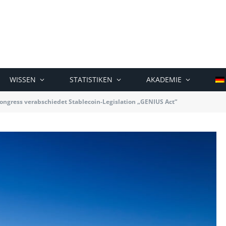
WISSEN
STATISTIKEN
AKADEMIE
ongress verabschiedet Stablecoin-Legislation „GENIUS Act“