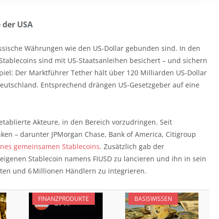
e der USA
lassische Währungen wie den US-Dollar gebunden sind. In den
Stablecoins sind mit US-Staatsanleihen besichert – und sichern
iel: Der Marktführer Tether hält über 120 Milliarden US-Dollar
 Deutschland. Entsprechend drängen US-Gesetzgeber auf eine
etablierte Akteure, in den Bereich vorzudringen. Seit
ken – darunter JPMorgan Chase, Bank of America, Citigroup
eines gemeinsamen Stablecoins
. Zusätzlich gab der
 eigenen Stablecoin namens FIUSD zu lancieren und ihn in sein
en und 6 Millionen Händlern zu integrieren.
FINANZPRODUKTE
BASISWISSEN