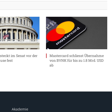
 steckt im Senat vor der
Mastercard schliesst Übernahme
se fest
von BVNK für bis zu 1.8 Mrd. USD
ab
Akademie