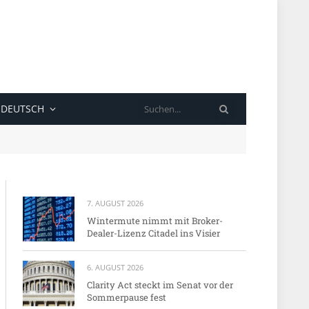
SUCHE
DEUTSCH
7. AUGUST 2026
Wintermute nimmt mit Broker-
Dealer-Lizenz Citadel ins Visier
6. AUGUST 2026
Clarity Act steckt im Senat vor der
Sommerpause fest