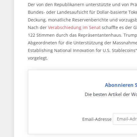
Der von den Republikanern unterstützte und von Pr
Bundes- oder Landesaufsicht für Dollar-basierte Toke
Deckung, monatliche Reservenberichte und vorzugsber
Nach der
Verabschiedung im Senat
schaffte es der G
122 Stimmen durch das Repräsentantenhaus. Trump 
Abgeordneten für die Unterstützung der Massnahme e
Establishing National Innovation for U.S. Stablecoi
vorgelegt.
Abonnieren S
Die besten Artikel der Wo
Email-Adresse