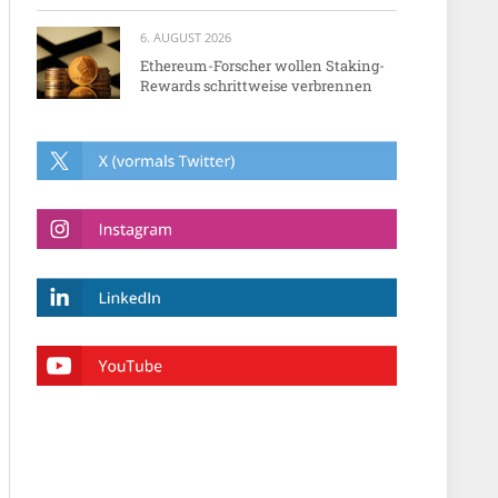
6. AUGUST 2026
Ethereum-Forscher wollen Staking-
Rewards schrittweise verbrennen