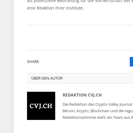
als potenzielle Bedrohung für die Vorherrschaft der 
eine Reaktion ihrer Institute.
SHARE.
ÜBER DEN AUTOR
REDAKTION CVJ.CH
Die Redaktion des Crypto Valley Journal 
Bitcoin, Krypto, Blockchain und die reg
Redaktionsstimme steht ein Team aus A