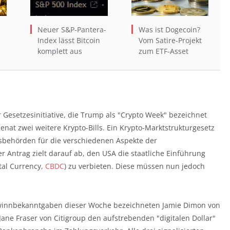
Neuer S&P-Pantera-
Was ist Dogecoin?
Index lässt Bitcoin
Vom Satire-Projekt
komplett aus
zum ETF-Asset
 Gesetzesinitiative, die Trump als "Crypto Week" bezeichnet
at zwei weitere Krypto-Bills. Ein Krypto-Marktstrukturgesetz
tsbehörden für die verschiedenen Aspekte der
 Antrag zielt darauf ab, den USA die staatliche Einführung
ital Currency,
CBDC
) zu verbieten. Diese müssen nun jedoch
winnbekanntgaben dieser Woche bezeichneten Jamie Dimon von
ne Fraser von Citigroup den aufstrebenden "digitalen Dollar"