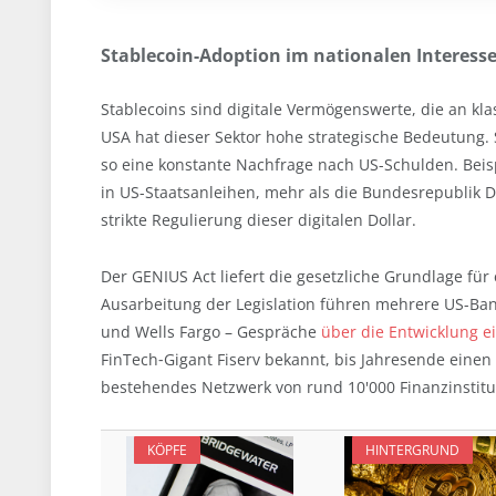
Stablecoin-Adoption im nationalen Interess
Stablecoins sind digitale Vermögenswerte, die an k
USA hat dieser Sektor hohe strategische Bedeutung. 
so eine konstante Nachfrage nach US-Schulden. Beisp
in US-Staatsanleihen, mehr als die Bundesrepublik
strikte Regulierung dieser digitalen Dollar.
Der GENIUS Act liefert die gesetzliche Grundlage für 
Ausarbeitung der Legislation führen mehrere US-Ban
und Wells Fargo – Gespräche
über die Entwicklung 
FinTech‑Gigant Fiserv bekannt, bis Jahresende einen
bestehendes Netzwerk von rund 10'000 Finanzinstitut
KÖPFE
HINTERGRUND