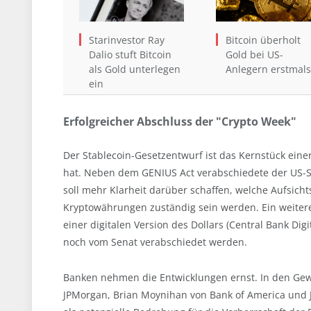
Starinvestor Ray
Bitcoin überholt
Dalio stuft Bitcoin
Gold bei US-
als Gold unterlegen
Anlegern erstmals
ein
Erfolgreicher Abschluss der "Crypto Week"
Der Stablecoin-Gesetzentwurf ist das Kernstück einer
hat. Neben dem GENIUS Act verabschiedete der US-Sen
soll mehr Klarheit darüber schaffen, welche Aufsich
Kryptowährungen zuständig sein werden. Ein weiterer
einer digitalen Version des Dollars (Central Bank Dig
noch vom Senat verabschiedet werden.
Banken nehmen die Entwicklungen ernst. In den Ge
JPMorgan, Brian Moynihan von Bank of America und Ja