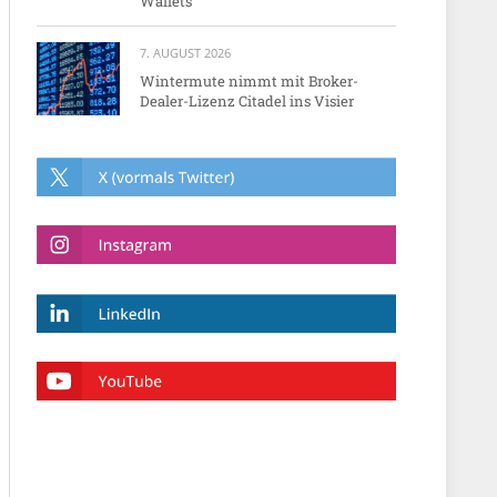
Wallets
7. AUGUST 2026
Wintermute nimmt mit Broker-
Dealer-Lizenz Citadel ins Visier