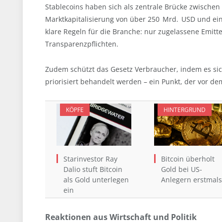
Stablecoins haben sich als zentrale Brücke zwischen 
Marktkapitalisierung von über 250 Mrd. USD und ei
klare Regeln für die Branche: nur zugelassene Emi
Transparenzpflichten.
Zudem schützt das Gesetz Verbraucher, indem es sich
priorisiert behandelt werden – ein Punkt, der vor de
KÖPFE
HINTERGRUND
Starinvestor Ray
Bitcoin überholt
Dalio stuft Bitcoin
Gold bei US-
als Gold unterlegen
Anlegern erstmals
ein
Reaktionen aus Wirtschaft und Politik