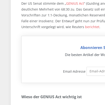
Der US Senat stimmte dem „
GENIUS Act
“ (Guiding an
deutlichen Mehrheit von 68:30 zu. Das Gesetz soll ei
Vorschriften zur 1:1-Deckung, monatlichen Reserven
Falle einer Insolvenz. Der Entwurf geht nun zur Prü
Unterschrift vorgelegt wird, wie Reuters
berichtet
.
Abonnieren S
Die besten Artikel der Wo
Email-Adresse
Wieso der GENIUS Act wichtig ist