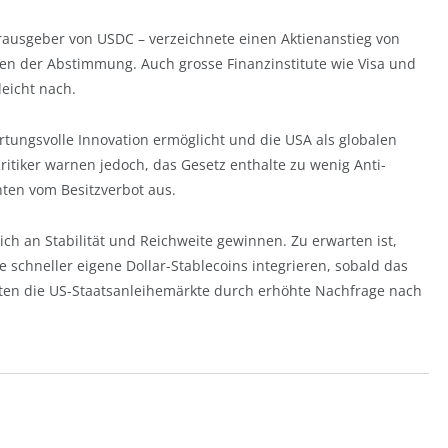
Herausgeber von USDC – verzeichnete einen Aktienanstieg von
n der Abstimmung. Auch grosse Finanzinstitute wie Visa und
leicht nach.
tungsvolle Innovation ermöglicht und die USA als globalen
Kritiker warnen jedoch, das Gesetz enthalte zu wenig Anti-
ten vom Besitzverbot aus.
ch an Stabilität und Reichweite gewinnen. Zu erwarten ist,
 schneller eigene Dollar-Stablecoins integrieren, sobald das
nnten die US-Staatsanleihemärkte durch erhöhte Nachfrage nach