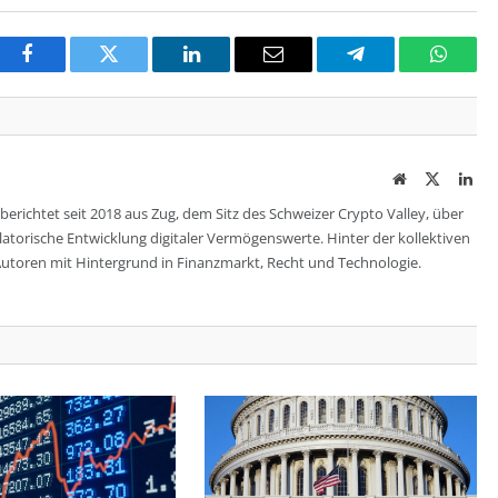
Facebook
Twitter
LinkedIn
Email
Telegram
Whats
Website
Twitter
Lin
berichtet seit 2018 aus Zug, dem Sitz des Schweizer Crypto Valley, über
ulatorische Entwicklung digitaler Vermögenswerte. Hinter der kollektiven
utoren mit Hintergrund in Finanzmarkt, Recht und Technologie.