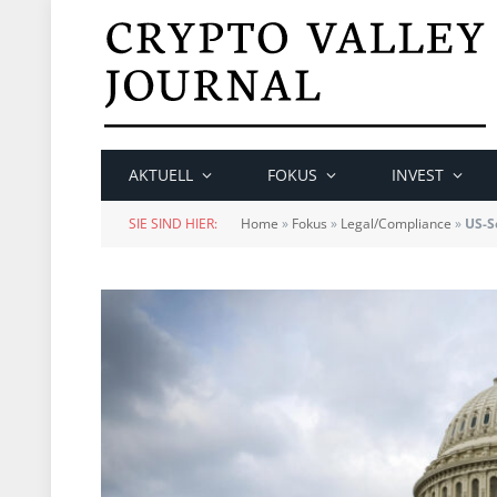
AKTUELL
FOKUS
INVEST
SIE SIND HIER:
Home
»
Fokus
»
Legal/Compliance
»
US-S