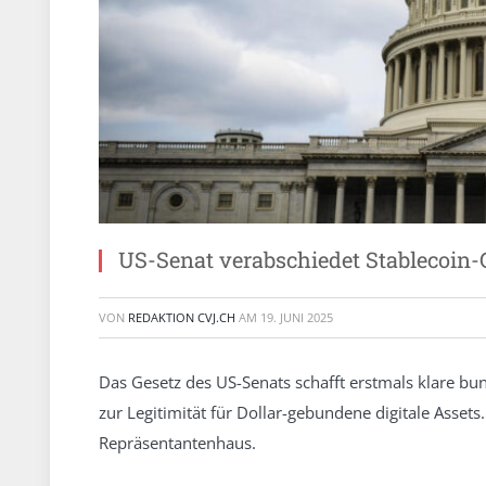
US-Senat verabschiedet Stablecoin-
VON
REDAKTION CVJ.CH
AM
19. JUNI 2025
Das Gesetz des US-Senats schafft erstmals klare bund
zur Legitimität für Dollar-gebundene digitale Asset
Repräsentantenhaus.