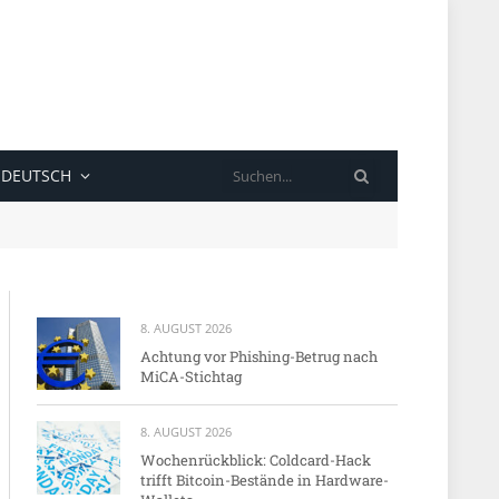
SUCHE
DEUTSCH
8. AUGUST 2026
Achtung vor Phishing-Betrug nach
MiCA-Stichtag
8. AUGUST 2026
Wochenrückblick: Coldcard-Hack
trifft Bitcoin-Bestände in Hardware-