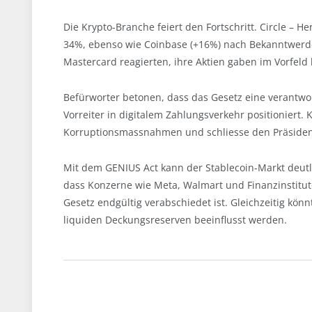
Die Krypto-Branche feiert den Fortschritt. Circle – 
34%, ebenso wie Coinbase (+16%) nach Bekanntwerde
Mastercard reagierten, ihre Aktien gaben im Vorfeld 
Befürworter betonen, dass das Gesetz eine verantwor
Vorreiter in digitalem Zahlungsverkehr positioniert. 
Korruptionsmassnahmen und schliesse den Präsiden
Mit dem GENIUS Act kann der Stablecoin-Markt deutli
dass Konzerne wie Meta, Walmart und Finanzinstitute
Gesetz endgültig verabschiedet ist. Gleichzeitig kö
liquiden Deckungsreserven beeinflusst werden.