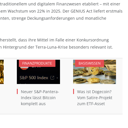
traditionellem und digitalem Finanzwesen etabliert – mit einer
nem Wachstum von 22% in 2025. Der GENIUS Act liefert erstmals
ttenten, strenge Deckungsanforderungen und monatliche
erstellt, dass ihre Mittel im Falle einer Konkursordnung
m Hintergrund der Terra-Luna-Krise besonders relevant ist.
FINANZPRODUKTE
BASISWISSEN
Neuer S&P-Pantera-
Was ist Dogecoin?
Index lässt Bitcoin
Vom Satire-Projekt
komplett aus
zum ETF-Asset