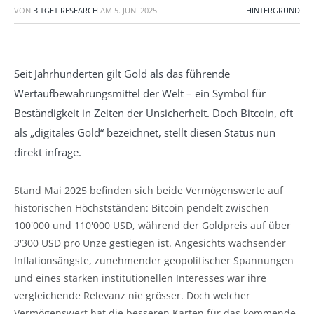
VON
BITGET RESEARCH
AM
5. JUNI 2025
HINTERGRUND
Seit Jahrhunderten gilt Gold als das führende
Wertaufbewahrungsmittel der Welt – ein Symbol für
Beständigkeit in Zeiten der Unsicherheit. Doch Bitcoin, oft
als „digitales Gold“ bezeichnet, stellt diesen Status nun
direkt infrage.
Stand Mai 2025 befinden sich beide Vermögenswerte auf
historischen Höchstständen: Bitcoin pendelt zwischen
100'000 und 110'000 USD, während der Goldpreis auf über
3'300 USD pro Unze gestiegen ist. Angesichts wachsender
Inflationsängste, zunehmender geopolitischer Spannungen
und eines starken institutionellen Interesses war ihre
vergleichende Relevanz nie grösser. Doch welcher
Vermögenswert hat die besseren Karten für das kommende