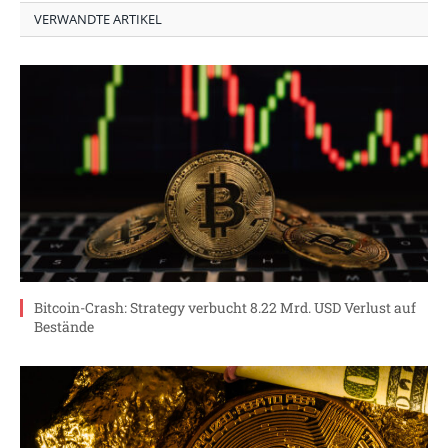
VERWANDTE ARTIKEL
Bitcoin-Crash: Strategy verbucht 8.22 Mrd. USD Verlust auf
Bestände