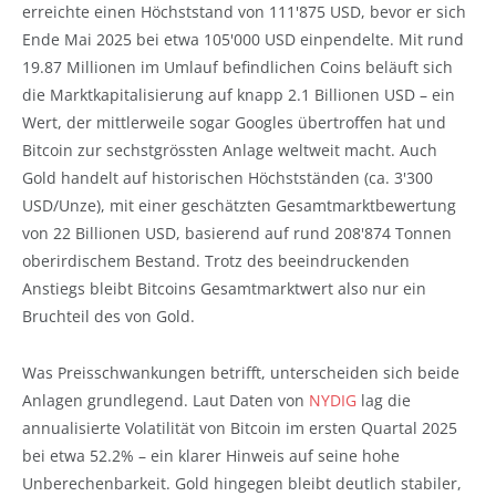
erreichte einen Höchststand von 111'875 USD, bevor er sich
Ende Mai 2025 bei etwa 105'000 USD einpendelte. Mit rund
19.87 Millionen im Umlauf befindlichen Coins beläuft sich
die Marktkapitalisierung auf knapp 2.1 Billionen USD – ein
Wert, der mittlerweile sogar Googles übertroffen hat und
Bitcoin zur sechstgrössten Anlage weltweit macht. Auch
Gold handelt auf historischen Höchstständen (ca. 3'300
USD/Unze), mit einer geschätzten Gesamtmarktbewertung
von 22 Billionen USD, basierend auf rund 208'874 Tonnen
oberirdischem Bestand. Trotz des beeindruckenden
Anstiegs bleibt Bitcoins Gesamtmarktwert also nur ein
Bruchteil des von Gold.
Was Preisschwankungen betrifft, unterscheiden sich beide
Anlagen grundlegend. Laut Daten von
NYDIG
lag die
annualisierte Volatilität von Bitcoin im ersten Quartal 2025
bei etwa 52.2% – ein klarer Hinweis auf seine hohe
Unberechenbarkeit. Gold hingegen bleibt deutlich stabiler,