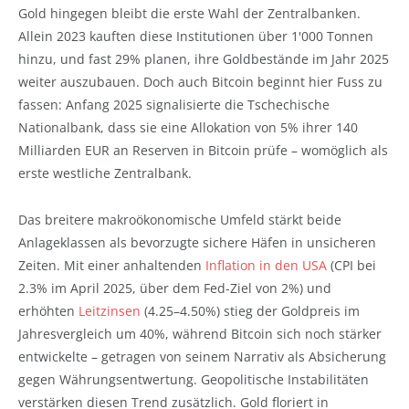
Gold hingegen bleibt die erste Wahl der Zentralbanken.
Allein 2023 kauften diese Institutionen über 1'000 Tonnen
hinzu, und fast 29% planen, ihre Goldbestände im Jahr 2025
weiter auszubauen. Doch auch Bitcoin beginnt hier Fuss zu
fassen: Anfang 2025 signalisierte die Tschechische
Nationalbank, dass sie eine Allokation von 5% ihrer 140
Milliarden EUR an Reserven in Bitcoin prüfe – womöglich als
erste westliche Zentralbank.
Das breitere makroökonomische Umfeld stärkt beide
Anlageklassen als bevorzugte sichere Häfen in unsicheren
Zeiten. Mit einer anhaltenden
Inflation in den USA
(CPI bei
2.3% im April 2025, über dem Fed-Ziel von 2%) und
erhöhten
Leitzinsen
(4.25–4.50%) stieg der Goldpreis im
Jahresvergleich um 40%, während Bitcoin sich noch stärker
entwickelte – getragen von seinem Narrativ als Absicherung
gegen Währungsentwertung. Geopolitische Instabilitäten
verstärken diesen Trend zusätzlich. Gold floriert in