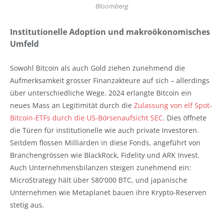
Bloomberg
Institutionelle Adoption und makroökonomisches
Umfeld
Sowohl Bitcoin als auch Gold ziehen zunehmend die
Aufmerksamkeit grosser Finanzakteure auf sich – allerdings
über unterschiedliche Wege. 2024 erlangte Bitcoin ein
neues Mass an Legitimität durch die
Zulassung von elf Spot-
Bitcoin-ETFs durch die US-Börsenaufsicht SEC
. Dies öffnete
die Türen für institutionelle wie auch private Investoren.
Seitdem flossen Milliarden in diese Fonds, angeführt von
Branchengrössen wie BlackRock, Fidelity und ARK Invest.
Auch Unternehmensbilanzen steigen zunehmend ein:
MicroStrategy hält über 580'000 BTC, und japanische
Unternehmen wie Metaplanet bauen ihre Krypto-Reserven
stetig aus.