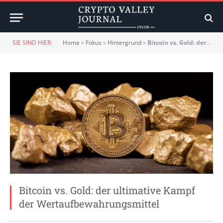
SIE SIND HIER:
Home
»
Fokus
»
Hintergrund
»
Bitcoin vs. Gold: der ultimative Kampf der Wertaufbewahrungsmittel
Bitcoin vs. Gold: der ultimative Kampf
der Wertaufbewahrungsmittel