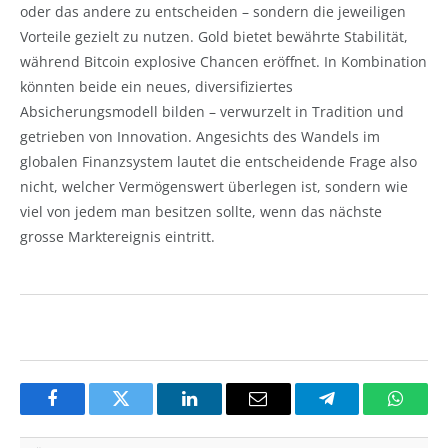
oder das andere zu entscheiden – sondern die jeweiligen
Vorteile gezielt zu nutzen. Gold bietet bewährte Stabilität,
während Bitcoin explosive Chancen eröffnet. In Kombination
könnten beide ein neues, diversifiziertes
Absicherungsmodell bilden – verwurzelt in Tradition und
getrieben von Innovation. Angesichts des Wandels im
globalen Finanzsystem lautet die entscheidende Frage also
nicht, welcher Vermögenswert überlegen ist, sondern wie
viel von jedem man besitzen sollte, wenn das nächste
grosse Marktereignis eintritt.
Facebook
Twitter
LinkedIn
Email
Telegram
Whats