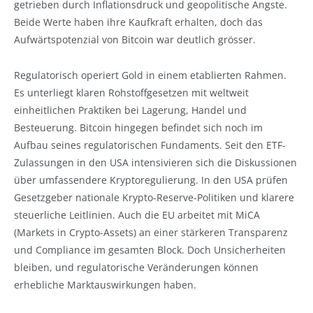
getrieben durch Inflationsdruck und geopolitische Ängste.
Beide Werte haben ihre Kaufkraft erhalten, doch das
Aufwärtspotenzial von Bitcoin war deutlich grösser.
Regulatorisch operiert Gold in einem etablierten Rahmen.
Es unterliegt klaren Rohstoffgesetzen mit weltweit
einheitlichen Praktiken bei Lagerung, Handel und
Besteuerung. Bitcoin hingegen befindet sich noch im
Aufbau seines regulatorischen Fundaments. Seit den ETF-
Zulassungen in den USA intensivieren sich die Diskussionen
über umfassendere Kryptoregulierung. In den USA prüfen
Gesetzgeber nationale Krypto-Reserve-Politiken und klarere
steuerliche Leitlinien. Auch die EU arbeitet mit MiCA
(Markets in Crypto-Assets) an einer stärkeren Transparenz
und Compliance im gesamten Block. Doch Unsicherheiten
bleiben, und regulatorische Veränderungen können
erhebliche Marktauswirkungen haben.