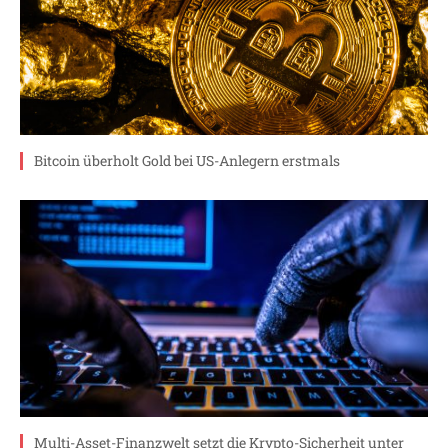
Bitcoin überholt Gold bei US-Anlegern erstmals
Multi-Asset-Finanzwelt setzt die Krypto-Sicherheit unter