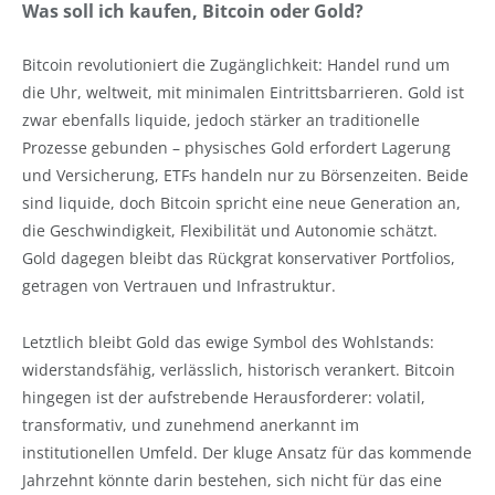
Was soll ich kaufen, Bitcoin oder Gold?
Bitcoin revolutioniert die Zugänglichkeit: Handel rund um
die Uhr, weltweit, mit minimalen Eintrittsbarrieren. Gold ist
zwar ebenfalls liquide, jedoch stärker an traditionelle
Prozesse gebunden – physisches Gold erfordert Lagerung
und Versicherung, ETFs handeln nur zu Börsenzeiten. Beide
sind liquide, doch Bitcoin spricht eine neue Generation an,
die Geschwindigkeit, Flexibilität und Autonomie schätzt.
Gold dagegen bleibt das Rückgrat konservativer Portfolios,
getragen von Vertrauen und Infrastruktur.
Letztlich bleibt Gold das ewige Symbol des Wohlstands:
widerstandsfähig, verlässlich, historisch verankert. Bitcoin
hingegen ist der aufstrebende Herausforderer: volatil,
transformativ, und zunehmend anerkannt im
institutionellen Umfeld. Der kluge Ansatz für das kommende
Jahrzehnt könnte darin bestehen, sich nicht für das eine