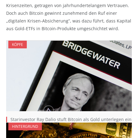
Krisenzeiten, getragen von jahrhundertelangem Vertrauen.
Doch auch Bitcoin gewinnt zunehmend den Ruf einer
„digitalen Krisen-Absicherung“, was dazu führt, dass Kapital
aus Gold-ETFs in Bitcoin-Produkte umgeschichtet wird.
KÖPFE
Starinvestor Ray Dalio stuft Bitcoin als Gold unterlegen ein
HINTERGRUND