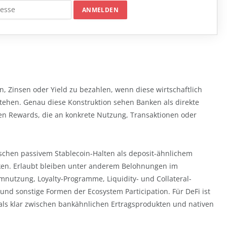
rn, Zinsen oder Yield zu bezahlen, wenn diese wirtschaftlich
stehen. Genau diese Konstruktion sehen Banken als direkte
gen Rewards, die an konkrete Nutzung, Transaktionen oder
ischen passivem Stablecoin-Halten als deposit-ähnlichem
rken. Erlaubt bleiben unter anderem Belohnungen im
nutzung, Loyalty-Programme, Liquidity- und Collateral-
nd sonstige Formen der Ecosystem Participation. Für DeFi ist
mals klar zwischen bankähnlichen Ertragsprodukten und nativen