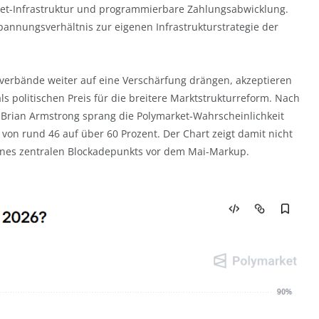
Asset-Infrastruktur und programmierbare Zahlungsabwicklung.
pannungsverhältnis zur eigenen Infrastrukturstrategie der
verbände weiter auf eine Verschärfung drängen, akzeptieren
s politischen Preis für die breitere Marktstrukturreform. Nach
 Brian Armstrong sprang die Polymarket-Wahrscheinlichkeit
von rund 46 auf über 60 Prozent. Der Chart zeigt damit nicht
nes zentralen Blockadepunkts vor dem Mai-Markup.