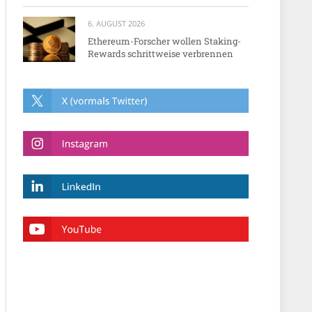
6. AUGUST 2026
Ethereum-Forscher wollen Staking-
Rewards schrittweise verbrennen