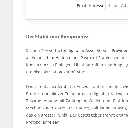
Email-Adresse
Der Stablecoin-Kompromiss
Section 404 verbietet digitalen Asset Service Provide
allein aus dem Halten eines Payment Stablecoin ent
Konkurrenz zu Einlagen. Nicht betroffen sind hinge
Protokollaktivität geknüpft sind.
Das ist entscheidend. Der Entwurf unterscheidet zw
Produkt und aktiver Teilnahme an digitalen Netzwe
Zusammenhang mit Zahlungen, Wallet- oder Plattform
Mechanismen sowie Governance, Validation, Staking u
das ein grosser Punkt: Der Gesetzgeber trennt erst
Protokollanreizen.