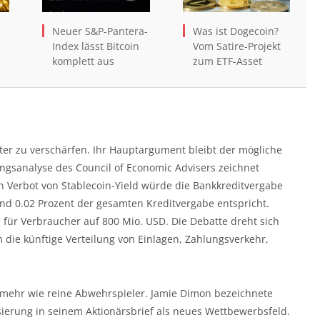
Neuer S&P-Pantera-
Was ist Dogecoin?
Index lässt Bitcoin
Vom Satire-Projekt
komplett aus
zum ETF-Asset
er zu verschärfen. Ihr Hauptargument bleibt der mögliche
ungsanalyse des Council of Economic Advisers zeichnet
in Verbot von Stablecoin-Yield würde die Bankkreditvergabe
d 0.02 Prozent der gesamten Kreditvergabe entspricht.
n für Verbraucher auf 800 Mio. USD. Die Debatte dreht sich
die künftige Verteilung von Einlagen, Zahlungsverkehr,
t mehr wie reine Abwehrspieler. Jamie Dimon bezeichnete
sierung in seinem Aktionärsbrief als neues Wettbewerbsfeld.