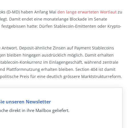
rooks (D-MD) haben Anfang Mai
den lange erwarteten Wortlaut
zu
gelegt. Damit endet eine monatelange Blockade im Senate
 festgebissen hatte: Dürfen Stablecoin-Emittenten oder Krypto-
se Antwort. Deposit-ähnliche Zinsen auf Payment Stablecoins
gen bleiben hingegen ausdrücklich möglich. Damit erhalten
Stablecoin-Konkurrenz im Einlagengeschäft, während zentrale
nd Plattformnutzung erhalten bleiben. Section 404 ist damit
olitische Preis für eine deutlich grössere Marktstrukturreform.
ie unseren Newsletter
che direkt in ihre Mailbox geliefert.