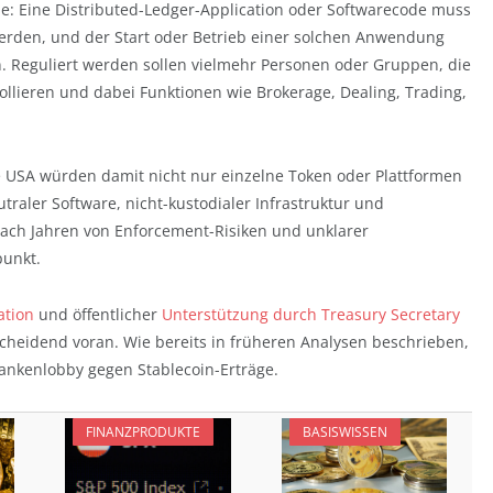
nie: Eine Distributed-Ledger-Application oder Softwarecode muss
 werden, und der Start oder Betrieb einer solchen Anwendung
n. Reguliert werden sollen vielmehr Personen oder Gruppen, die
rollieren und dabei Funktionen wie Brokerage, Dealing, Trading,
Die USA würden damit nicht nur einzelne Token oder Plattformen
traler Software, nicht-kustodialer Infrastruktur und
Nach Jahren von Enforcement-Risiken und unklarer
punkt.
ation
und öffentlicher
Unterstützung durch Treasury Secretary
cheidend voran. Wie bereits in früheren Analysen beschrieben,
Bankenlobby gegen Stablecoin-Erträge.
FINANZPRODUKTE
BASISWISSEN