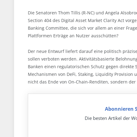
Die Senatoren Thom Tillis (R-NC) und Angela Alsob
Section 404 des Digital Asset Market Clarity Act vor
Banking Committee, die sich vor allem an einer Frage
Plattformen Erträge an Nutzer ausschütten?
Der neue Entwurf liefert darauf eine politisch präzi
sollen verboten werden. Aktivitätsbasierte Belohnun
Banken einen regulatorischen Schutz gegen direkte 
Mechanismen von DeFi, Staking, Liquidity Provision u
nicht das Ende von On-Chain-Renditen, sondern der p
Abonnieren S
Die besten Artikel der Wo