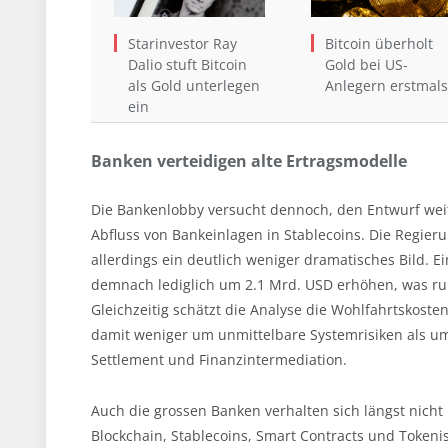
Starinvestor Ray
Bitcoin überholt
Dalio stuft Bitcoin
Gold bei US-
als Gold unterlegen
Anlegern erstmals
ein
Banken verteidigen alte Ertragsmodelle
Die Bankenlobby versucht dennoch, den Entwurf weit
Abfluss von Bankeinlagen in Stablecoins. Die Regier
allerdings ein deutlich weniger dramatisches Bild. E
demnach lediglich um 2.1 Mrd. USD erhöhen, was run
Gleichzeitig schätzt die Analyse die Wohlfahrtskoste
damit weniger um unmittelbare Systemrisiken als um 
Settlement und Finanzintermediation.
Auch die grossen Banken verhalten sich längst nich
Blockchain, Stablecoins, Smart Contracts und Tokeni