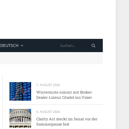
SUCHE
DEUTSCH
7. AUGUST 2026
Wintermute nimmt mit Broker-
Dealer-Lizenz Citadel ins Visier
6. AUGUST 2026
Clarity Act steckt im Senat vor der
Sommerpause fest