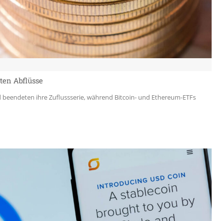
ten Abflüsse
 beendeten ihre Zuflussserie, während Bitcoin- und Ethereum-ETFs