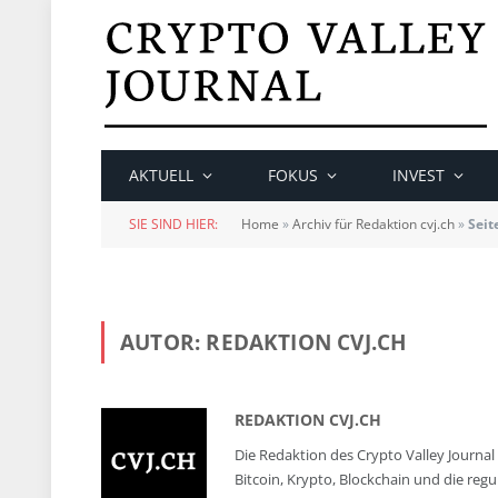
AKTUELL
FOKUS
INVEST
SIE SIND HIER:
Home
»
Archiv für Redaktion cvj.ch
»
Seit
AUTOR:
REDAKTION CVJ.CH
REDAKTION CVJ.CH
Die Redaktion des Crypto Valley Journal 
Bitcoin, Krypto, Blockchain und die reg