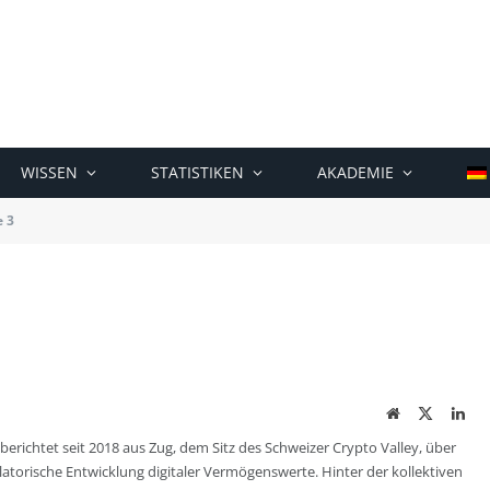
WISSEN
STATISTIKEN
AKADEMIE
e 3
Website
Twitter
Lin
berichtet seit 2018 aus Zug, dem Sitz des Schweizer Crypto Valley, über
ulatorische Entwicklung digitaler Vermögenswerte. Hinter der kollektiven