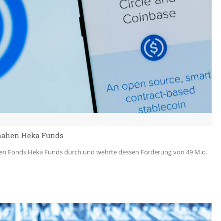
-nahen Heka Funds
nahen Fonds Heka Funds durch und wehrte dessen Forderung von 49 Mio.