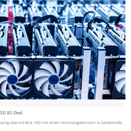
USD KI-Deal
asing über 6.6 Mrd. USD mit einem Technologiekonzern in Sandersville,