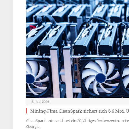
15. JULI 2026
Mining-Fima CleanSpark sichert sich 6.6 Mrd. 
CleanSpark unterzeichnet ein 20-jähriges Rechenzentrum-Le
Georgia.