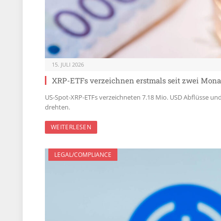
15. JULI 2026
XRP-ETFs verzeichnen erstmals seit zwei Mona
US-Spot-XRP-ETFs verzeichneten 7.18 Mio. USD Abflüsse und
drehten.
WEITERLESEN
LEGAL/COMPLIANCE