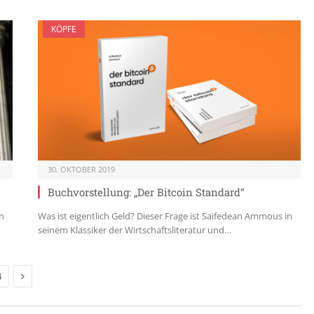
KÖPFE
30. OKTOBER 2019
Buchvorstellung: „Der Bitcoin Standard“
en
Was ist eigentlich Geld? Dieser Frage ist Saifedean Ammous in
seinem Klassiker der Wirtschaftsliteratur und…
Next
4