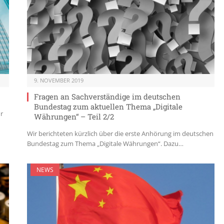
9. NOVEMBER 2019
Fragen an Sachverständige im deutschen
Bundestag zum aktuellen Thema „Digitale
r
Währungen“ – Teil 2/2
Wir berichteten kürzlich über die erste Anhörung im deutschen
Bundestag zum Thema „Digitale Währungen“. Dazu…
NEWS