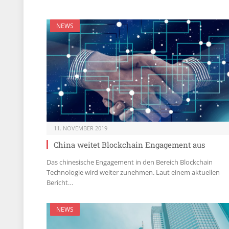
NEWS
11. NOVEMBER 2019
China weitet Blockchain Engagement aus
Das chinesische Engagement in den Bereich Blockchain
Technologie wird weiter zunehmen. Laut einem aktuellen
Bericht…
NEWS