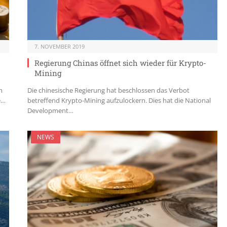
7. NOVEMBER 2019
Regierung Chinas öffnet sich wieder für Krypto-
Mining
h
Die chinesische Regierung hat beschlossen das Verbot
e…
betreffend Krypto-Mining aufzulockern. Dies hat die National
Development…
NEWS