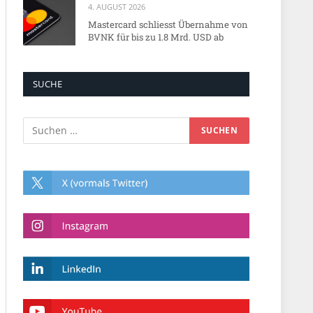
4. AUGUST 2026
Mastercard schliesst Übernahme von
BVNK für bis zu 1.8 Mrd. USD ab
SUCHE