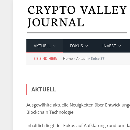
AKTUELL
FOKUS
INVEST
SIE SIND HIER:
Home
»
Aktuell
»
Seite 87
AKTUELL
Ausgewählte aktuelle Neuigkeiten über Entwicklung
Blockchain Technologie.
Inhaltlich liegt der Fokus auf Aufklärung rund um