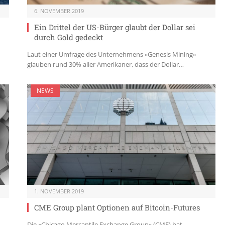
6. NOVEMBER 2019
Ein Drittel der US-Bürger glaubt der Dollar sei
durch Gold gedeckt
Laut einer Umfrage des Unternehmens «Genesis Mining»
glauben rund 30% aller Amerikaner, dass der Dollar…
NEWS
1. NOVEMBER 2019
CME Group plant Optionen auf Bitcoin-Futures
Die «Chicago Mercantile Exchange Group» (CME) hat