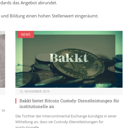
ndards das Angebot abrundet.
s und Bildung einen hohen Stellenwert eingeräumt.
NEWS
12. NOVEMBER 2019
Bakkt bietet Bitcoin Custody-Dienstleistungen für
institutionelle an
 In
Die Tochter der Intercontinental Exchange kündigte in einer
Mitteilung an, dass sie Custody-Dienstleistungen für
institutionelle…