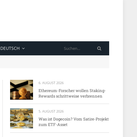
SUCHE
DEUTSCH
6. AUGUST 2026
Ethereum-Forscher wollen Staking-
Rewards schrittweise verbrennen
5. AUGUST 2026
Was ist Dogecoin? Vom Satire-Projekt
zum ETF-Asset