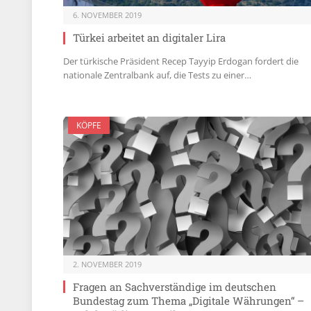
6. NOVEMBER 2019
Türkei arbeitet an digitaler Lira
Der türkische Präsident Recep Tayyip Erdogan fordert die
nationale Zentralbank auf, die Tests zu einer…
KÖPFE
2. NOVEMBER 2019
Fragen an Sachverständige im deutschen
Bundestag zum Thema „Digitale Währungen“ –