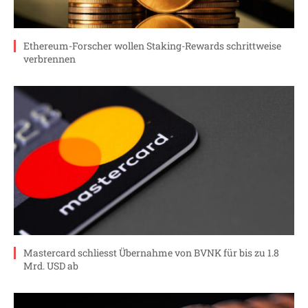
Ethereum-Forscher wollen Staking-Rewards schrittweise
verbrennen
Mastercard schliesst Übernahme von BVNK für bis zu 1.8
Mrd. USD ab