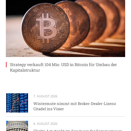
Strategy verkauft 104 Mio. USD in Bitcoin für Umbau der
Kapitalstruktur
7. AUGUST 2026
Wintermute nimmt mit Broker-Dealer-Lizenz
Citadel ins Visier
6. AUGUST 2026
Clarity Act steckt im Senat vor der Sommerpause