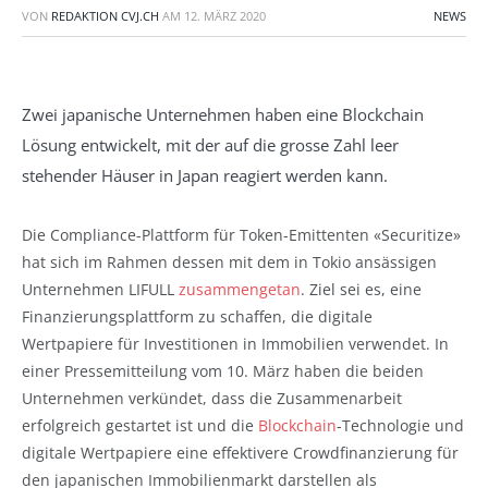
VON
REDAKTION CVJ.CH
AM
12. MÄRZ 2020
NEWS
Zwei japanische Unternehmen haben eine Blockchain
Lösung entwickelt, mit der auf die grosse Zahl leer
stehender Häuser in Japan reagiert werden kann.
Die Compliance-Plattform für Token-Emittenten «Securitize»
hat sich im Rahmen dessen mit dem in Tokio ansässigen
Unternehmen LIFULL
zusammengetan
. Ziel sei es, eine
Finanzierungsplattform zu schaffen, die digitale
Wertpapiere für Investitionen in Immobilien verwendet. In
einer Pressemitteilung vom 10. März haben die beiden
Unternehmen verkündet, dass die Zusammenarbeit
erfolgreich gestartet ist und die
Blockchain
-Technologie und
digitale Wertpapiere eine effektivere Crowdfinanzierung für
den japanischen Immobilienmarkt darstellen als