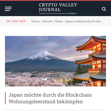
SIE SIND HIER:
Home
»
Aktuell
»
News
»
Japan möchte durch die Blockchain Wohnungsleerstand bekämpfen
Japan möchte durch die Blockchain
Wohnungsleerstand bekämpfen