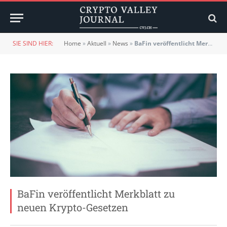
SIE SIND HIER:
Home
»
Aktuell
»
News
»
BaFin veröffentlicht Merkblatt zu neuen Krypto-Gesetzen
BaFin veröffentlicht Merkblatt zu
neuen Krypto-Gesetzen