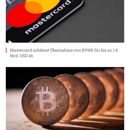
Mastercard schliesst Übernahme von BVNK für bis zu 1.8
Mrd. USD ab