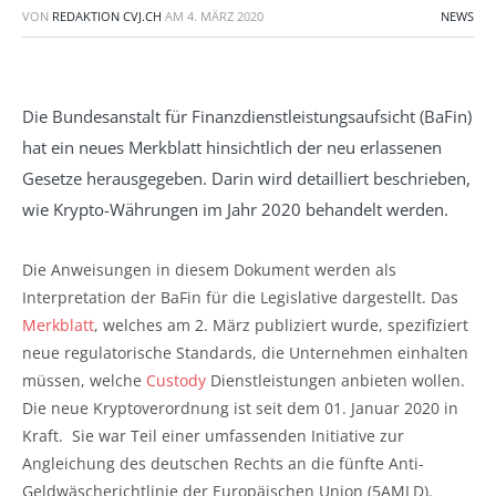
VON
REDAKTION CVJ.CH
AM
4. MÄRZ 2020
NEWS
Die Bundesanstalt für Finanzdienstleistungsaufsicht (BaFin)
hat ein neues Merkblatt hinsichtlich der neu erlassenen
Gesetze herausgegeben. Darin wird detailliert beschrieben,
wie Krypto-Währungen im Jahr 2020 behandelt werden.
Die Anweisungen in diesem Dokument werden als
Interpretation der BaFin für die Legislative dargestellt. Das
Merkblatt
, welches am 2. März publiziert wurde, spezifiziert
neue regulatorische Standards, die Unternehmen einhalten
müssen, welche
Custody
Dienstleistungen anbieten wollen.
Die neue Kryptoverordnung ist seit dem 01. Januar 2020 in
Kraft. Sie war Teil einer umfassenden Initiative zur
Angleichung des deutschen Rechts an die fünfte Anti-
Geldwäscherichtlinie der Europäischen Union (5AMLD).