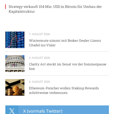
Strategy verkauft 104 Mio. USD in Bitcoin für Umbau der
Kapitalstruktur
7. AUGUST 2026
Wintermute nimmt mit Broker-Dealer-Lizenz
Citadel ins Visier
6. AUGUST 2026
Clarity Act steckt im Senat vor der Sommerpause
fest
6. AUGUST 2026
Ethereum-Forscher wollen Staking-Rewards
schrittweise verbrennen