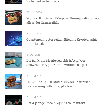
Sicherheit unter Druck
21. JULI 2026
Mythos: Bitcoin und Kryptowährungen dienen vor
allem der Kriminalität
20. JULI 2026
Quantencomputer setzen Bitcoins Kryptographie
unter Druck
8. JULI 2026
Die Bank, die Sie nie gewählt haben: Wer
Schweizer Krypto-Karten wirklich ausgibt
29. JUNI 2026
HSLU- und LUKB-Studie: 18% der Schweizer
Bevölkerung halten Krypto-Assets
29. JUNI 2026
Der 4-jährige Bitcoin-Zyklus bleibt intakt