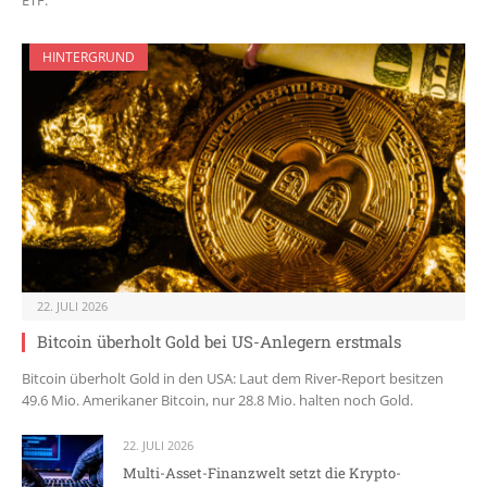
HINTERGRUND
22. JULI 2026
Bitcoin überholt Gold bei US-Anlegern erstmals
Bitcoin überholt Gold in den USA: Laut dem River-Report besitzen
49.6 Mio. Amerikaner Bitcoin, nur 28.8 Mio. halten noch Gold.
22. JULI 2026
Multi-Asset-Finanzwelt setzt die Krypto-