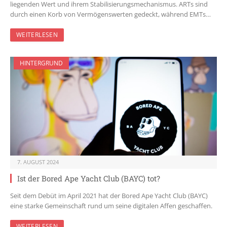
liegenden Wert und ihrem Stabilisierungsmechanismus. ARTs sind
durch einen Korb von Vermögenswerten gedeckt, während EMTs…
WEITERLESEN
HINTERGRUND
7. AUGUST 2024
Ist der Bored Ape Yacht Club (BAYC) tot?
Seit dem Debüt im April 2021 hat der Bored Ape Yacht Club (BAYC)
eine starke Gemeinschaft rund um seine digitalen Affen geschaffen.
WEITERLESEN