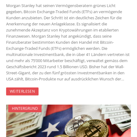
Morgan Stanley hat seinen Vermögensberatern grünes Licht
gegeben, Bitcoin Exchange-Traded Funds (ETFs) an vermögende
Kunden anzubieten. Der Schritt ist ein deutliches Zeichen für die
Anerkennung der neuen Anlageklasse. Es signalisiert die
zunehmende Akzeptanz von Kryptowährungen im etablierten
Finanzwesen. Morgan Stanley hat angekündigt, dass seine
Finanzberater bestimmten Kunden den Handel mit Bitcoin-
Exchange-Traded Funds (ETFs) ermöglichen werden. Die
multinationale Investmentbank, die in über 41 Ländern vertreten ist
und mehr als 75’000 Mitarbeiter beschäftigt, verwaltet gemäss dem
Geschäftsbericht 2023 rund 1.5 Billionen USD. Bisher hat der Wall-
Street-Gigant, der zu den fünf grössten Investmentbanken in den
USA zählt, Bitcoin-Produkte nur auf ausdrücklichen Wunsch der…
WEITERLESEN
HINTERGRUND