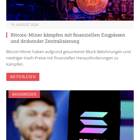
19. AUGUST 2024
Bitcoin-Miner kämpfen mit finanziellen Engpässen
und drohender Zentralisierung
Bitcoin-Miner haben aufgrund gesunkener Block-Belohnungen und
niedriger Hash-Preise mit finanziellen Herausforderungen zu
kämpfen.
WEITERLESEN
BASISWISSEN