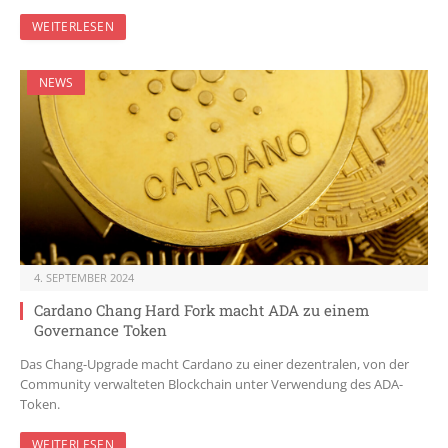
WEITERLESEN
NEWS
4. SEPTEMBER 2024
Cardano Chang Hard Fork macht ADA zu einem
Governance Token
Das Chang-Upgrade macht Cardano zu einer dezentralen, von der
Community verwalteten Blockchain unter Verwendung des ADA-
Token.
WEITERLESEN