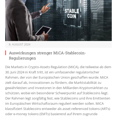
8. AUGUST 2024
Auswirkungen strenger MiCA-Stablecoin-
Regulierungen
Die Markets in Crypto-Assets Regulation (MiCA), die teilweise ab dem
30. Juni 2024 in Kraft tritt, ist ein umfassender regulatorischer
Rahmen, der von der Europäischen Union geschaffen wurde. MiCA
zielt darauf ab, Innovationen zu fördern, die Marktstabilität zu
gewährleisten und Investoren in den Milliarden-Kryptomärkten zu
schützen, wobei ein besonderer Schwerpunkt auf Stablecoins liegt.
Der Rahmen legt sorgfältig fest, wie Stablecoins und ihre Emittenten
im Europäischen Wirtschaftsraum reguliert werden sollen. MiCA
klassifiziert Stablecoins entweder als asset-referenced tokens (ARTs)
oder e-money tokens (EMTs) basierend auf ihrem zugrunde