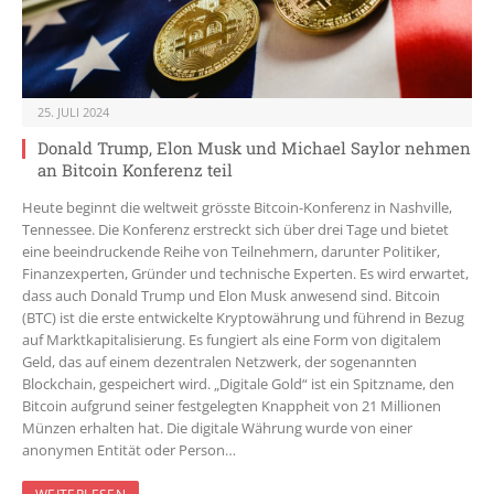
25. JULI 2024
Donald Trump, Elon Musk und Michael Saylor nehmen
an Bitcoin Konferenz teil
Heute beginnt die weltweit grösste Bitcoin-Konferenz in Nashville,
Tennessee. Die Konferenz erstreckt sich über drei Tage und bietet
eine beeindruckende Reihe von Teilnehmern, darunter Politiker,
Finanzexperten, Gründer und technische Experten. Es wird erwartet,
dass auch Donald Trump und Elon Musk anwesend sind. Bitcoin
(BTC) ist die erste entwickelte Kryptowährung und führend in Bezug
auf Marktkapitalisierung. Es fungiert als eine Form von digitalem
Geld, das auf einem dezentralen Netzwerk, der sogenannten
Blockchain, gespeichert wird. „Digitale Gold“ ist ein Spitzname, den
Bitcoin aufgrund seiner festgelegten Knappheit von 21 Millionen
Münzen erhalten hat. Die digitale Währung wurde von einer
anonymen Entität oder Person…