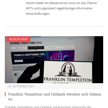
Verein bildet ein Wissenshub rund um das Thema
NFTs und organisiert regelmässige informative
Veranstaltungen.
BLOCKCHAIN
25. SEPTEMBER 2024
Franklin Templeton und Citibank wenden sich Solana
zu
Franklin Templeton und Citibank untersuchen Solana für die