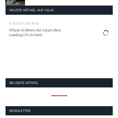
NEUSTE ARTIKEL AUF CVJ.AI
9. AUGUST 2026 00:40
Where AI Meets the Crypto Beat.
Loading CVJ.AI feed...
BELIEBTE ARTIKEL
NEWSLETTER