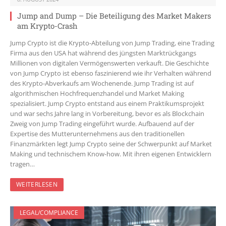
Jump and Dump – Die Beteiligung des Market Makers
am Krypto-Crash
Jump Crypto ist die Krypto-Abteilung von Jump Trading, eine Trading
Firma aus den USA hat während des jüngsten Marktrückgangs
Millionen von digitalen Vermögenswerten verkauft. Die Geschichte
von Jump Crypto ist ebenso faszinierend wie ihr Verhalten während
des Krypto-Abverkaufs am Wochenende. Jump Trading ist auf
algorithmischen Hochfrequenzhandel und Market Making
spezialisiert. Jump Crypto entstand aus einem Praktikumsprojekt
und war sechs Jahre lang in Vorbereitung, bevor es als Blockchain
Zweig von Jump Trading eingeführt wurde. Aufbauend auf der
Expertise des Mutterunternehmens aus den traditionellen
Finanzmärkten legt Jump Crypto seine der Schwerpunkt auf Market
Making und technischem Know-how. Mit ihren eigenen Entwicklern
tragen…
WEITERLESEN
LEGAL/COMPLIANCE