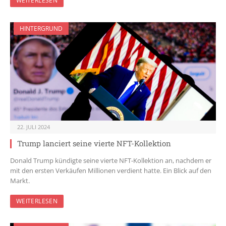
WEITERLESEN
HINTERGRUND
22. JULI 2024
Trump lanciert seine vierte NFT-Kollektion
Donald Trump kündigte seine vierte NFT-Kollektion an, nachdem er
mit den ersten Verkäufen Millionen verdient hatte. Ein Blick auf den
Markt.
WEITERLESEN