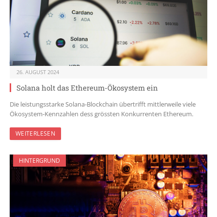
26. AUGUST 2024
Solana holt das Ethereum-Ökosystem ein
Die leistungsstarke Solana-Blockchain übertrifft mittlerweile viele
Ökosystem-Kennzahlen dess grössten Konkurrenten Ethereum.
WEITERLESEN
HINTERGRUND