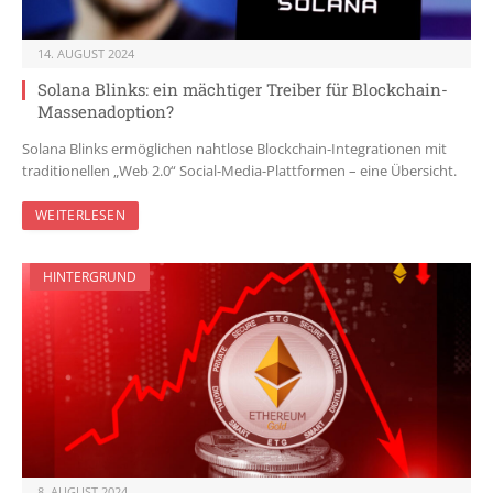
14. AUGUST 2024
Solana Blinks: ein mächtiger Treiber für Blockchain-
Massenadoption?
Solana Blinks ermöglichen nahtlose Blockchain-Integrationen mit
traditionellen „Web 2.0“ Social-Media-Plattformen – eine Übersicht.
WEITERLESEN
HINTERGRUND
8. AUGUST 2024