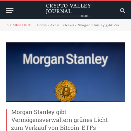
SIE SIND HIER:
Home
»
Aktuell
»
News
»
Morgan Stanley gibt Vermögensverwaltern grünes Licht zum Verkauf von Bitcoin-ETFs
Morgan Stanley gibt
Vermögensverwaltern grünes Licht
zum Verkauf von Bitcoin-ETFs