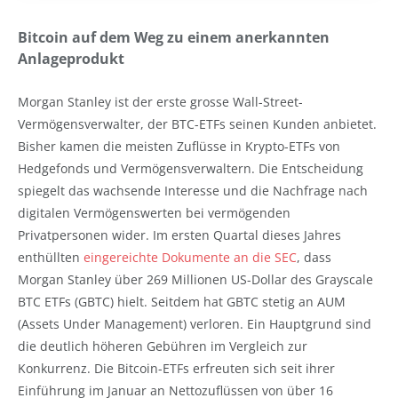
Bitcoin auf dem Weg zu einem anerkannten
Anlageprodukt
Morgan Stanley ist der erste grosse Wall-Street-
Vermögensverwalter, der BTC-ETFs seinen Kunden anbietet.
Bisher kamen die meisten Zuflüsse in Krypto-ETFs von
Hedgefonds und Vermögensverwaltern. Die Entscheidung
spiegelt das wachsende Interesse und die Nachfrage nach
digitalen Vermögenswerten bei vermögenden
Privatpersonen wider. Im ersten Quartal dieses Jahres
enthüllten
eingereichte Dokumente an die SEC
, dass
Morgan Stanley über 269 Millionen US-Dollar des Grayscale
BTC ETFs (GBTC) hielt. Seitdem hat GBTC stetig an AUM
(Assets Under Management) verloren. Ein Hauptgrund sind
die deutlich höheren Gebühren im Vergleich zur
Konkurrenz. Die Bitcoin-ETFs erfreuten sich seit ihrer
Einführung im Januar an Nettozuflüssen von über 16