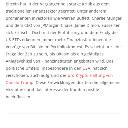
Bitcoin hat in der Vergangenheit starke Kritik aus dem
traditionellen Finanzsektor geerntet. Unter anderem
prominenten Investoren wie Warren Buffett, Charlie Munger
und dem CEO von JPMorgan Chase, Jamie Dimon, äusserten
sich kritisch. Doch mit der Einführung und dem Erfolg der
US-ETFs erkennen immer mehr Finanzinstitutionen die
Vorzüge von Bitcoin im Portfolio-Kontext. Es scheint nur eine
Frage der Zeit zu sein, bis Bitcoin als ein geläufiges
Anlagevehikel von Finanzinstituten angeboten wird. Das
politische Umfeld, insbesondere in den USA, hat sich
verschoben, auch aufgrund der
pro-Krypto-Haltung von
Donald Trump
. Diese Entwicklungen dürften die allgemeine
Akzeptanz und das Interesse der Kunden positiv
beeinflussen.