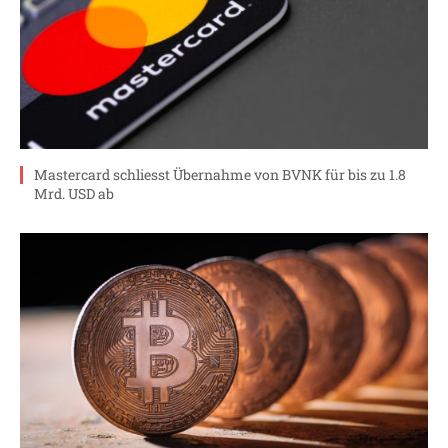
Mastercard schliesst Übernahme von BVNK für bis zu 1.8
Mrd. USD ab