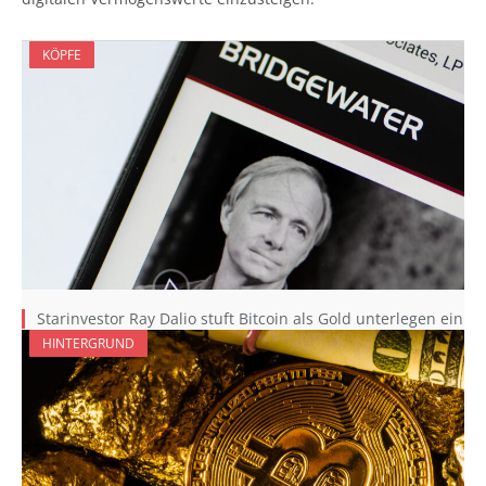
KÖPFE
Starinvestor Ray Dalio stuft Bitcoin als Gold unterlegen ein
HINTERGRUND