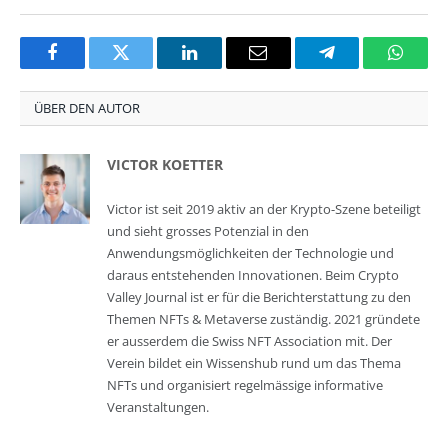
Facebook
Twitter
LinkedIn
Email
Telegram
Whats
ÜBER DEN AUTOR
VICTOR KOETTER
Victor ist seit 2019 aktiv an der Krypto-Szene beteiligt
und sieht grosses Potenzial in den
Anwendungsmöglichkeiten der Technologie und
daraus entstehenden Innovationen. Beim Crypto
Valley Journal ist er für die Berichterstattung zu den
Themen NFTs & Metaverse zuständig. 2021 gründete
er ausserdem die Swiss NFT Association mit. Der
Verein bildet ein Wissenshub rund um das Thema
NFTs und organisiert regelmässige informative
Veranstaltungen.