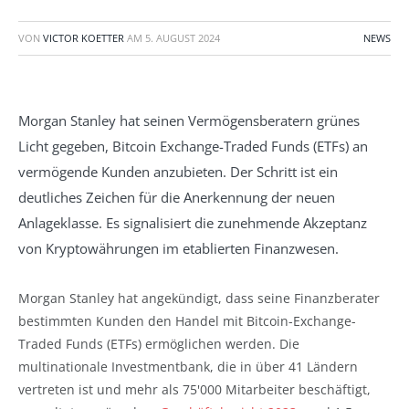
VON
VICTOR KOETTER
AM
5. AUGUST 2024
NEWS
Morgan Stanley hat seinen Vermögensberatern grünes
Licht gegeben, Bitcoin Exchange-Traded Funds (ETFs) an
vermögende Kunden anzubieten. Der Schritt ist ein
deutliches Zeichen für die Anerkennung der neuen
Anlageklasse. Es signalisiert die zunehmende Akzeptanz
von Kryptowährungen im etablierten Finanzwesen.
Morgan Stanley hat angekündigt, dass seine Finanzberater
bestimmten Kunden den Handel mit Bitcoin-Exchange-
Traded Funds (ETFs) ermöglichen werden. Die
multinationale Investmentbank, die in über 41 Ländern
vertreten ist und mehr als 75'000 Mitarbeiter beschäftigt,