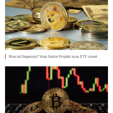
Was ist Dogecoin? Vom Satire-Projekt zum ETF-Asset