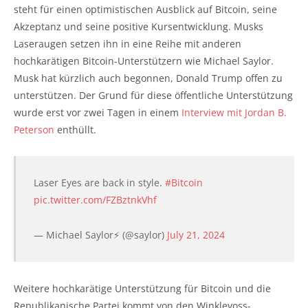
steht für einen optimistischen Ausblick auf Bitcoin, seine
Akzeptanz und seine positive Kursentwicklung. Musks
Laseraugen setzen ihn in eine Reihe mit anderen
hochkarätigen Bitcoin-Unterstützern wie Michael Saylor.
Musk hat kürzlich auch begonnen, Donald Trump offen zu
unterstützen. Der Grund für diese öffentliche Unterstützung
wurde erst vor zwei Tagen in einem
Interview mit Jordan B.
Peterson
enthüllt.
Laser Eyes are back in style.
#Bitcoin
pic.twitter.com/FZBztnkVhf
— Michael Saylor⚡️ (@saylor)
July 21, 2024
Weitere hochkarätige Unterstützung für Bitcoin und die
Republikanische Partei kommt von den Winklevoss-