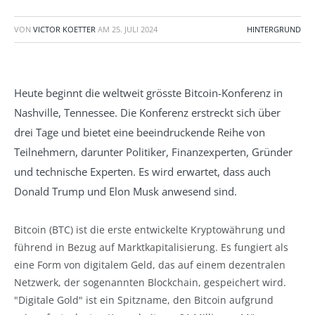
VON
VICTOR KOETTER
AM
25. JULI 2024
HINTERGRUND
Heute beginnt die weltweit grösste Bitcoin-Konferenz in
Nashville, Tennessee. Die Konferenz erstreckt sich über
drei Tage und bietet eine beeindruckende Reihe von
Teilnehmern, darunter Politiker, Finanzexperten, Gründer
und technische Experten. Es wird erwartet, dass auch
Donald Trump und Elon Musk anwesend sind.
Bitcoin (BTC) ist die erste entwickelte Kryptowährung und
führend in Bezug auf Marktkapitalisierung. Es fungiert als
eine Form von digitalem Geld, das auf einem dezentralen
Netzwerk, der sogenannten Blockchain, gespeichert wird.
"Digitale Gold" ist ein Spitzname, den Bitcoin aufgrund