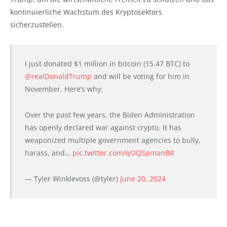
kontinuierliche Wachstum des Kryptosektors
sicherzustellen.
I just donated $1 million in bitcoin (15.47 BTC) to
@realDonaldTrump
and will be voting for him in
November. Here’s why:
Over the past few years, the Biden Administration
has openly declared war against crypto. It has
weaponized multiple government agencies to bully,
harass, and…
pic.twitter.com/qOQSpmanBR
— Tyler Winklevoss (@tyler)
June 20, 2024