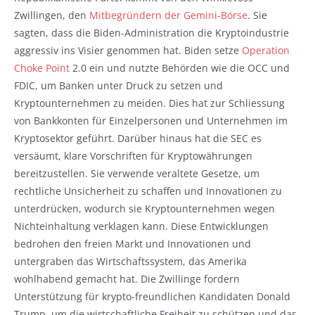
Zwillingen, den
Mitbegründern der Gemini-Börse
. Sie
sagten, dass die Biden-Administration die Kryptoindustrie
aggressiv ins Visier genommen hat. Biden setze
Operation
Choke Point
2.0 ein und nutzte Behörden wie die OCC und
FDIC, um Banken unter Druck zu setzen und
Kryptounternehmen zu meiden. Dies hat zur Schliessung
von Bankkonten für Einzelpersonen und Unternehmen im
Kryptosektor geführt. Darüber hinaus hat die SEC es
versäumt, klare Vorschriften für Kryptowährungen
bereitzustellen. Sie verwende veraltete Gesetze, um
rechtliche Unsicherheit zu schaffen und Innovationen zu
unterdrücken, wodurch sie Kryptounternehmen wegen
Nichteinhaltung verklagen kann. Diese Entwicklungen
bedrohen den freien Markt und Innovationen und
untergraben das Wirtschaftssystem, das Amerika
wohlhabend gemacht hat. Die Zwillinge fordern
Unterstützung für krypto-freundlichen Kandidaten Donald
Trump, um die wirtschaftliche Freiheit zu schützen und das