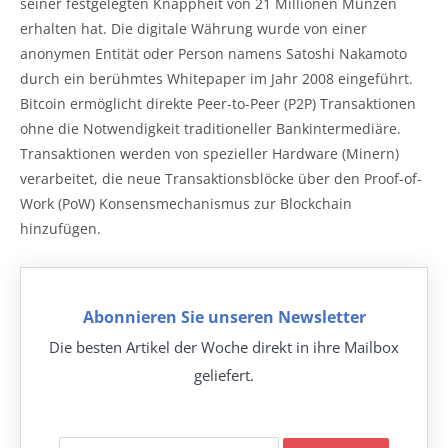
seiner festgelegten Knappheit von 21 Millionen Münzen
erhalten hat. Die digitale Währung wurde von einer
anonymen Entität oder Person namens Satoshi Nakamoto
durch ein berühmtes Whitepaper im Jahr 2008 eingeführt.
Bitcoin ermöglicht direkte Peer-to-Peer (P2P) Transaktionen
ohne die Notwendigkeit traditioneller Bankintermediäre.
Transaktionen werden von spezieller Hardware (Minern)
verarbeitet, die neue Transaktionsblöcke über den Proof-of-
Work (PoW) Konsensmechanismus zur Blockchain
hinzufügen.
Abonnieren Sie unseren Newsletter
Die besten Artikel der Woche direkt in ihre Mailbox
geliefert.