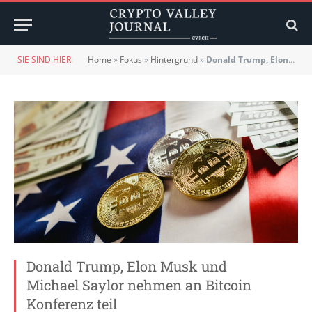
SIE SIND HIER:
Home
»
Fokus
»
Hintergrund
»
Donald Trump, Elon Musk und Michael Saylor nehmen an Bitcoin Konferenz teil
Donald Trump, Elon Musk und
Michael Saylor nehmen an Bitcoin
Konferenz teil