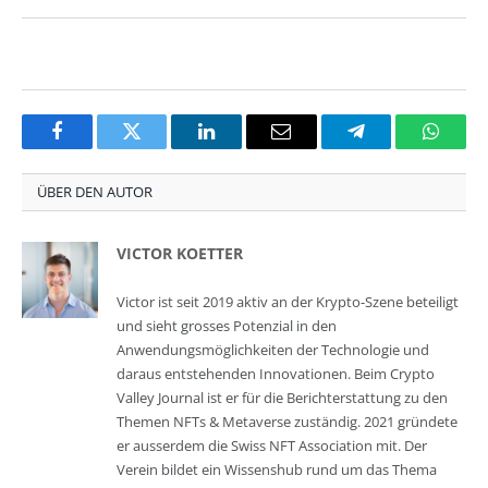
Facebook
Twitter
LinkedIn
Email
Telegram
Whats
ÜBER DEN AUTOR
VICTOR KOETTER
Victor ist seit 2019 aktiv an der Krypto-Szene beteiligt
und sieht grosses Potenzial in den
Anwendungsmöglichkeiten der Technologie und
daraus entstehenden Innovationen. Beim Crypto
Valley Journal ist er für die Berichterstattung zu den
Themen NFTs & Metaverse zuständig. 2021 gründete
er ausserdem die Swiss NFT Association mit. Der
Verein bildet ein Wissenshub rund um das Thema