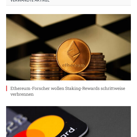
VERWANDTE ARTIKEL
Ethereum-Forscher wollen Staking-Rewards schrittweise
verbrennen