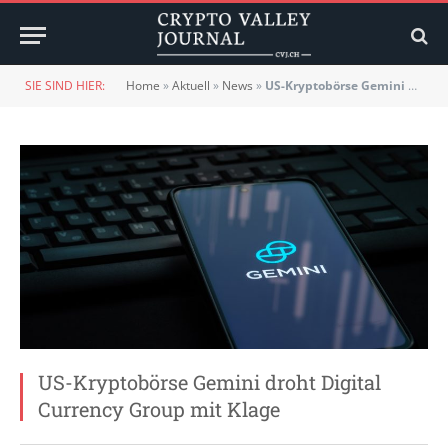
SIE SIND HIER:
Home
»
Aktuell
»
News
»
US-Kryptobörse Gemini droht Digital Currency Group mit Klage
US-Kryptobörse Gemini droht Digital
Currency Group mit Klage