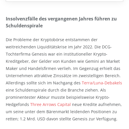
Insolvenzfälle des vergangenen Jahres führen zu
Schuldenspirale
Die Probleme der Kryptobörse entstammen der
weitreichenden Liquiditätskrise im Jahr 2022. Die DCG-
Tochterfirma Genesis war ein institutioneller Krypto-
Kreditgeber, der Gelder von Kunden wie Gemini an Market
Maker und Handelsfirmen verlieh. Im Gegenzug erhielt das
Unternehmen attraktive Zinssätze im zweistelligen Bereich.
Allerdings sollte sich im Nachgang des
Terra/Luna-Debakels
eine Schuldenspirale durch die Branche ziehen. Als
prominentester Akteur musste beispielsweise Krypto-
Hedgefonds
Three Arrows Capital
neue Kredite aufnehmen,
um seine unter dem Bärenmarkt leidenden Positionen zu
retten; 1.2 Mrd. USD davon stellte Genesis zur Verfügung.