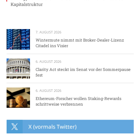
Kapitalstruktur
7. AUGUST 2026
Wintermute nimmt mit Broker-Dealer-Lizenz
Citadel ins Visier
6. AUGUST 2026
Clarity Act steckt im Senat vor der Sommerpause
fest
6. AUGUST 2026
Ethereum-Forscher wollen Staking-Rewards
schrittweise verbrennen