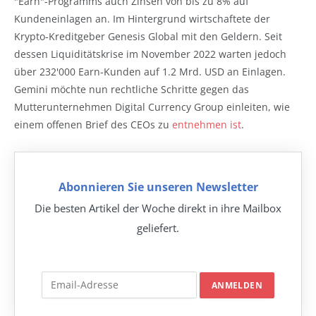
"Earn"-Programms auch Zinsen von bis zu 8% auf
Kundeneinlagen an. Im Hintergrund wirtschaftete der
Krypto-Kreditgeber Genesis Global mit den Geldern. Seit
dessen Liquiditätskrise im November 2022 warten jedoch
über 232'000 Earn-Kunden auf 1.2 Mrd. USD an Einlagen.
Gemini möchte nun rechtliche Schritte gegen das
Mutterunternehmen Digital Currency Group einleiten, wie
einem offenen Brief des CEOs zu
entnehmen ist
.
Abonnieren Sie unseren Newsletter
Die besten Artikel der Woche direkt in ihre Mailbox
geliefert.