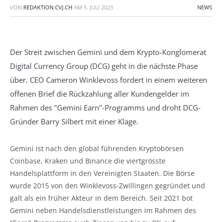
VON
REDAKTION CVJ.CH
AM
5. JULI 2023
NEWS
Der Streit zwischen Gemini und dem Krypto-Konglomerat
Digital Currency Group (DCG) geht in die nächste Phase
über. CEO Cameron Winklevoss fordert in einem weiteren
offenen Brief die Rückzahlung aller Kundengelder im
Rahmen des "Gemini Earn"-Programms und droht DCG-
Gründer Barry Silbert mit einer Klage.
Gemini ist nach den global führenden Kryptobörsen
Coinbase, Kraken und Binance die viertgrösste
Handelsplattform in den Vereinigten Staaten. Die Börse
wurde 2015 von den Winklevoss-Zwillingen gegründet und
galt als ein früher Akteur in dem Bereich. Seit 2021 bot
Gemini neben Handelsdienstleistungen im Rahmen des