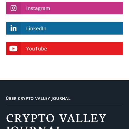
ÜBER CRYPTO VALLEY JOURNAL