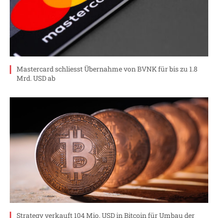
Mastercard schliesst Übernahme von BVNK für bis zu 1.8
Mrd. USD ab
Strategy verkauft 104 Mio. USD in Bitcoin für Umbau der