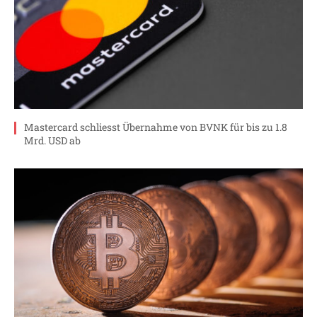
Mastercard schliesst Übernahme von BVNK für bis zu 1.8
Mrd. USD ab