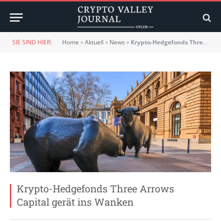
SIE SIND HIER:
Home
»
Aktuell
»
News
»
Krypto-Hedgefonds Three Arrows Capital gerät ins Wanken
Krypto-Hedgefonds Three Arrows
Capital gerät ins Wanken