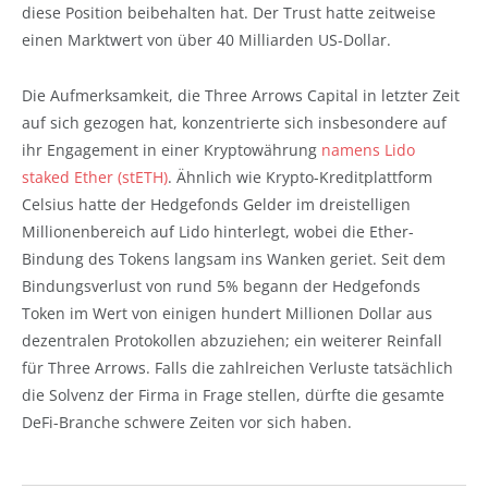
diese Position beibehalten hat. Der Trust hatte zeitweise
einen Marktwert von über 40 Milliarden US-Dollar.
Die Aufmerksamkeit, die Three Arrows Capital in letzter Zeit
auf sich gezogen hat, konzentrierte sich insbesondere auf
ihr Engagement in einer Kryptowährung
namens Lido
staked Ether (stETH)
. Ähnlich wie Krypto-Kreditplattform
Celsius hatte der Hedgefonds Gelder im dreistelligen
Millionenbereich auf Lido hinterlegt, wobei die Ether-
Bindung des Tokens langsam ins Wanken geriet. Seit dem
Bindungsverlust von rund 5% begann der Hedgefonds
Token im Wert von einigen hundert Millionen Dollar aus
dezentralen Protokollen abzuziehen; ein weiterer Reinfall
für Three Arrows. Falls die zahlreichen Verluste tatsächlich
die Solvenz der Firma in Frage stellen, dürfte die gesamte
DeFi-Branche schwere Zeiten vor sich haben.