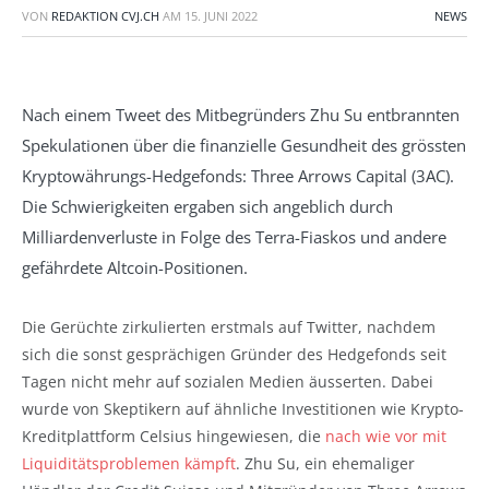
VON
REDAKTION CVJ.CH
AM
15. JUNI 2022
NEWS
Nach einem Tweet des Mitbegründers Zhu Su entbrannten
Spekulationen über die finanzielle Gesundheit des grössten
Kryptowährungs-Hedgefonds: Three Arrows Capital (3AC).
Die Schwierigkeiten ergaben sich angeblich durch
Milliardenverluste in Folge des Terra-Fiaskos und andere
gefährdete Altcoin-Positionen.
Die Gerüchte zirkulierten erstmals auf Twitter, nachdem
sich die sonst gesprächigen Gründer des Hedgefonds seit
Tagen nicht mehr auf sozialen Medien äusserten. Dabei
wurde von Skeptikern auf ähnliche Investitionen wie Krypto-
Kreditplattform Celsius hingewiesen, die
nach wie vor mit
Liquiditätsproblemen kämpft
. Zhu Su, ein ehemaliger