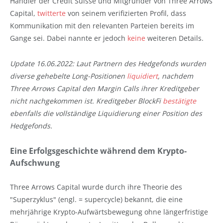
Händler der Credit Suisse und Mitgründer von Three Arrows
Capital,
twitterte
von seinem verifizierten Profil, dass
Kommunikation mit den relevanten Parteien bereits im
Gange sei. Dabei nannte er jedoch
keine
weiteren Details.
Update 16.06.2022: Laut Partnern des Hedgefonds wurden
diverse gehebelte Long-Positionen
liquidiert
, nachdem
Three Arrows Capital den Margin Calls ihrer Kreditgeber
nicht nachgekommen ist. Kreditgeber BlockFi
bestätigte
ebenfalls die vollständige Liquidierung einer Position des
Hedgefonds.
Eine Erfolgsgeschichte während dem Krypto-
Aufschwung
Three Arrows Capital wurde durch ihre Theorie des
"Superzyklus" (engl. = supercycle) bekannt, die eine
mehrjährige Krypto-Aufwärtsbewegung ohne längerfristige