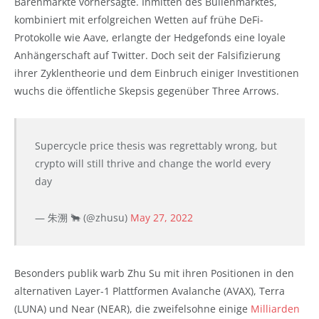
Bärenmärkte vorhersagte. Inmitten des Bullenmarktes,
kombiniert mit erfolgreichen Wetten auf frühe DeFi-
Protokolle wie Aave, erlangte der Hedgefonds eine loyale
Anhängerschaft auf Twitter. Doch seit der Falsifizierung
ihrer Zyklentheorie und dem Einbruch einiger Investitionen
wuchs die öffentliche Skepsis gegenüber Three Arrows.
Supercycle price thesis was regrettably wrong, but
crypto will still thrive and change the world every
day
— 朱溯 🐂 (@zhusu)
May 27, 2022
Besonders publik warb Zhu Su mit ihren Positionen in den
alternativen Layer-1 Plattformen Avalanche (AVAX), Terra
(LUNA) und Near (NEAR), die zweifelsohne einige
Milliarden