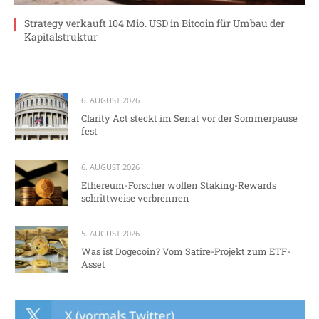
Strategy verkauft 104 Mio. USD in Bitcoin für Umbau der
Kapitalstruktur
6. AUGUST 2026
Clarity Act steckt im Senat vor der Sommerpause
fest
6. AUGUST 2026
Ethereum-Forscher wollen Staking-Rewards
schrittweise verbrennen
5. AUGUST 2026
Was ist Dogecoin? Vom Satire-Projekt zum ETF-
Asset