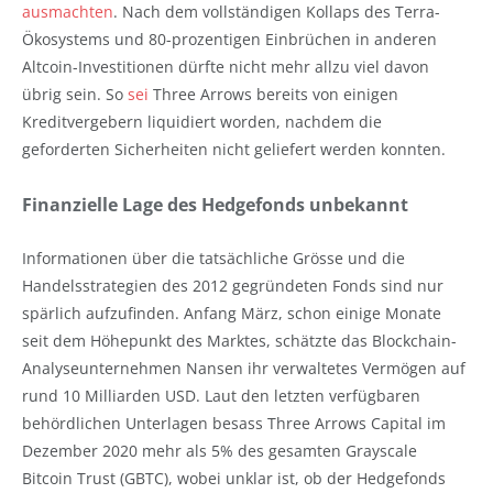
ausmachten
. Nach dem vollständigen Kollaps des Terra-
Ökosystems und 80-prozentigen Einbrüchen in anderen
Altcoin-Investitionen dürfte nicht mehr allzu viel davon
übrig sein. So
sei
Three Arrows bereits von einigen
Kreditvergebern liquidiert worden, nachdem die
geforderten Sicherheiten nicht geliefert werden konnten.
Finanzielle Lage des Hedgefonds unbekannt
Informationen über die tatsächliche Grösse und die
Handelsstrategien des 2012 gegründeten Fonds sind nur
spärlich aufzufinden. Anfang März, schon einige Monate
seit dem Höhepunkt des Marktes, schätzte das Blockchain-
Analyseunternehmen Nansen ihr verwaltetes Vermögen auf
rund 10 Milliarden USD. Laut den letzten verfügbaren
behördlichen Unterlagen besass Three Arrows Capital im
Dezember 2020 mehr als 5% des gesamten Grayscale
Bitcoin Trust (GBTC), wobei unklar ist, ob der Hedgefonds