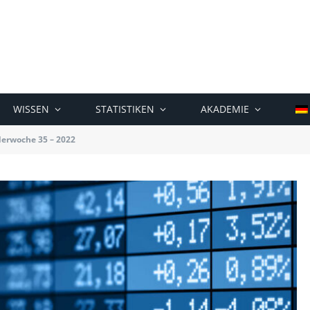
WISSEN
STATISTIKEN
AKADEMIE
derwoche 35 – 2022