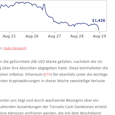
le:
Kaiko Research
er die gefürchtete 20k USD Marke gefallen, nachdem die US-
ng über ihre Absichten abgegeben hatte. Diese beinhalteten die
hen Inflation. Ethereum (
ETH
) fiel ebenfalls unter die wichtige
sten Kryptowährungen in dieser Woche zweistellige Verluste
hinter uns liegt und durch wachsende Besorgnis über ein
altenden Auswirkungen der Tornado Cash-Sanktionen ersetzt
keine Adressen einfrieren werden, die mit dem Mischdienst