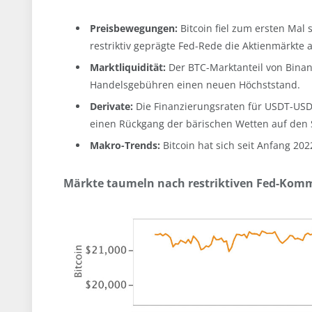
Preisbewegungen:
Bitcoin fiel zum ersten Mal 
restriktiv geprägte Fed-Rede die Aktienmärkte 
Marktliquidität:
Der BTC-Marktanteil von Binan
Handelsgebühren einen neuen Höchststand.
Derivate:
Die Finanzierungsraten für USDT-USD-
einen Rückgang der bärischen Wetten auf den 
Makro-Trends:
Bitcoin hat sich seit Anfang 20
Märkte taumeln nach restriktiven Fed-Kom