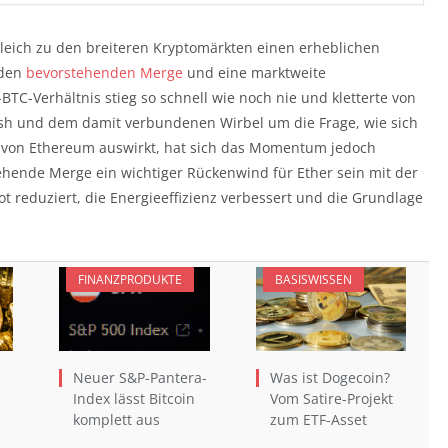
gleich zu den breiteren Kryptomärkten einen erheblichen
 den
bevorstehenden Merge
und eine marktweite
C-Verhältnis stieg so schnell wie noch nie und kletterte von
ash und dem damit verbundenen Wirbel um die Frage, wie sich
m von Ethereum auswirkt, hat sich das Momentum jedoch
tehende Merge ein wichtiger Rückenwind für Ether sein mit der
 reduziert, die Energieeffizienz verbessert und die Grundlage
FINANZPRODUKTE
BASISWISSEN
Neuer S&P-Pantera-
Was ist Dogecoin?
Index lässt Bitcoin
Vom Satire-Projekt
komplett aus
zum ETF-Asset