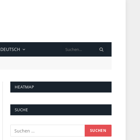
SUCHE
DEUTSCH
HEATMAP
SUCHE