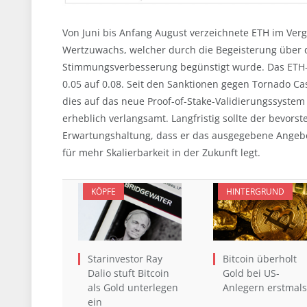
Von Juni bis Anfang August verzeichnete ETH im Ver
Wertzuwachs, welcher durch die Begeisterung über
Stimmungsverbesserung begünstigt wurde. Das ETH-BT
0.05 auf 0.08. Seit den Sanktionen gegen Tornado C
dies auf das neue Proof-of-Stake-Validierungssyste
erheblich verlangsamt. Langfristig sollte der bevors
Erwartungshaltung, dass er das ausgegebene Angebot
für mehr Skalierbarkeit in der Zukunft legt.
KÖPFE
HINTERGRUND
Starinvestor Ray
Bitcoin überholt
Dalio stuft Bitcoin
Gold bei US-
als Gold unterlegen
Anlegern erstmals
ein