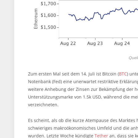
Quel
Zum ersten Mal seit dem 14. Juli ist Bitcoin (
BTC
) unt
Notenbank (Fed) eine unerwartet restriktive Erkläru
weitere Anhebung der Zinsen zur Bekämpfung der ho
Unterstützungsmarke von 1.5k USD, während die mei
verzeichneten.
Es scheint, als ob die kurze Atempause des Marktes 
schwieriges makroökonomisches Umfeld und die anh
wurden. Letzte Woche kündigte
Tether
an, dass sie 