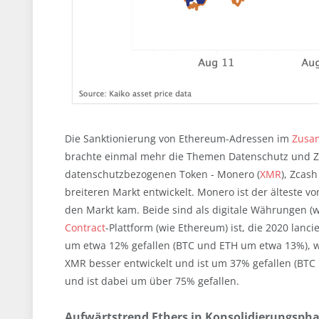
Die Sanktionierung von Ethereum-Adressen im
Zusa
brachte einmal mehr die Themen Datenschutz und Ze
datenschutzbezogenen Token - Monero (
XMR
), Zcas
breiteren Markt entwickelt. Monero ist der älteste 
den Markt kam. Beide sind als digitale Währungen (w
Contract
-Plattform (wie Ethereum) ist, die 2020 lanc
um etwa 12% gefallen (BTC und ETH um etwa 13%), wä
XMR besser entwickelt und ist um 37% gefallen (BTC
und ist dabei um über 75% gefallen.
Aufwärtstrend Ethers in Konsolidierungsph