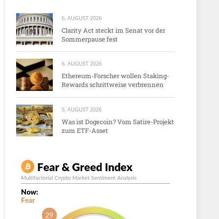
6. AUGUST 2026
Clarity Act steckt im Senat vor der
Sommerpause fest
6. AUGUST 2026
Ethereum-Forscher wollen Staking-
Rewards schrittweise verbrennen
5. AUGUST 2026
Was ist Dogecoin? Vom Satire-Projekt
zum ETF-Asset