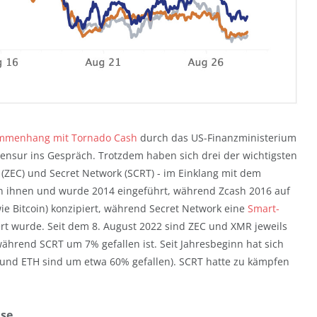
mmenhang mit Tornado Cash
durch das US-Finanzministerium
nsur ins Gespräch. Trotzdem haben sich drei der wichtigsten
h (ZEC) und Secret Network (SCRT) - im Einklang mit dem
von ihnen und wurde 2014 eingeführt, während Zcash 2016 auf
ie Bitcoin) konzipiert, während Secret Network eine
Smart-
iert wurde. Seit dem 8. August 2022 sind ZEC und XMR jeweils
hrend SCRT um 7% gefallen ist. Seit Jahresbeginn hat sich
 und ETH sind um etwa 60% gefallen). SCRT hatte zu kämpfen
ase