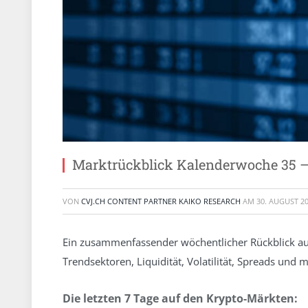
Marktrückblick Kalenderwoche 35 –
VON
CVJ.CH CONTENT PARTNER KAIKO RESEARCH
AM
30. AUGUST 2
Ein zusammenfassender wöchentlicher Rückblick au
Trendsektoren, Liquidität, Volatilität, Spreads un
Die letzten 7 Tage auf den Krypto-Märkten: