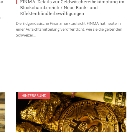
na
FINMA: Details zur Geldwäschereibekämpfung im
Blockchainbereich / Neue Bank- und
Effektenhändlerbewilligungen
en
Die Eidgenössische Finanzmarktaufsicht FINMA hat heute in
einer Aufsichtsmitteilung veröffentlicht, wie sie die geltenden
Schweizer…
HINTERGRUND