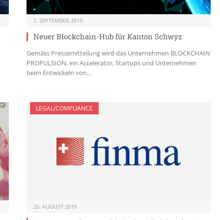
2. SEPTEMBER 2019
Neuer Blockchain-Hub für Kanton Schwyz
Gemäss Pressemitteilung wird das Unternehmen BLOCKCHAIN
PROPULSION, ein Accelerator, Startups und Unternehmen
beim Entwickeln von…
LEGAL/COMPLIANCE
26. AUGUST 2019