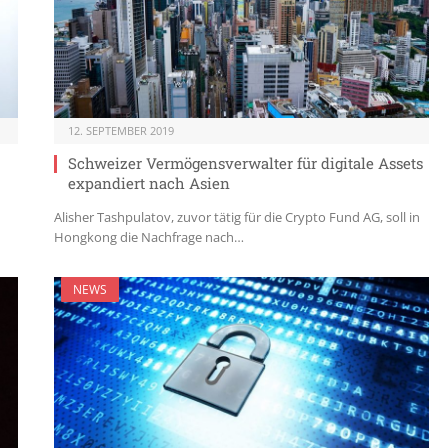
12. SEPTEMBER 2019
Schweizer Vermögensverwalter für digitale Assets
expandiert nach Asien
Alisher Tashpulatov, zuvor tätig für die Crypto Fund AG, soll in
Hongkong die Nachfrage nach…
NEWS