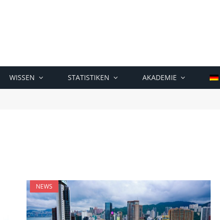
WISSEN
STATISTIKEN
AKADEMIE
NEWS