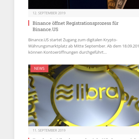
12. SEPTEMBER 2019
Binance öffnet Registrationsprozess für
Binance.US
Binance.US startet Zugang zum digitalen Krypto-
Währungsmarktplatz ab Mitte September. Ab dem 18.09.20
können Kontoeröffnungen durchgeführt…
NEWS
11. SEPTEMBER 2019