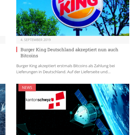
4. SEPTEMBER 2019
Burger King Deutschland akzeptiert nun auch
Bitcoins
Burger King akzeptiert erstmals Bitcoins als Zahlung bei
Lieferungen in Deutschland. Auf der Lieferseite und…
NEWS