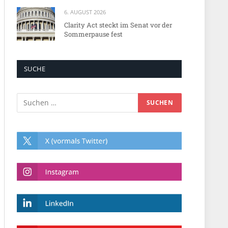
6. AUGUST 2026
Clarity Act steckt im Senat vor der
Sommerpause fest
SUCHE