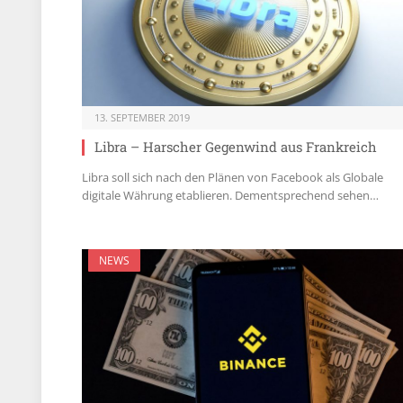
13. SEPTEMBER 2019
Libra – Harscher Gegenwind aus Frankreich
Libra soll sich nach den Plänen von Facebook als Globale
digitale Währung etablieren. Dementsprechend sehen…
NEWS