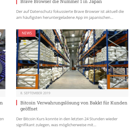
Brave Browser die Nummer 1 in Japan
Der auf Datenschutz fokussierte Brave Browser ist aktuell die
am häufigsten heruntergeladene App im japanischen…
NEWS
8. SEPTEMBER 2019
um
Bitcoin Verwahrungslösung von Bakkt für Kunden
geöffnet
ten
Der Bitcoin Kurs konnte in den letzten 24 Stunden wieder
signifikant zulegen, was möglicherweise mit…