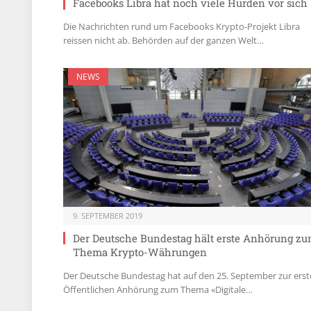
Facebooks Libra hat noch viele Hürden vor sich
Die Nachrichten rund um Facebooks Krypto-Projekt Libra
reissen nicht ab. Behörden auf der ganzen Welt…
NEWS
9. SEPTEMBER 2019
Der Deutsche Bundestag hält erste Anhörung z
Thema Krypto-Währungen
Der Deutsche Bundestag hat auf den 25. September zur ers
Öffentlichen Anhörung zum Thema «Digitale…