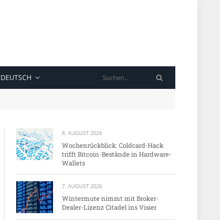
SUCHE
DEUTSCH
8. AUGUST 2026
Wochenrückblick: Coldcard-Hack
trifft Bitcoin-Bestände in Hardware-
Wallets
7. AUGUST 2026
Wintermute nimmt mit Broker-
Dealer-Lizenz Citadel ins Visier