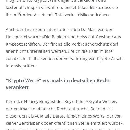
möglich wird, Krypto-Währungen zu verkaufen und
kostenpflichtig zu verwahren, besteht das Risiko, dass sie
ihren Kunden Assets mit Totalverlustrisiko andrehen.
Auch der Finanzberichterstatter Fabio De Masi von der
Linkspartei warnt: «Die Banken sind heiss auf Gewinne aus
Kryptogeschäften. Der finanzielle Verbraucherschutz darf
aber nicht unterlaufen werden.» Auch die Bafin müsse
zusätzliche IT-Risiken bei der Verwahrung von Krypto-Assets
intensiv prüfen.
"Krypto-Werte" erstmals im deutschen Recht
verankert
Kern der Neuregelung ist der Begriff der «Krypto-Werte»,
der erstmals im deutsche Recht auftaucht. Definiert ist
dieser dort als «digitale Darstellungen eines Werts, der von
keiner Zentralbank oder öffentlichen Stelle emittiert wurde»,