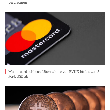
verbrennen
Mastercard schliesst Übernahme von BVNK für bis zu 1.8
Mrd. USD ab