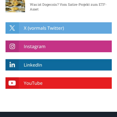
Was ist Dogecoin? Vom Satire-Projekt zum ETF-
Asset