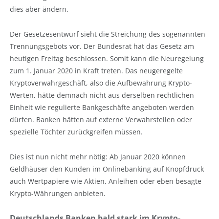
dies aber ändern.
Der Gesetzesentwurf sieht die Streichung des sogenannten
Trennungsgebots vor. Der Bundesrat hat das Gesetz am
heutigen Freitag beschlossen. Somit kann die Neuregelung
zum 1. Januar 2020 in Kraft treten. Das neugeregelte
Kryptoverwahrgeschäft, also die Aufbewahrung Krypto-
Werten, hätte demnach nicht aus derselben rechtlichen
Einheit wie regulierte Bankgeschäfte angeboten werden
dürfen. Banken hätten auf externe Verwahrstellen oder
spezielle Töchter zurückgreifen müssen.
Dies ist nun nicht mehr nötig: Ab Januar 2020 können
Geldhäuser den Kunden im Onlinebanking auf Knopfdruck
auch Wertpapiere wie Aktien, Anleihen oder eben besagte
Krypto-Währungen anbieten.
Deutschlands Banken bald stark im Krypto-