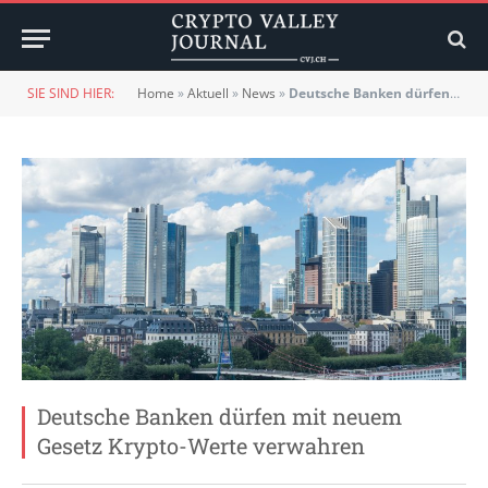
SIE SIND HIER:
Home
»
Aktuell
»
News
»
Deutsche Banken dürfen mit neuem Gesetz Krypto-Werte verwahren
Deutsche Banken dürfen mit neuem
Gesetz Krypto-Werte verwahren