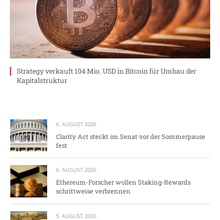
Strategy verkauft 104 Mio. USD in Bitcoin für Umbau der
Kapitalstruktur
6. AUGUST 2026
Clarity Act steckt im Senat vor der Sommerpause
fest
6. AUGUST 2026
Ethereum-Forscher wollen Staking-Rewards
schrittweise verbrennen
5. AUGUST 2026