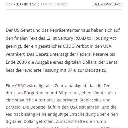
VON
REDAKTION CVJ.CH
AM
17. JUNI 2026
LEGAL/COMPLIANCE
Der US-Senat und das Repräsentantenhaus haben sich auf
den finalen Text des „21st Century ROAD to Housing Act"
geeinigt, der ein gesetzliches CBDC-Verbot in den USA
verankert. Das Gesetz untersagt der Federal Reserve bis
Ende 2030 die Ausgabe eines digitalen Dollars; der Senat
liess die revidierte Fassung mit 87-8 zur Debatte zu.
Eine
CBDC
wäre digitales Zentralbankgeld, das die Fed
direkt an Bürgerinnen und Bürger ausgeben könnte, also
eine staatliche Alternative zu privaten Stablecoins und
Bargeld. Die Debatte läuft in den USA seit Jahren, und die
Fed hat bislang keine endgültige Entscheidung über einen
digitalen Dollar getroffen. Zunächst hatte die Trump-