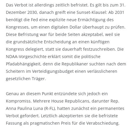
Das Verbot ist allerdings zeitlich befristet. Es gilt bis zum 31.
Dezember 2030, danach greift eine Sunset-Klausel: Ab 2031
benötigt die Fed eine explizite neue Ermächtigung des
Kongresses, um einen digitalen Dollar überhaupt zu prüfen.
Diese Befristung war für beide Seiten akzeptabel, weil sie
die grundsätzliche Entscheidung an einen künftigen
Kongress delegiert, statt sie dauerhaft festzuschreiben. Die
NDAA-Vorgeschichte erklärt somit die politische
Pfadabhängigkeit, denn die Republikaner suchten nach dem
Scheitern im Verteidigungsbudget einen verlässlicheren
gesetzlichen Träger.
Genau an diesem Punkt entzündete sich jedoch ein
Kompromiss. Mehrere House Republicans, darunter Rep.
Anna Paulina Luna (R-FL), hatten zunächst ein permanentes
Verbot gefordert. Letztlich akzeptierten sie die befristete
Fassung als pragmatischen Preis für die Verabschiedung.