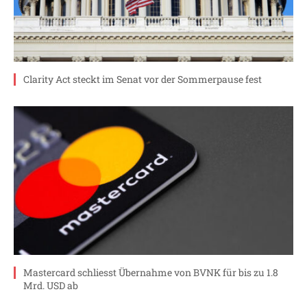
Clarity Act steckt im Senat vor der Sommerpause fest
Mastercard schliesst Übernahme von BVNK für bis zu 1.8
Mrd. USD ab