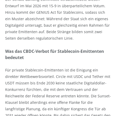
Entwurf im Mai 2026 mit 15-9 in überparteilichem Votum.
Hinzu kommt der GENIUS Act für Stablecoins, sodass sich
ein Muster abzeichnet: Während der Staat sich ein eigenes
Digitalgeld untersagt, baut er gleichzeitig einen Rahmen für
private Emittenten auf. Beide Stränge bilden somit zwei
Seiten derselben regulatorischen Linie.
Was das CBDC-Verbot für Stablecoin-Emittenten
bedeutet
Für private Stablecoin-Emittenten ist die Einigung ein
direkter Wettbewerbsvorteil. Circle mit USDC und Tether mit
USDT müssen bis Ende 2030 keine staatliche Digitaldollar-
Konkurrenz fürchten, die mit dem Vertrauen und der
Reichweite der Federal Reserve antreten könnte. Die Sunset-
Klausel bleibt allerdings eine offene Flanke für die
langfristige Planung, da ein künftiger Kongress die Tür ab
2031 wieder öffnen könnte. Bis dahin sichert das Gesetz den