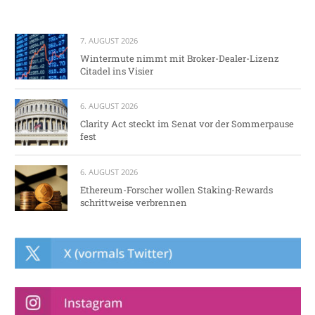
7. AUGUST 2026
Wintermute nimmt mit Broker-Dealer-Lizenz
Citadel ins Visier
6. AUGUST 2026
Clarity Act steckt im Senat vor der Sommerpause
fest
6. AUGUST 2026
Ethereum-Forscher wollen Staking-Rewards
schrittweise verbrennen