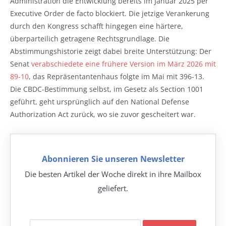
Administration die Entwicklung bereits im Januar 2025 per
Executive Order de facto blockiert. Die jetzige Verankerung
durch den Kongress schafft hingegen eine härtere,
überparteilich getragene Rechtsgrundlage. Die
Abstimmungshistorie zeigt dabei breite Unterstützung: Der
Senat
verabschiedete eine frühere Version im März 2026 mit
89-10
, das Repräsentantenhaus folgte im Mai mit 396-13.
Die CBDC-Bestimmung selbst, im Gesetz als Section 1001
geführt, geht ursprünglich auf den National Defense
Authorization Act zurück, wo sie zuvor gescheitert war.
Abonnieren Sie unseren Newsletter
Die besten Artikel der Woche direkt in ihre Mailbox
geliefert.