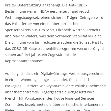
breiter Unterstützung angehängt. Die Anti-CBDC-
Bestimmung war im NDAA gescheitert, fand jedoch im
Wohnungsbaugesetz einen sicheren Träger. Getragen wird
das Paket ferner von einem überparteilichen
Sponsorenkreis aus Tim Scott, Elizabeth Warren, French Hill
und Maxine Waters, was dem Vorhaben Stabilität verleiht.
Die Einigung vom Juni reduzierte zudem die Sunset-Frist für
das CDBG-DR-Katastrophenhilfeprogramm von ursprünglich
sieben auf drei Jahre, ein Zugeständnis des
Repräsentantenhauses.
Auffällig ist, dass ein Digitalwährungs-Verbot ausgerechnet
in einem Wohnungsbaugesetz landet. Das politische
Packaging illustriert, wie krypto-relevante Politik zunehmend
über themenfremde Trägergesetze durchgesetzt wird.
French Hill, Vorsitzender des House Financial Services
Committee, bezeichnete die überparteiliche, interkamerale
Einigung als mühsam, gleichzeitig aber als greifbaren