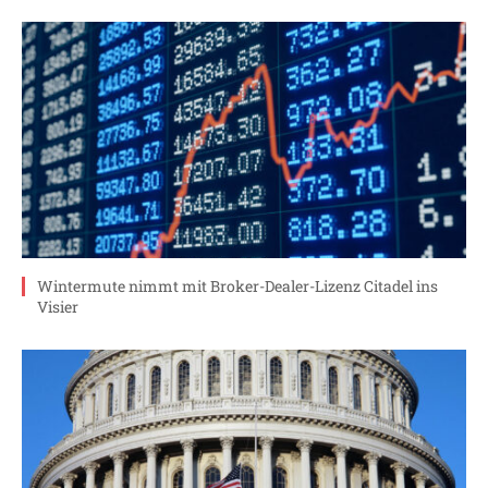
Wintermute nimmt mit Broker-Dealer-Lizenz Citadel ins
Visier