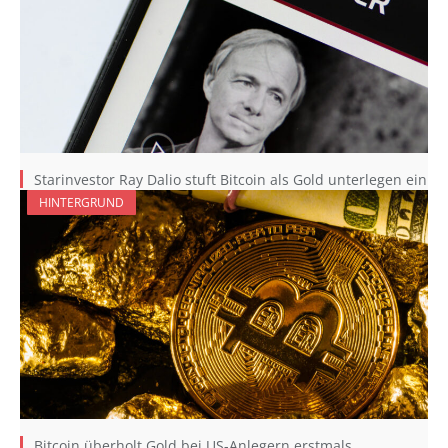
Starinvestor Ray Dalio stuft Bitcoin als Gold unterlegen ein
HINTERGRUND
Bitcoin überholt Gold bei US-Anlegern erstmals