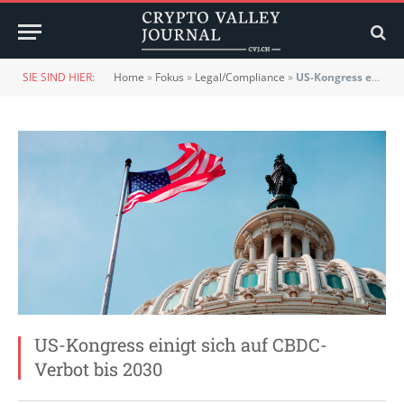
SIE SIND HIER:
Home
»
Fokus
»
Legal/Compliance
»
US-Kongress einigt sich auf CBDC-Verbot bis 2030
US-Kongress einigt sich auf CBDC-
Verbot bis 2030