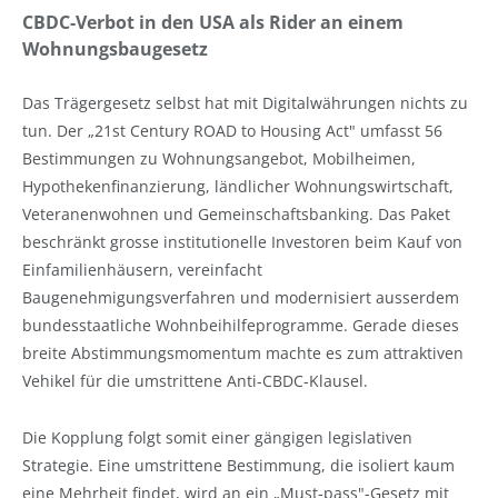
CBDC-Verbot in den USA als Rider an einem
Wohnungsbaugesetz
Das Trägergesetz selbst hat mit Digitalwährungen nichts zu
tun. Der „21st Century ROAD to Housing Act" umfasst 56
Bestimmungen zu Wohnungsangebot, Mobilheimen,
Hypothekenfinanzierung, ländlicher Wohnungswirtschaft,
Veteranenwohnen und Gemeinschaftsbanking. Das Paket
beschränkt grosse institutionelle Investoren beim Kauf von
Einfamilienhäusern, vereinfacht
Baugenehmigungsverfahren und modernisiert ausserdem
bundesstaatliche Wohnbeihilfeprogramme. Gerade dieses
breite Abstimmungsmomentum machte es zum attraktiven
Vehikel für die umstrittene Anti-CBDC-Klausel.
Die Kopplung folgt somit einer gängigen legislativen
Strategie. Eine umstrittene Bestimmung, die isoliert kaum
eine Mehrheit findet, wird an ein „Must-pass"-Gesetz mit