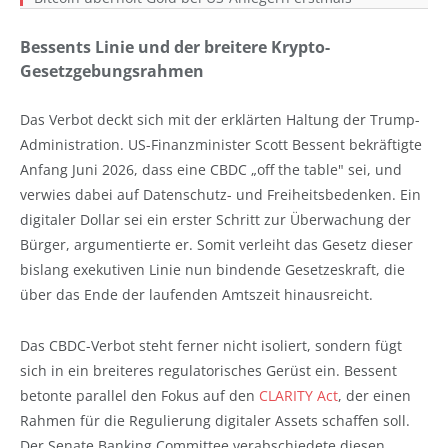
Bessents Linie und der breitere Krypto-
Gesetzgebungsrahmen
Das Verbot deckt sich mit der erklärten Haltung der Trump-
Administration. US-Finanzminister Scott Bessent bekräftigte
Anfang Juni 2026, dass eine CBDC „off the table" sei, und
verwies dabei auf Datenschutz- und Freiheitsbedenken. Ein
digitaler Dollar sei ein erster Schritt zur Überwachung der
Bürger, argumentierte er. Somit verleiht das Gesetz dieser
bislang exekutiven Linie nun bindende Gesetzeskraft, die
über das Ende der laufenden Amtszeit hinausreicht.
Das CBDC-Verbot steht ferner nicht isoliert, sondern fügt
sich in ein breiteres regulatorisches Gerüst ein. Bessent
betonte parallel den Fokus auf den
CLARITY Act
, der einen
Rahmen für die Regulierung digitaler Assets schaffen soll.
Der Senate Banking Committee verabschiedete diesen