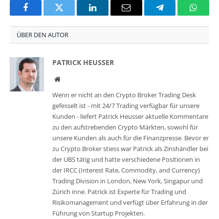
Facebook
Twitter
LinkedIn
Email
Telegram
Whats
ÜBER DEN AUTOR
PATRICK HEUSSER
Website
Wenn er nicht an den Crypto Broker Trading Desk
gefesselt ist - mit 24/7 Trading verfügbar für unsere
Kunden - liefert Patrick Heusser aktuelle Kommentare
zu den aufstrebenden Crypto Märkten, sowohl für
unsere Kunden als auch für die Finanzpresse. Bevor er
zu Crypto Broker stiess war Patrick als Zinshändler bei
der UBS tätig und hatte verschiedene Positionen in
der IRCC (Interest Rate, Commodity, and Currency)
Trading Division in London, New York, Singapur und
Zürich inne. Patrick ist Experte für Trading und
Risikomanagement und verfügt über Erfahrung in der
Führung von Startup Projekten.