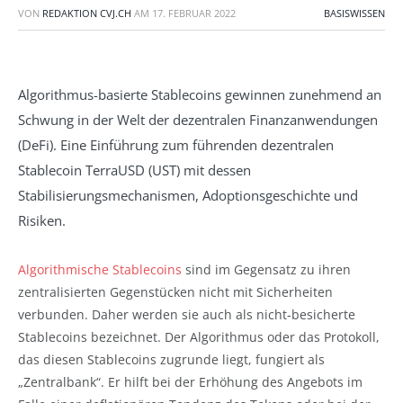
VON
REDAKTION CVJ.CH
AM
17. FEBRUAR 2022
BASISWISSEN
Algorithmus-basierte Stablecoins gewinnen zunehmend an
Schwung in der Welt der dezentralen Finanzanwendungen
(DeFi). Eine Einführung zum führenden dezentralen
Stablecoin TerraUSD (UST) mit dessen
Stabilisierungsmechanismen, Adoptionsgeschichte und
Risiken.
Algorithmische Stablecoins
sind im Gegensatz zu ihren
zentralisierten Gegenstücken nicht mit Sicherheiten
verbunden. Daher werden sie auch als nicht-besicherte
Stablecoins bezeichnet. Der Algorithmus oder das Protokoll,
das diesen Stablecoins zugrunde liegt, fungiert als
„Zentralbank“. Er hilft bei der Erhöhung des Angebots im