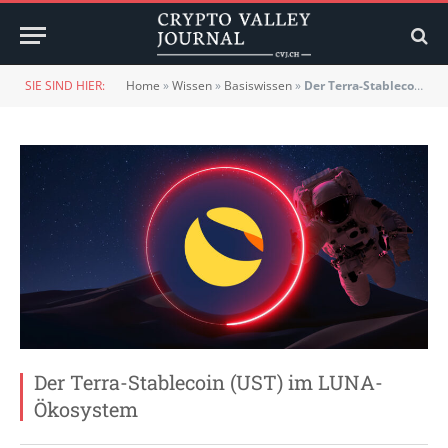
SIE SIND HIER:
Home
»
Wissen
»
Basiswissen
»
Der Terra-Stablecoin (UST) im LUNA-Ökosystem
Der Terra-Stablecoin (UST) im LUNA-
Ökosystem