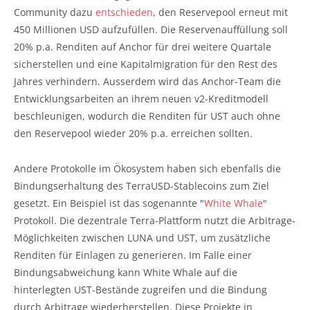
Community dazu
entschieden
, den Reservepool erneut mit
450 Millionen USD aufzufüllen. Die Reservenauffüllung soll
20% p.a. Renditen auf Anchor für drei weitere Quartale
sicherstellen und eine Kapitalmigration für den Rest des
Jahres verhindern. Ausserdem wird das Anchor-Team die
Entwicklungsarbeiten an ihrem neuen v2-Kreditmodell
beschleunigen, wodurch die Renditen für UST auch ohne
den Reservepool wieder 20% p.a. erreichen sollten.
Andere Protokolle im Ökosystem haben sich ebenfalls die
Bindungserhaltung des TerraUSD-Stablecoins zum Ziel
gesetzt. Ein Beispiel ist das sogenannte "
White Whale
"
Protokoll. Die dezentrale Terra-Plattform nutzt die Arbitrage-
Möglichkeiten zwischen LUNA und UST, um zusätzliche
Renditen für Einlagen zu generieren. Im Falle einer
Bindungsabweichung kann White Whale auf die
hinterlegten UST-Bestände zugreifen und die Bindung
durch Arbitrage wiederherstellen. Diese Projekte in