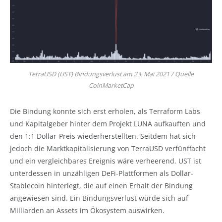
TerraUSD (UST) Bindungsverlust am 23. Mai 2021 / Quelle
CoinMarketCap
Die Bindung konnte sich erst erholen, als Terraform Labs
und Kapitalgeber hinter dem Projekt LUNA aufkauften und
den 1:1 Dollar-Preis wiederherstellten. Seitdem hat sich
jedoch die Marktkapitalisierung von TerraUSD verfünffacht
und ein vergleichbares Ereignis wäre verheerend. UST ist
unterdessen in unzähligen DeFi-Plattformen als Dollar-
Stablecoin hinterlegt, die auf einen Erhalt der Bindung
angewiesen sind. Ein Bindungsverlust würde sich auf
Milliarden an Assets im Ökosystem auswirken.