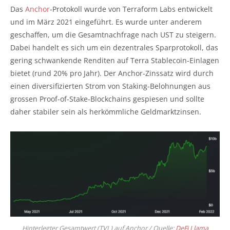
Das
Anchor
-Protokoll wurde von Terraform Labs entwickelt
und im März 2021 eingeführt. Es wurde unter anderem
geschaffen, um die Gesamtnachfrage nach UST zu steigern.
Dabei handelt es sich um ein dezentrales Sparprotokoll, das
gering schwankende Renditen auf Terra Stablecoin-Einlagen
bietet (rund 20% pro Jahr). Der Anchor-Zinssatz wird durch
einen diversifizierten Strom von Staking-Belohnungen aus
grossen Proof-of-Stake-Blockchains gespiesen und sollte
daher stabiler sein als herkömmliche Geldmarktzinsen.
Hinterlegter Gesamtwert (TVL) auf Anchor / Quelle:
DeFi Llama