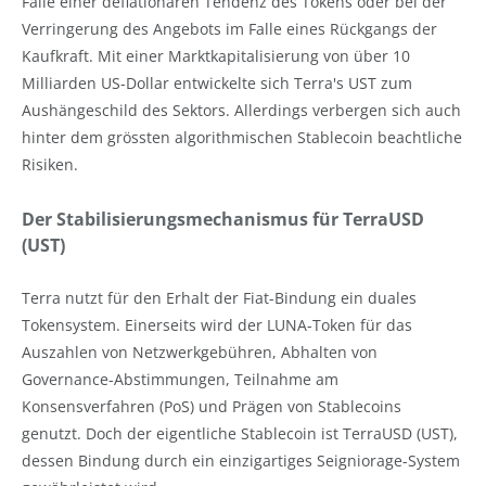
Falle einer deflationären Tendenz des Tokens oder bei der
Verringerung des Angebots im Falle eines Rückgangs der
Kaufkraft. Mit einer Marktkapitalisierung von über 10
Milliarden US-Dollar entwickelte sich Terra's UST zum
Aushängeschild des Sektors. Allerdings verbergen sich auch
hinter dem grössten algorithmischen Stablecoin beachtliche
Risiken.
Der Stabilisierungsmechanismus für TerraUSD
(UST)
Terra nutzt für den Erhalt der Fiat-Bindung ein duales
Tokensystem. Einerseits wird der LUNA-Token für das
Auszahlen von Netzwerkgebühren, Abhalten von
Governance-Abstimmungen, Teilnahme am
Konsensverfahren (PoS) und Prägen von Stablecoins
genutzt. Doch der eigentliche Stablecoin ist TerraUSD (UST),
dessen Bindung durch ein einzigartiges Seigniorage-System