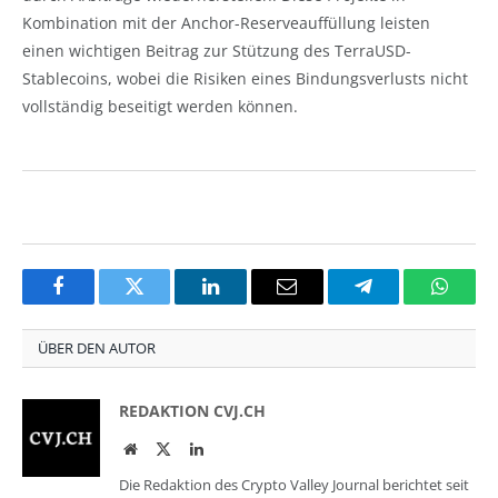
Kombination mit der Anchor-Reserveauffüllung leisten
einen wichtigen Beitrag zur Stützung des TerraUSD-
Stablecoins, wobei die Risiken eines Bindungsverlusts nicht
vollständig beseitigt werden können.
Facebook
Twitter
LinkedIn
Email
Telegram
Whats
ÜBER DEN AUTOR
REDAKTION CVJ.CH
Website
Twitter
LinkedIn
Die Redaktion des Crypto Valley Journal berichtet seit