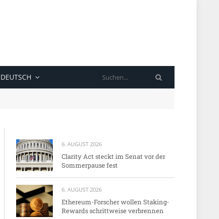
SUCHE
DEUTSCH
6. AUGUST 2026
Clarity Act steckt im Senat vor der
Sommerpause fest
6. AUGUST 2026
Ethereum-Forscher wollen Staking-
Rewards schrittweise verbrennen