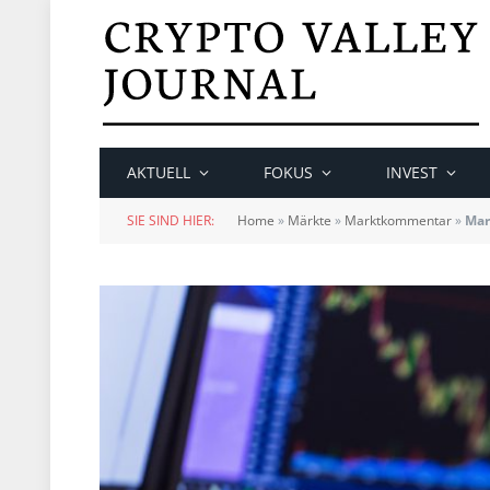
AKTUELL
FOKUS
INVEST
SIE SIND HIER:
Home
»
Märkte
»
Marktkommentar
»
Mar