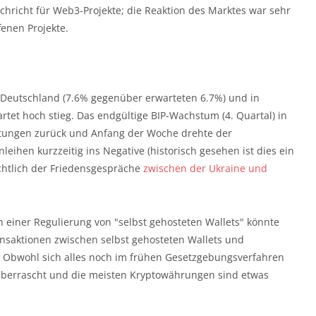
achricht für Web3-Projekte; die Reaktion des Marktes war sehr
enen Projekte.
n Deutschland (7.6% gegenüber erwarteten 6.7%) und in
tet hoch stieg. Das endgültige BIP-Wachstum (4. Quartal) in
artungen zurück und Anfang der Woche drehte der
eihen kurzzeitig ins Negative (historisch gesehen ist dies ein
chtlich der Friedensgespräche
zwischen der Ukraine und
einer Regulierung von "selbst gehosteten Wallets" könnte
nsaktionen zwischen selbst gehosteten Wallets und
. Obwohl sich alles noch im frühen Gesetzgebungsverfahren
überrascht und die meisten Kryptowährungen sind etwas