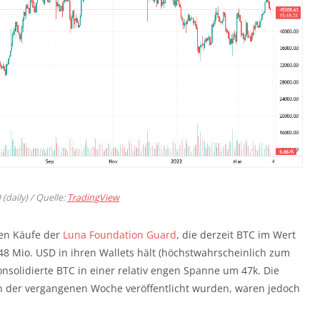
(daily) / Quelle:
TradingView
den Käufe der
Luna Foundation Guard
, die derzeit BTC im Wert
48 Mio. USD in ihren Wallets hält (höchstwahrscheinlich zum
nsolidierte BTC in einer relativ engen Spanne um 47k. Die
in der vergangenen Woche veröffentlicht wurden, waren jedoch