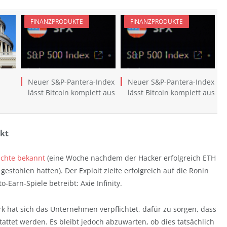
FINANZPRODUKTE
FINANZPRODUKTE
Neuer S&P-Pantera-Index
Neuer S&P-Pantera-Index
lässt Bitcoin komplett aus
lässt Bitcoin komplett aus
ckt
ichte bekannt
(eine Woche nachdem der Hacker erfolgreich ETH
estohlen hatten). Der Exploit zielte erfolgreich auf die Ronin
o-Earn-Spiele betreibt: Axie Infinity.
rk hat sich das Unternehmen verpflichtet, dafür zu sorgen, dass
tattet werden. Es bleibt jedoch abzuwarten, ob dies tatsächlich