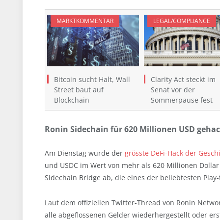
MARKTKOMMENTAR
LEGAL/COMPLIANCE
Bitcoin sucht Halt, Wall
Clarity Act steckt im
Street baut auf
Senat vor der
Blockchain
Sommerpause fest
Ronin Sidechain für 620 Millionen USD geha
Am Dienstag wurde der
grösste DeFi-Hack der Gesch
und USDC im Wert von mehr als 620 Millionen Dollar g
Sidechain Bridge ab, die eines der beliebtesten Play-t
Laut dem offiziellen Twitter-Thread von Ronin Netwo
alle abgeflossenen Gelder wiederhergestellt oder ers