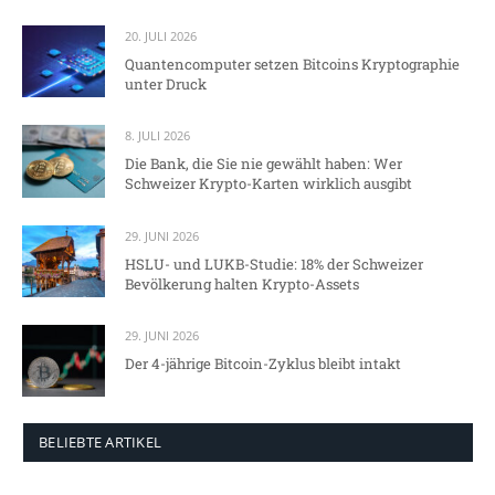
20. JULI 2026
Quantencomputer setzen Bitcoins Kryptographie
unter Druck
8. JULI 2026
Die Bank, die Sie nie gewählt haben: Wer
Schweizer Krypto-Karten wirklich ausgibt
29. JUNI 2026
HSLU- und LUKB-Studie: 18% der Schweizer
Bevölkerung halten Krypto-Assets
29. JUNI 2026
Der 4-jährige Bitcoin-Zyklus bleibt intakt
BELIEBTE ARTIKEL