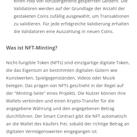
einen Pool von vorübergehend gesperrten Geldern. Die
Validatoren werden auf der Grundlage der Anzahl der
gestaketen Coins zufällig ausgewählt, um Transaktionen
zu validieren. Für jede erfolgreiche Validierung erhalten
die Validatoren eine Auszahlung in neuen Coins.
Was ist NFT-Minting?
Nicht-fungible Token (NFTs) sind einzigartige digitale Token,
die das Eigentum an bestimmten digitalen Gütern wie
Kunstwerken, Spielgegenständen, Videos oder Musik
belegen. Das prägen von NFTs geschieht in der Regel auf
der "Minting-Seite" eines Projekts. Die Nutzer können ihre
Wallets verbinden und einen Krypto-Transfer für die
angegebene Währung und den angegebenen Betrag
durchführen. Der Smart Contract gibt die NFT automatisch
an die Wallet des Käufers frei, sobald der richtige Betrag an
digitalen Vermögenswerten eingegangen ist.