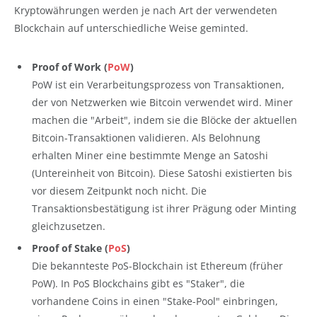
Kryptowährungen werden je nach Art der verwendeten
Blockchain auf unterschiedliche Weise geminted.
Proof of Work (
PoW
)
PoW ist ein Verarbeitungsprozess von Transaktionen,
der von Netzwerken wie Bitcoin verwendet wird. Miner
machen die "Arbeit", indem sie die Blöcke der aktuellen
Bitcoin-Transaktionen validieren. Als Belohnung
erhalten Miner eine bestimmte Menge an Satoshi
(Untereinheit von Bitcoin). Diese Satoshi existierten bis
vor diesem Zeitpunkt noch nicht. Die
Transaktionsbestätigung ist ihrer Prägung oder Minting
gleichzusetzen.
Proof of Stake (
PoS
)
Die bekannteste PoS-Blockchain ist Ethereum (früher
PoW). In PoS Blockchains gibt es "Staker", die
vorhandene Coins in einen "Stake-Pool" einbringen,