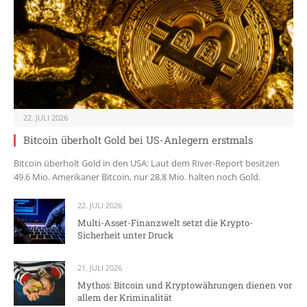
22. JULI 2026
Bitcoin überholt Gold bei US-Anlegern erstmals
Bitcoin überholt Gold in den USA: Laut dem River-Report besitzen
49.6 Mio. Amerikaner Bitcoin, nur 28.8 Mio. halten noch Gold.
22. JULI 2026
Multi-Asset-Finanzwelt setzt die Krypto-
Sicherheit unter Druck
21. JULI 2026
Mythos: Bitcoin und Kryptowährungen dienen vor
allem der Kriminalität