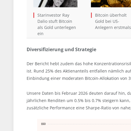
Starinvestor Ray
Bitcoin überholt
Dalio stuft Bitcoin
Gold bei US-
als Gold unterlegen
Anlegern erstmals
ein
Diversifizierung und Strategie
Der Bericht hebt zudem das hohe Konzentrationsrisik
ist. Rund 25% des Aktienanteils entfallen nämlich a
Einbindung einer moderaten Bitcoin-Allokation von 3%
Unsere Daten bis Februar 2026 deuten darauf hin, da
jährlichen Renditen um 0.5% bis 0.7% steigern kann, 
zusätzliche Performance eine Sharpe-Ratio von nahez