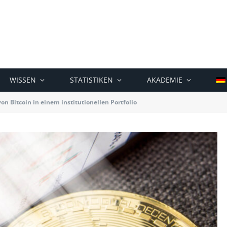
WISSEN
STATISTIKEN
AKADEMIE
von Bitcoin in einem institutionellen Portfolio