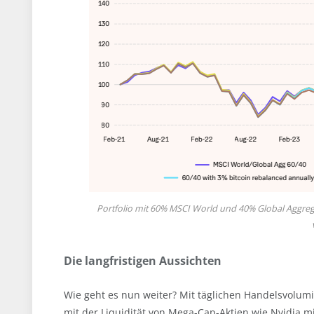
Portfolio mit 60% MSCI World und 40% Global Aggregat
Die langfristigen Aussichten
Wie geht es nun weiter? Mit täglichen Handelsvolumi
mit der Liquidität von Mega-Cap-Aktien wie Nvidia m