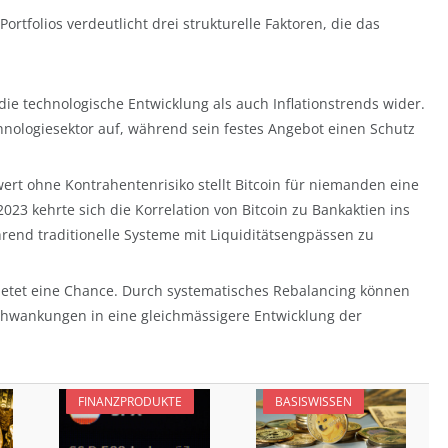
Portfolios verdeutlicht drei strukturelle Faktoren, die das
die technologische Entwicklung als auch Inflationstrends wider.
hnologiesektor auf, während sein festes Angebot einen Schutz
rt ohne Kontrahentenrisiko stellt Bitcoin für niemanden eine
023 kehrte sich die Korrelation von Bitcoin zu Bankaktien ins
rend traditionelle Systeme mit Liquiditätsengpässen zu
 bietet eine Chance. Durch systematisches Rebalancing können
sschwankungen in eine gleichmässigere Entwicklung der
FINANZPRODUKTE
BASISWISSEN