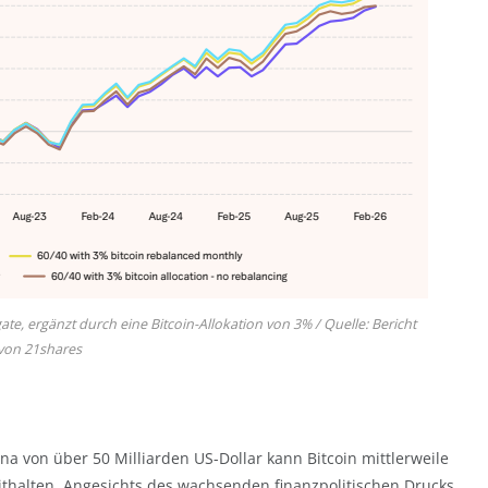
e, ergänzt durch eine Bitcoin-Allokation von 3% / Quelle: Bericht
von 21shares
na von über 50 Milliarden US-Dollar kann Bitcoin mittlerweile
ithalten. Angesichts des wachsenden finanzpolitischen Drucks