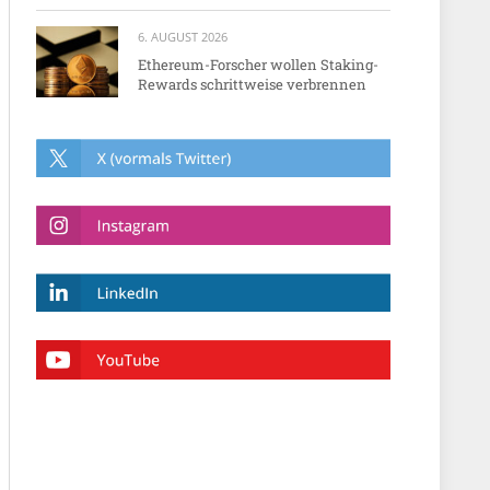
6. AUGUST 2026
Ethereum-Forscher wollen Staking-
Rewards schrittweise verbrennen