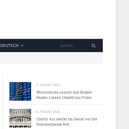
SUCHE
DEUTSCH
7. AUGUST 2026
Wintermute nimmt mit Broker-
Dealer-Lizenz Citadel ins Visier
6. AUGUST 2026
Clarity Act steckt im Senat vor der
Sommerpause fest