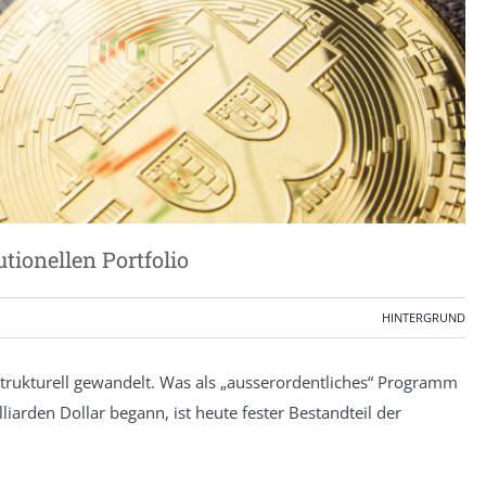
utionellen Portfolio
HINTERGRUND
strukturell gewandelt. Was als „ausserordentliches“ Programm
arden Dollar begann, ist heute fester Bestandteil der