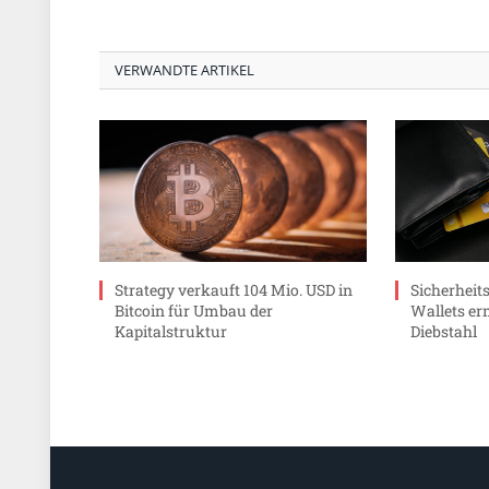
VERWANDTE ARTIKEL
Strategy verkauft 104 Mio. USD in
Sicherheit
Bitcoin für Umbau der
Wallets er
Kapitalstruktur
Diebstahl