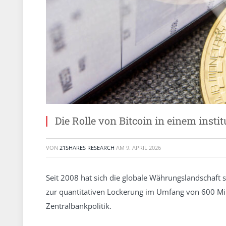
Die Rolle von Bitcoin in einem instit
VON
21SHARES RESEARCH
AM
9. APRIL 2026
Seit 2008 hat sich die globale Währungslandschaft 
zur quantitativen Lockerung im Umfang von 600 Milli
Zentralbankpolitik.