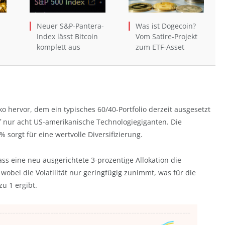
Neuer S&P-Pantera-
Was ist Dogecoin?
Index lässt Bitcoin
Vom Satire-Projekt
komplett aus
zum ETF-Asset
o hervor, dem ein typisches 60/40-Portfolio derzeit ausgesetzt
uf nur acht US-amerikanische Technologiegiganten. Die
 sorgt für eine wertvolle Diversifizierung.
ss eine neu ausgerichtete 3-prozentige Allokation die
wobei die Volatilität nur geringfügig zunimmt, was für die
u 1 ergibt.