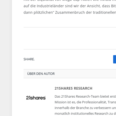
auf die Industrieländer sind wir der Ansicht, dass 
dann plötzlichen“ Zusammenbruch der traditionelle
SHARE.
ÜBER DEN AUTOR
21SHARES RESEARCH
Das 21Shares Research-Team bietet erst
Mission ist es, die Professionalität, T
innerhalb der Branche zu verbessern und
monatlich institutionelles Research zu