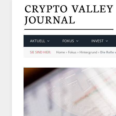
AKTUELL
FOKUS
INVEST
SIE SIND HIER:
Home
»
Fokus
»
Hintergrund
»
Die Rolle 