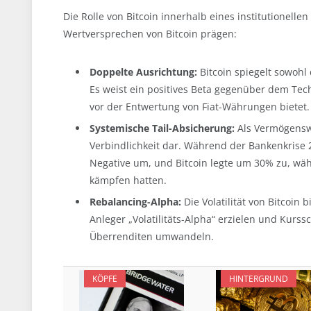
Die Rolle von Bitcoin innerhalb eines institutionellen 
Wertversprechen von Bitcoin prägen:
Doppelte Ausrichtung:
Bitcoin spiegelt sowohl 
Es weist ein positives Beta gegenüber dem Tec
vor der Entwertung von Fiat-Währungen bietet.
Systemische Tail-Absicherung:
Als Vermögenswe
Verbindlichkeit dar. Während der Bankenkrise 2
Negative um, und Bitcoin legte um 30% zu, wäh
kämpfen hatten.
Rebalancing-Alpha:
Die Volatilität von Bitcoin
Anleger „Volatilitäts-Alpha“ erzielen und Kur
Überrenditen umwandeln.
KÖPFE
HINTERGRUND