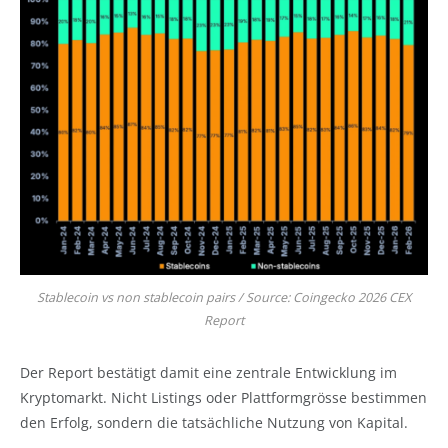
Stablecoin vs non stablecoin pairs / Source: Coingecko 2026 CEX
Report
Der Report bestätigt damit eine zentrale Entwicklung im
Kryptomarkt. Nicht Listings oder Plattformgrösse bestimmen
den Erfolg, sondern die tatsächliche Nutzung von Kapital.