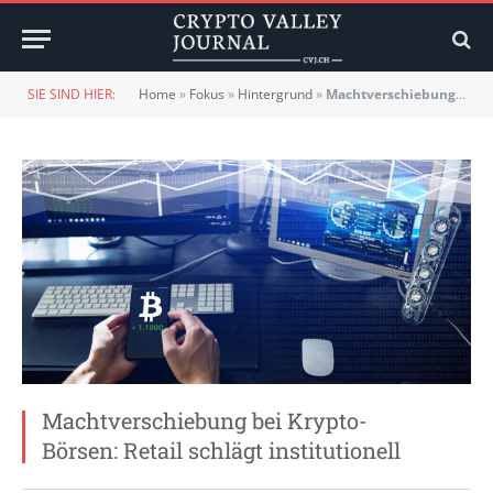
SIE SIND HIER:
Home
»
Fokus
»
Hintergrund
»
Machtverschiebung bei Krypto-Börsen: Retail schlägt institutionell
Machtverschiebung bei Krypto-
Börsen: Retail schlägt institutionell