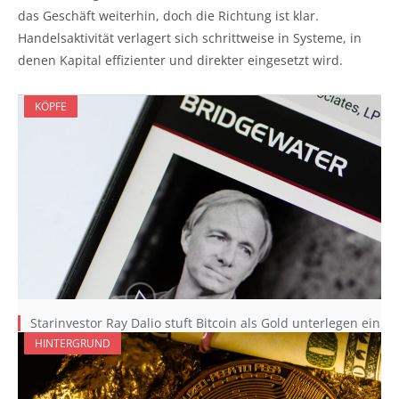
das Geschäft weiterhin, doch die Richtung ist klar.
Handelsaktivität verlagert sich schrittweise in Systeme, in
denen Kapital effizienter und direkter eingesetzt wird.
KÖPFE
Starinvestor Ray Dalio stuft Bitcoin als Gold unterlegen ein
HINTERGRUND