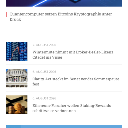
Quantencomputer setzen Bitcoins Kryptographie unter
Druck
7. AUGUST 2026
Wintermute nimmt mit Broker-Dealer-Lizenz
Citadel ins Visier
6. AUGUST 2026
Clarity Act steckt im Senat vor der Sommerpause
fest
6. AUGUST 2026
Ethereum-Forscher wollen Staking-Rewards
schrittweise verbrennen