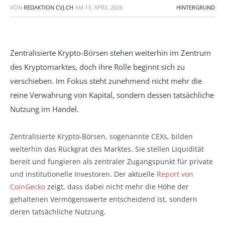
VON
REDAKTION CVJ.CH
AM
13. APRIL 2026
HINTERGRUND
Zentralisierte Krypto-Börsen stehen weiterhin im Zentrum
des Kryptomarktes, doch ihre Rolle beginnt sich zu
verschieben. Im Fokus steht zunehmend nicht mehr die
reine Verwahrung von Kapital, sondern dessen tatsächliche
Nutzung im Handel.
Zentralisierte Krypto-Börsen, sogenannte CEXs, bilden
weiterhin das Rückgrat des Marktes. Sie stellen Liquidität
bereit und fungieren als zentraler Zugangspunkt für private
und institutionelle Investoren. Der aktuelle
Report von
CoinGecko
zeigt, dass dabei nicht mehr die Höhe der
gehaltenen Vermögenswerte entscheidend ist, sondern
deren tatsächliche Nutzung.