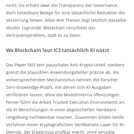
nicht: Sie erhöht zwar die Transparenz der Governance,
doch belastbare Belege für eine tatsächliche Reduktion der
Verzerrung fehlen. Allen drei Thesen liegt letztlich dasselbe
Muster zugrunde: Blockchain verschiebt das
Vertrauensproblem, statt es zu lösen.
Wo Blockchain laut IC3 tatsächlich KI nützt
Das Paper fällt kein pauschales Anti-Krypto-Urteil, sondern
grenzt die plausiblen Anwendungsfelder präzise ab. Als
vielversprechenden Mechanismus nennen die Forscher
Zero-Knowledge-Proofs, mit denen sich KI-Ausgaben
verifizieren lassen, ohne die Modellinterna offenzulegen.
Ferner führt die Arbeit Trusted Execution Environments an,
die KI-Berechnungen in einer abgesicherten Hardware-
Umgebung nachweisbar machen. Zusammen bilden beide
Verfahren einen kryptografischen Verifikations-Layer für KI-
Dienste, der Ergebnisse prüfbar macht, ohne sensible