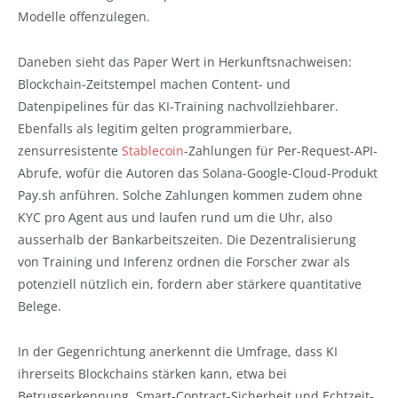
Modelle offenzulegen.
Daneben sieht das Paper Wert in Herkunftsnachweisen:
Blockchain-Zeitstempel machen Content- und
Datenpipelines für das KI-Training nachvollziehbarer.
Ebenfalls als legitim gelten programmierbare,
zensurresistente
Stablecoin
-Zahlungen für Per-Request-API-
Abrufe, wofür die Autoren das Solana-Google-Cloud-Produkt
Pay.sh anführen. Solche Zahlungen kommen zudem ohne
KYC pro Agent aus und laufen rund um die Uhr, also
ausserhalb der Bankarbeitszeiten. Die Dezentralisierung
von Training und Inferenz ordnen die Forscher zwar als
potenziell nützlich ein, fordern aber stärkere quantitative
Belege.
In der Gegenrichtung anerkennt die Umfrage, dass KI
ihrerseits Blockchains stärken kann, etwa bei
Betrugserkennung, Smart-Contract-Sicherheit und Echtzeit-