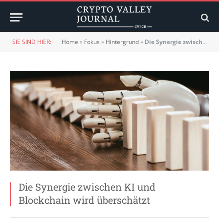
SIE SIND HIER:
Home
»
Fokus
»
Hintergrund
»
Die Synergie zwischen KI und Blockchain wird überschätzt
Die Synergie zwischen KI und
Blockchain wird überschätzt