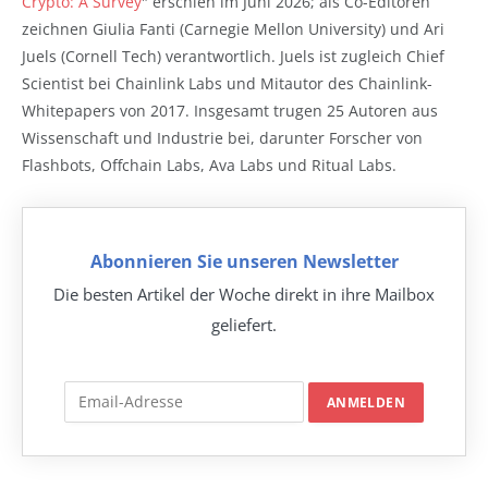
Crypto: A Survey
" erschien im Juni 2026; als Co-Editoren
zeichnen Giulia Fanti (Carnegie Mellon University) und Ari
Juels (Cornell Tech) verantwortlich. Juels ist zugleich Chief
Scientist bei Chainlink Labs und Mitautor des Chainlink-
Whitepapers von 2017. Insgesamt trugen 25 Autoren aus
Wissenschaft und Industrie bei, darunter Forscher von
Flashbots, Offchain Labs, Ava Labs und Ritual Labs.
Abonnieren Sie unseren Newsletter
Die besten Artikel der Woche direkt in ihre Mailbox
geliefert.