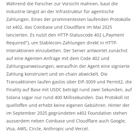
Während die Forscher zur Vorsicht mahnen, baut die
Industrie längst an der Infrastruktur für agentische
Zahlungen. Eines der prominentesten laufenden Protokolle
ist x402, das Coinbase und Cloudflare im Mai 2025
lancierten. Es nutzt den HTTP-Statuscode 402 („Payment
Required"), um Stablecoin-Zahlungen direkt in HTTP-
Interaktionen einzubetten. Der Server antwortet zunächst
auf eine Agenten-Anfrage mit dem Code 402 und
Zahlungsanweisungen, woraufhin der Agent eine signierte
Zahlung konstruiert und on-chain abwickelt. Die
Transaktionen laufen gaslos über EIP-3009 und Permit2, die
Finality auf Base mit USDC beträgt rund zwei Sekunden, auf
Solana sogar nur rund 400 Millisekunden. Das Protokoll ist
quelloffen und erhebt keine eigenen Gebühren. Hinter der
im September 2025 gegründeten x402 Foundation stehen
ausserdem neben Coinbase und Cloudflare auch Google,
Visa, AWS, Circle, Anthropic und Vercel.