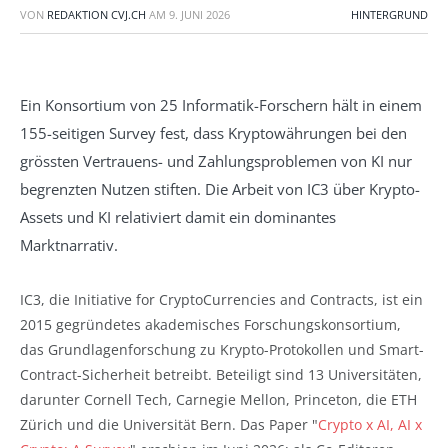
VON
REDAKTION CVJ.CH
AM
9. JUNI 2026
HINTERGRUND
Ein Konsortium von 25 Informatik-Forschern hält in einem
155-seitigen Survey fest, dass Kryptowährungen bei den
grössten Vertrauens- und Zahlungsproblemen von KI nur
begrenzten Nutzen stiften. Die Arbeit von IC3 über Krypto-
Assets und KI relativiert damit ein dominantes
Marktnarrativ.
IC3, die Initiative for CryptoCurrencies and Contracts, ist ein
2015 gegründetes akademisches Forschungskonsortium,
das Grundlagenforschung zu Krypto-Protokollen und Smart-
Contract-Sicherheit betreibt. Beteiligt sind 13 Universitäten,
darunter Cornell Tech, Carnegie Mellon, Princeton, die ETH
Zürich und die Universität Bern. Das Paper "
Crypto x AI, AI x