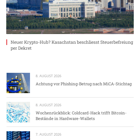
Neuer Krypto-Hub? Kasachstan beschliesst Steuerbefreiung
per Dekret
8. AUGUST 2026
Achtung vor Phishing-Betrug nach MiCA-Stichtag
8. AUGUST 2026
Wochenrückblick: Coldcard-Hack trifft Bitcoin-
Bestände in Hardware-Wallets
7. AUGUST 2026