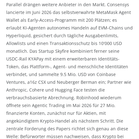
Parallel drängen weitere Anbieter in den Markt. Consensys
lancierte im Juni 2026 das selbstverwahrte MetaMask Agent
Wallet als Early-Access-Programm mit 200 Plätzen; es
erlaubt KI-Agenten autonomes Handeln auf EVM-Chains und
Hyperliquid, gesichert durch tägliche Ausgabenlimits,
Allowlists und einen Transaktionsschutz bis 10'000 USD
monatlich. Das Startup Skyfire kombiniert ferner seine
USDC-Rail KYAPay mit einem erweiterbaren Identitäts-
Token, das Plattform-, Agent- und menschliche Identitäten
verbindet, und sammelte 9.5 Mio. USD von Coinbase
Ventures, a16z CSX und Neuberger Berman ein; Partner wie
Anthropic, Cohere und Hugging Face testen die
verbrauchsbasierte Abrechnung. Robinhood wiederum
öffnete sein Agentic Trading im Mai 2026 für 27 Mio.
finanzierte Konten, zunächst nur für Aktien, mit
angekündigtem Krypto-Handel als nächstem Schritt. Die
zentrale Forderung des Papers richtet sich genau an diese
Welle: Befürworter müssen nachweisen, dass Krypto bei