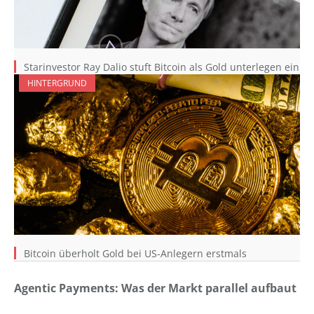
Starinvestor Ray Dalio stuft Bitcoin als Gold unterlegen ein
HINTERGRUND
Bitcoin überholt Gold bei US-Anlegern erstmals
Agentic Payments: Was der Markt parallel aufbaut