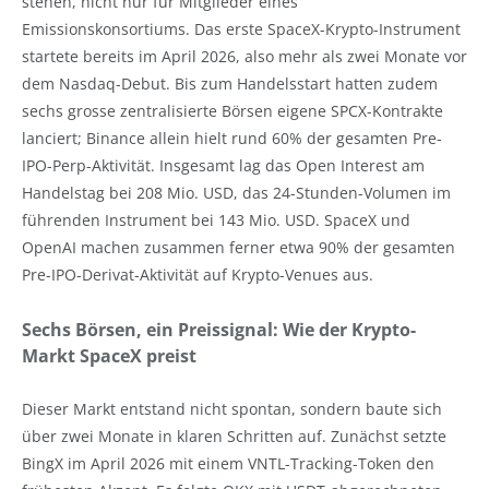
stehen, nicht nur für Mitglieder eines
Emissionskonsortiums. Das erste SpaceX-Krypto-Instrument
startete bereits im April 2026, also mehr als zwei Monate vor
dem Nasdaq-Debut. Bis zum Handelsstart hatten zudem
sechs grosse zentralisierte Börsen eigene SPCX-Kontrakte
lanciert; Binance allein hielt rund 60% der gesamten Pre-
IPO-Perp-Aktivität. Insgesamt lag das Open Interest am
Handelstag bei 208 Mio. USD, das 24-Stunden-Volumen im
führenden Instrument bei 143 Mio. USD. SpaceX und
OpenAI machen zusammen ferner etwa 90% der gesamten
Pre-IPO-Derivat-Aktivität auf Krypto-Venues aus.
Sechs Börsen, ein Preissignal: Wie der Krypto-
Markt SpaceX preist
Dieser Markt entstand nicht spontan, sondern baute sich
über zwei Monate in klaren Schritten auf. Zunächst setzte
BingX im April 2026 mit einem VNTL-Tracking-Token den