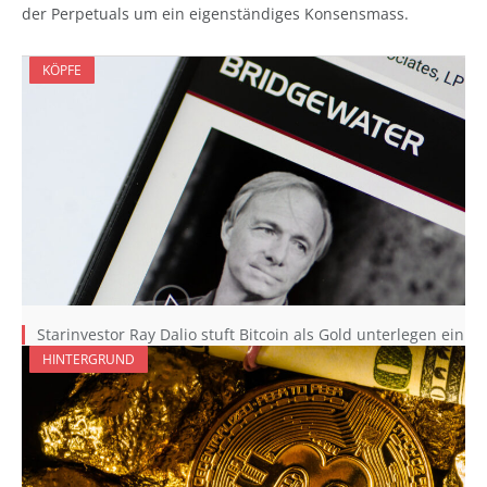
der Perpetuals um ein eigenständiges Konsensmass.
KÖPFE
Starinvestor Ray Dalio stuft Bitcoin als Gold unterlegen ein
HINTERGRUND