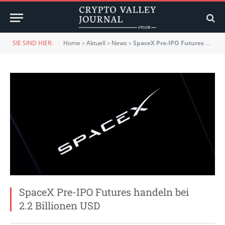
SIE SIND HIER:
Home
»
Aktuell
»
News
»
SpaceX Pre-IPO Futures handeln bei 2.2 Billionen USD
SpaceX Pre-IPO Futures handeln bei
2.2 Billionen USD