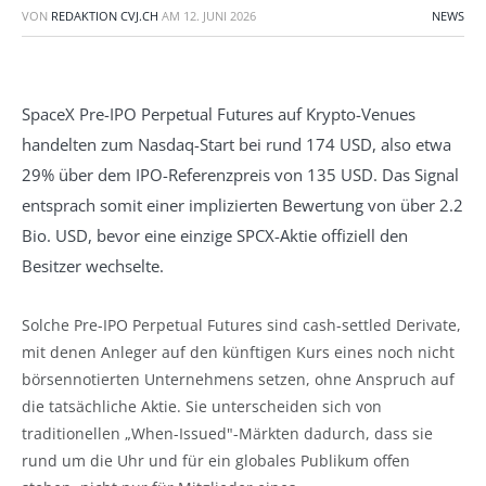
VON
REDAKTION CVJ.CH
AM
12. JUNI 2026
NEWS
SpaceX Pre-IPO Perpetual Futures auf Krypto-Venues
handelten zum Nasdaq-Start bei rund 174 USD, also etwa
29% über dem IPO-Referenzpreis von 135 USD. Das Signal
entsprach somit einer implizierten Bewertung von über 2.2
Bio. USD, bevor eine einzige SPCX-Aktie offiziell den
Besitzer wechselte.
Solche Pre-IPO Perpetual Futures sind cash-settled Derivate,
mit denen Anleger auf den künftigen Kurs eines noch nicht
börsennotierten Unternehmens setzen, ohne Anspruch auf
die tatsächliche Aktie. Sie unterscheiden sich von
traditionellen „When-Issued"-Märkten dadurch, dass sie
rund um die Uhr und für ein globales Publikum offen