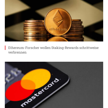
Ethereum-Forscher wollen Staking-Rewards schrittweise
verbrennen