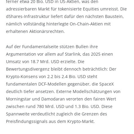
ferner etwa 20 Bio. USD in US-Aktien, was den
adressierbaren Markt für tokenisierte Equities umreisst. Die
dShares-Infrastruktur liefert dafür den nächsten Baustein,
nämlich vollständig hinterlegte On-Chain-Aktien mit
erhaltenen Aktionärsrechten.
Auf der Fundamentalseite stützen Bullen ihre
Argumentation vor allem auf Starlink, das 2025 einen
Umsatz von 18.7 Mrd. USD erzielte. Die
Bewertungsdivergenz bleibt dennoch beträchtlich: Der
Krypto-Konsens von 2.2 bis 2.4 Bio. USD steht
fundamentalen DCF-Modellen gegenüber, die SpaceX
deutlich tiefer ansetzen. Externe Modellschätzungen von
Morningstar und Damodaran verorten den fairen Wert
zwischen rund 780 Mrd. USD und 1.3 Bio. USD. Diese
Spannweite verdeutlicht zugleich die Grenzen des
Preisfindungssignals aus dem Krypto-Markt.