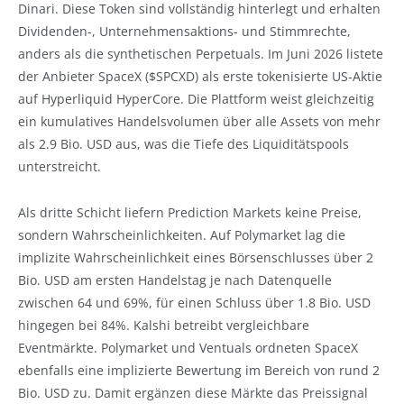
Dinari. Diese Token sind vollständig hinterlegt und erhalten
Dividenden-, Unternehmensaktions- und Stimmrechte,
anders als die synthetischen Perpetuals. Im Juni 2026 listete
der Anbieter SpaceX ($SPCXD) als erste tokenisierte US-Aktie
auf Hyperliquid HyperCore. Die Plattform weist gleichzeitig
ein kumulatives Handelsvolumen über alle Assets von mehr
als 2.9 Bio. USD aus, was die Tiefe des Liquiditätspools
unterstreicht.
Als dritte Schicht liefern Prediction Markets keine Preise,
sondern Wahrscheinlichkeiten. Auf Polymarket lag die
implizite Wahrscheinlichkeit eines Börsenschlusses über 2
Bio. USD am ersten Handelstag je nach Datenquelle
zwischen 64 und 69%, für einen Schluss über 1.8 Bio. USD
hingegen bei 84%. Kalshi betreibt vergleichbare
Eventmärkte. Polymarket und Ventuals ordneten SpaceX
ebenfalls eine implizierte Bewertung im Bereich von rund 2
Bio. USD zu. Damit ergänzen diese Märkte das Preissignal