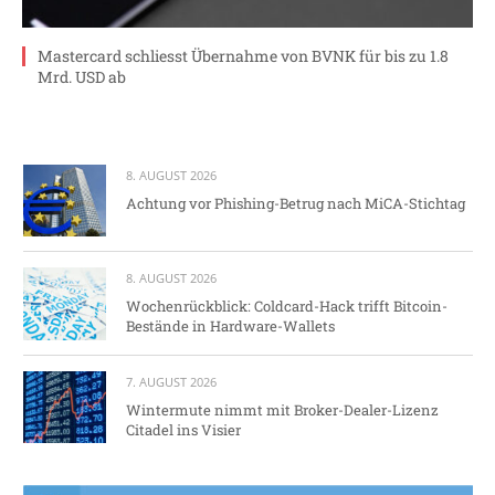
Mastercard schliesst Übernahme von BVNK für bis zu 1.8
Mrd. USD ab
8. AUGUST 2026
Achtung vor Phishing-Betrug nach MiCA-Stichtag
8. AUGUST 2026
Wochenrückblick: Coldcard-Hack trifft Bitcoin-
Bestände in Hardware-Wallets
7. AUGUST 2026
Wintermute nimmt mit Broker-Dealer-Lizenz
Citadel ins Visier