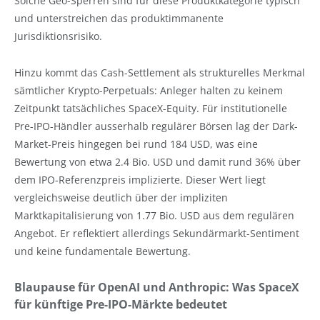
Solche Geo-Sperren sind für diese Produktkategorie typisch
und unterstreichen das produktimmanente
Jurisdiktionsrisiko.
Hinzu kommt das Cash-Settlement als strukturelles Merkmal
sämtlicher Krypto-Perpetuals: Anleger halten zu keinem
Zeitpunkt tatsächliches SpaceX-Equity. Für institutionelle
Pre-IPO-Händler ausserhalb regulärer Börsen lag der Dark-
Market-Preis hingegen bei rund 184 USD, was eine
Bewertung von etwa 2.4 Bio. USD und damit rund 36% über
dem IPO-Referenzpreis implizierte. Dieser Wert liegt
vergleichsweise deutlich über der impliziten
Marktkapitalisierung von 1.77 Bio. USD aus dem regulären
Angebot. Er reflektiert allerdings Sekundärmarkt-Sentiment
und keine fundamentale Bewertung.
Blaupause für OpenAI und Anthropic: Was SpaceX
für künftige Pre-IPO-Märkte bedeutet