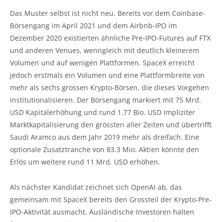
Das Muster selbst ist nicht neu. Bereits vor dem Coinbase-
Börsengang im April 2021 und dem Airbnb-IPO im
Dezember 2020 existierten ähnliche Pre-IPO-Futures auf FTX
und anderen Venues, wenngleich mit deutlich kleinerem
Volumen und auf wenigen Plattformen. SpaceX erreicht
jedoch erstmals ein Volumen und eine Plattformbreite von
mehr als sechs grossen Krypto-Börsen, die dieses Vorgehen
institutionalisieren. Der Börsengang markiert mit 75 Mrd.
USD Kapitalerhöhung und rund 1.77 Bio. USD impliziter
Marktkapitalisierung den grössten aller Zeiten und übertrifft
Saudi Aramco aus dem Jahr 2019 mehr als dreifach. Eine
optionale Zusatztranche von 83.3 Mio. Aktien könnte den
Erlös um weitere rund 11 Mrd. USD erhöhen.
Als nächster Kandidat zeichnet sich OpenAI ab, das
gemeinsam mit SpaceX bereits den Grossteil der Krypto-Pre-
IPO-Aktivität ausmacht. Ausländische Investoren halten