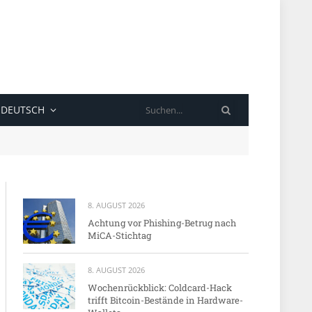
SUCHE
DEUTSCH
8. AUGUST 2026
Achtung vor Phishing-Betrug nach
MiCA-Stichtag
8. AUGUST 2026
Wochenrückblick: Coldcard-Hack
trifft Bitcoin-Bestände in Hardware-