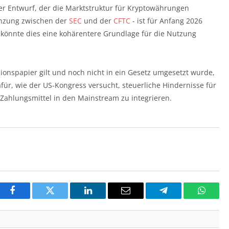
erer Entwurf, der die Marktstruktur für Kryptowährungen
grenzung zwischen der
SEC
und der
CFTC
- ist für Anfang 2026
könnte dies eine kohärentere Grundlage für die Nutzung
ionspapier gilt und noch nicht in ein Gesetz umgesetzt wurde,
dafür, wie der US-Kongress versucht, steuerliche Hindernisse für
Zahlungsmittel in den Mainstream zu integrieren.
Facebook
Twitter
LinkedIn
Email
Telegram
Whats