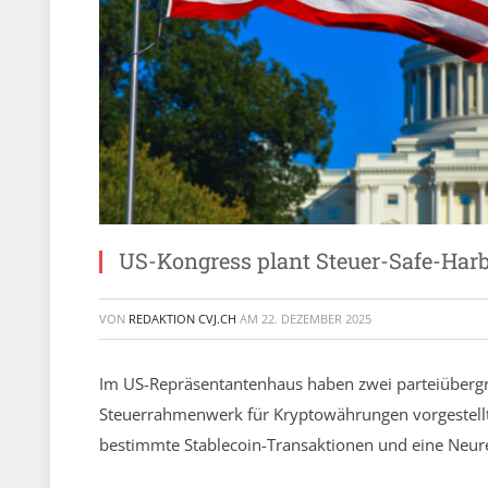
US-Kongress plant Steuer-Safe-Harb
VON
REDAKTION CVJ.CH
AM
22. DEZEMBER 2025
Im US-Repräsentantenhaus haben zwei parteiübergr
Steuerrahmenwerk für Kryptowährungen vorgestellt,
bestimmte Stablecoin-Transaktionen und eine Neur