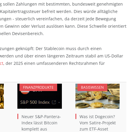
 sollen Zahlungen mit bestimmten, bundesweit genehmigten
 Kapitalertragssteuer befreit werden. Dies würde alltägliche
tungen - steuerlich vereinfachen, da derzeit jede Bewegung
en Gewinn oder Verlust auslösen kann. Diese Schwelle orientiert
nellen Devisenbereich.
zungen geknüpft: Der Stablecoin muss durch einen
werden und über einen längeren Zeitraum stabil am US-Dollar
ct
, der 2025 einen umfassenderen Rechtsrahmen für
FINANZPRODUKTE
BASISWISSEN
Neuer S&P-Pantera-
Was ist Dogecoin?
Index lässt Bitcoin
Vom Satire-Projekt
komplett aus
zum ETF-Asset