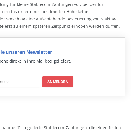
ung für kleine Stablecoin-Zahlungen vor, bei der für
ablecoins unter einer bestimmten Höhe keine
t der Vorschlag eine aufschiebende Besteuerung von Staking-
te erst zu einem späteren Zeitpunkt erhoben werden dürfen.
ie unseren Newsletter
che direkt in ihre Mailbox geliefert.
snahme für regulierte Stablecoin-Zahlungen, die einen festen