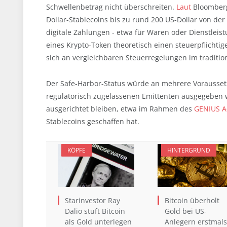
Schwellenbetrag nicht überschreiten.
Laut
Bloomberg
Dollar-Stablecoins bis zu rund 200 US-Dollar von der
digitale Zahlungen - etwa für Waren oder Dienstleis
eines Krypto-Token theoretisch einen steuerpflichtig
sich an vergleichbaren Steuerregelungen im traditio
Der Safe-Harbor-Status würde an mehrere Vorausset
regulatorisch zugelassenen Emittenten ausgegeben 
ausgerichtet bleiben, etwa im Rahmen des
GENIUS A
Stablecoins geschaffen hat.
KÖPFE
HINTERGRUND
Starinvestor Ray
Bitcoin überholt
Dalio stuft Bitcoin
Gold bei US-
als Gold unterlegen
Anlegern erstmals