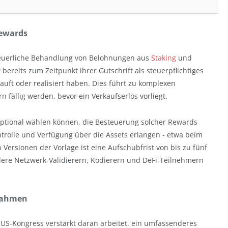
Rewards
 steuerliche Behandlung von Belohnungen aus
Staking
und
 bereits zum Zeitpunkt ihrer Gutschrift als steuerpflichtiges
uft oder realisiert haben. Dies führt zu komplexen
fällig werden, bevor ein Verkaufserlös vorliegt.
 optional wählen können, die Besteuerung solcher Rewards
ontrolle und Verfügung über die Assets erlangen - etwa beim
Versionen der Vorlage ist eine Aufschubfrist von bis zu fünf
ere Netzwerk-Validierern, Kodierern und DeFi-Teilnehmern
srahmen
 US-Kongress verstärkt daran arbeitet, ein umfassenderes