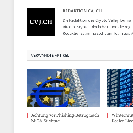
REDAKTION CVJ.CH
Die Redaktion des Crypto Valley Journal 
Bitcoin, Krypto, Blockchain und die reg
Redaktionsstimme steht ein Team aus A
VERWANDTE ARTIKEL
Achtung vor Phishing-Betrug nach
Wintermut
MiCA-Stichtag
Dealer-Lize