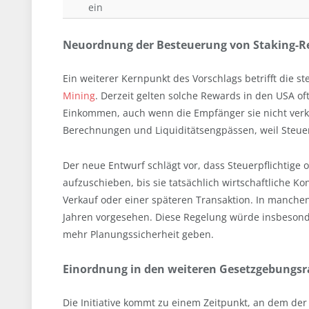
ein
Neuordnung der Besteuerung von Staking-
Ein weiterer Kernpunkt des Vorschlags betrifft die
Mining
. Derzeit gelten solche Rewards in den USA oft
Einkommen, auch wenn die Empfänger sie nicht verka
Berechnungen und Liquiditätsengpässen, weil Steuern 
Der neue Entwurf schlägt vor, dass Steuerpflichtige
aufzuschieben, bis sie tatsächlich wirtschaftliche K
Verkauf oder einer späteren Transaktion. In manchen 
Jahren vorgesehen. Diese Regelung würde insbesond
mehr Planungssicherheit geben.
Einordnung in den weiteren Gesetzgebung
Die Initiative kommt zu einem Zeitpunkt, an dem der