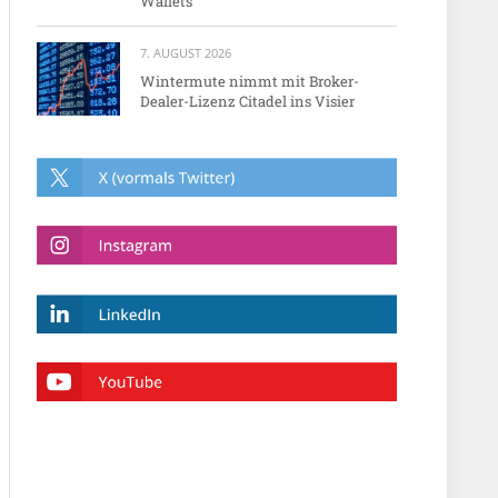
Wallets
7. AUGUST 2026
Wintermute nimmt mit Broker-
Dealer-Lizenz Citadel ins Visier