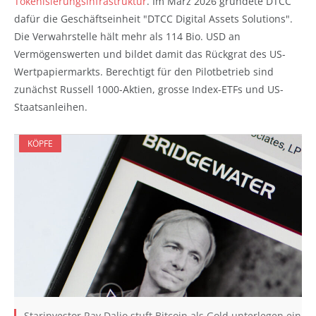
Tokenisierungsinfrastruktur
. Im März 2026 gründete DTCC
dafür die Geschäftseinheit "DTCC Digital Assets Solutions".
Die Verwahrstelle hält mehr als 114 Bio. USD an
Vermögenswerten und bildet damit das Rückgrat des US-
Wertpapiermarkts. Berechtigt für den Pilotbetrieb sind
zunächst Russell 1000-Aktien, grosse Index-ETFs und US-
Staatsanleihen.
KÖPFE
Starinvestor Ray Dalio stuft Bitcoin als Gold unterlegen ein