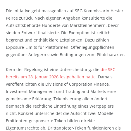
Die Initiative geht massgeblich auf SEC-Kommissarin Hester
Peirce zurück. Nach eigenen Angaben konsultierte die
Aufsichtsbehörde Hunderte von Marktteilnehmern, bevor
sie den Entwurf finalisierte. Die Exemption ist zeitlich
begrenzt und enthält klare Leitplanken. Dazu zählen
Exposure-Limits für Plattformen, Offenlegungspflichten
gegenüber Anlegern sowie Bedingungen zum Pilotcharakter.
Kern der Regelung ist eine Unterscheidung, die
die SEC
bereits am 28. Januar 2026 festgehalten hatte
. Damals
veröffentlichten die Divisions of Corporation Finance,
Investment Management und Trading and Markets eine
gemeinsame Erklärung. Tokenisierung allein ändert
demnach die rechtliche Einordnung eines Wertpapiers
nicht. Konkret unterscheidet die Aufsicht zwei Modelle:
Emittenten-gesponserte Token bilden direkte
Eigentumsrechte ab, Drittanbieter-Token funktionieren als