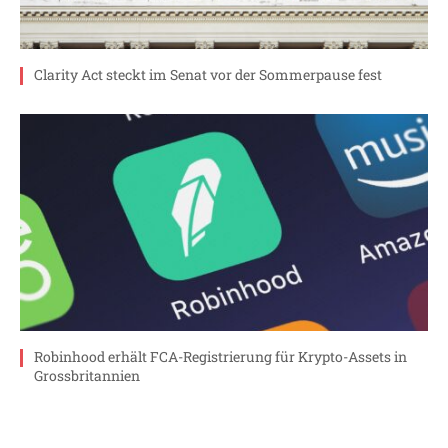
Clarity Act steckt im Senat vor der Sommerpause fest
Robinhood erhält FCA-Registrierung für Krypto-Assets in
Grossbritannien