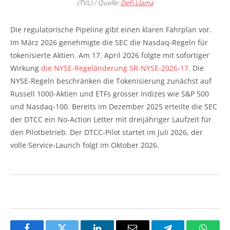
(TVL) / Quelle:
DeFi Llama
Die regulatorische Pipeline gibt einen klaren Fahrplan vor.
Im März 2026 genehmigte die SEC die Nasdaq-Regeln für
tokenisierte Aktien. Am 17. April 2026 folgte mit sofortiger
Wirkung
die NYSE-Regeländerung SR-NYSE-2026-17
. Die
NYSE-Regeln beschränken die Tokenisierung zunächst auf
Russell 1000-Aktien und ETFs grosser Indizes wie S&P 500
und Nasdaq-100. Bereits im Dezember 2025 erteilte die SEC
der DTCC ein No-Action Letter mit dreijähriger Laufzeit für
den Pilotbetrieb. Der DTCC-Pilot startet im Juli 2026, der
volle Service-Launch folgt im Oktober 2026.