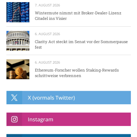
7. AUGUST 2026
Wintermute nimmt mit Broker-Dealer-Lizenz
Citadel ins Visier
6. AUGUST 2026
Clarity Act steckt im Senat vor der Sommerpause
fest
6. AUGUST 2026
Ethereum-Forscher wollen Staking-Rewards
schrittweise verbrennen