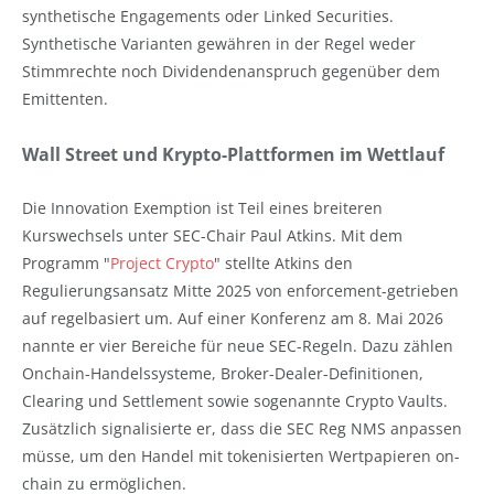
synthetische Engagements oder Linked Securities.
Synthetische Varianten gewähren in der Regel weder
Stimmrechte noch Dividendenanspruch gegenüber dem
Emittenten.
Wall Street und Krypto-Plattformen im Wettlauf
Die Innovation Exemption ist Teil eines breiteren
Kurswechsels unter SEC-Chair Paul Atkins. Mit dem
Programm "
Project Crypto
" stellte Atkins den
Regulierungsansatz Mitte 2025 von enforcement-getrieben
auf regelbasiert um. Auf einer Konferenz am 8. Mai 2026
nannte er vier Bereiche für neue SEC-Regeln. Dazu zählen
Onchain-Handelssysteme, Broker-Dealer-Definitionen,
Clearing und Settlement sowie sogenannte Crypto Vaults.
Zusätzlich signalisierte er, dass die SEC Reg NMS anpassen
müsse, um den Handel mit tokenisierten Wertpapieren on-
chain zu ermöglichen.