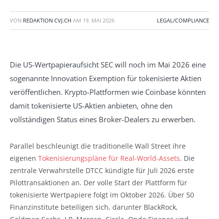
VON
REDAKTION CVJ.CH
AM
19. MAI 2026
LEGAL/COMPLIANCE
Die US-Wertpapieraufsicht SEC will noch im Mai 2026 eine
sogenannte Innovation Exemption für tokenisierte Aktien
veröffentlichen. Krypto-Plattformen wie Coinbase könnten
damit tokenisierte US-Aktien anbieten, ohne den
vollständigen Status eines Broker-Dealers zu erwerben.
Parallel beschleunigt die traditionelle Wall Street ihre
eigenen
Tokenisierungspläne für Real-World-Assets
. Die
zentrale Verwahrstelle DTCC kündigte für Juli 2026 erste
Pilottransaktionen an. Der volle Start der Plattform für
tokenisierte Wertpapiere folgt im Oktober 2026. Über 50
Finanzinstitute beteiligen sich, darunter BlackRock,