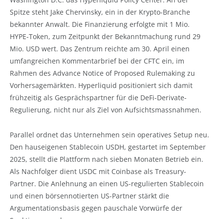
Spitze steht Jake Chervinsky, ein in der Krypto-Branche
bekannter Anwalt. Die Finanzierung erfolgte mit 1 Mio.
HYPE-Token, zum Zeitpunkt der Bekanntmachung rund 29
Mio. USD wert. Das Zentrum reichte am 30. April einen
umfangreichen Kommentarbrief bei der CFTC ein, im
Rahmen des Advance Notice of Proposed Rulemaking zu
Vorhersagemärkten. Hyperliquid positioniert sich damit
frühzeitig als Gesprächspartner für die DeFi-Derivate-
Regulierung, nicht nur als Ziel von Aufsichtsmassnahmen.
Parallel ordnet das Unternehmen sein operatives Setup neu.
Den hauseigenen Stablecoin USDH, gestartet im September
2025, stellt die Plattform nach sieben Monaten Betrieb ein.
Als Nachfolger dient USDC mit Coinbase als Treasury-
Partner. Die Anlehnung an einen US-regulierten Stablecoin
und einen börsennotierten US-Partner stärkt die
Argumentationsbasis gegen pauschale Vorwürfe der