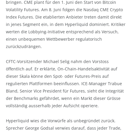
bringen. CME plant für den 1. Juni den Start von Bitcoin
Volatility Futures. Am 8. Juni folgen die Nasdaq CME Crypto
Index Futures. Die etablierten Anbieter treten damit direkt
in jenes Segment ein, in dem Hyperliquid dominiert. Kritiker
werten die Lobbying-Initiative entsprechend als Versuch,
einen unbequemen Wettbewerber regulatorisch
zurückzudrängen.
CFTC-Vorsitzender Michael Selig nahm den Vorstoss
öffentlich auf. Er erklärte, On-Chain-Handelsaktivität auf
dieser Skala könne den Spot- oder Futures-Preis auf
regulierten Plattformen beeinflussen. ICE-Manager Trabue
Bland, Senior Vice President für Futures, sieht die Integrität
der Benchmarks gefährdet, wenn ein Markt dieser Grösse
vollständig ausserhalb jeder Aufsicht operiere.
Hyperliquid wies die Vorwürfe als unbegründet zurück.
Sprecher George Godsal verwies darauf, dass jeder Trade,