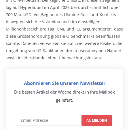
mit Öl-Perpetuals. Der tägliche Umsatz in diesem Segment
lag auf Hyperliquid im April 2026 bei durchschnittlich über
700 Mio. USD. Vor Beginn des Ukraine-Russland-Konflikts
bewegten sich die Volumina noch im einstelligen
Millionenbereich pro Tag. CME und ICE argumentieren, dass
diese Grössenordnung globale Ölbenchmarks beeinflussen
könnte. Daneben verweisen sie auf zwei weitere Risiken: die
Umgehung von US-Sanktionen durch pseudonymen Handel
sowie Insider-Handel ohne Überwachungsinstanz.
Abonnieren Sie unseren Newsletter
Die besten Artikel der Woche direkt in ihre Mailbox
geliefert.