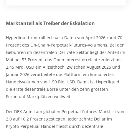
Marktanteil als Treiber der Eskalation
Hyperliquid kontrolliert nach Daten von April 2026 rund 70
Prozent des On-Chain-Perpetual-Futures-Volumens. Bei den
Gebühren im dezentralen Derivate-Sektor liegt der Anteil im
Mai bei 53 Prozent, das Open Interest erreichte zuletzt mit
2.45 Mrd. USD ein Allzeithoch. Zwischen August 2025 und
Januar 2026 verarbeitete die Plattform ein kumuliertes
Handelsvolumen von 1.59 Bio. USD. Damit ist Hyperliquid
die erste dezentrale Börse unter den zehn grössten
Perpetual-Marktplätzen weltweit.
Der DEX-Anteil am globalen Perpetual-Futures-Markt ist von
2.0 auf 10.2 Prozent gestiegen. Jeder zehnte Dollar im
Krypto-Perpetual-Handel fliesst durch dezentrale