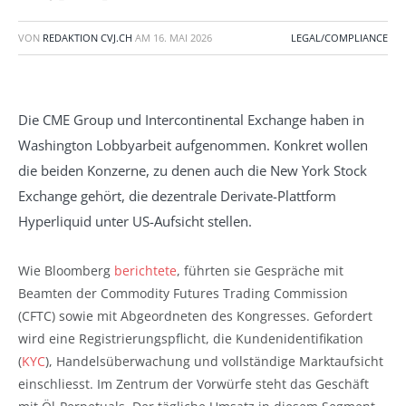
VON
REDAKTION CVJ.CH
AM
16. MAI 2026
LEGAL/COMPLIANCE
Die CME Group und Intercontinental Exchange haben in
Washington Lobbyarbeit aufgenommen. Konkret wollen
die beiden Konzerne, zu denen auch die New York Stock
Exchange gehört, die dezentrale Derivate-Plattform
Hyperliquid unter US-Aufsicht stellen.
Wie Bloomberg
berichtete
, führten sie Gespräche mit
Beamten der Commodity Futures Trading Commission
(CFTC) sowie mit Abgeordneten des Kongresses. Gefordert
wird eine Registrierungspflicht, die Kundenidentifikation
(
KYC
), Handelsüberwachung und vollständige Marktaufsicht
einschliesst. Im Zentrum der Vorwürfe steht das Geschäft