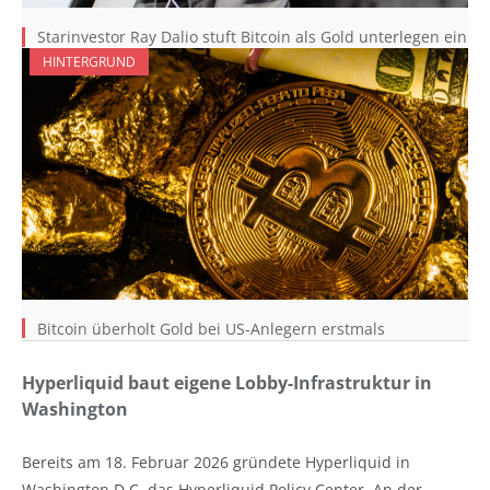
Starinvestor Ray Dalio stuft Bitcoin als Gold unterlegen ein
HINTERGRUND
Bitcoin überholt Gold bei US-Anlegern erstmals
Hyperliquid baut eigene Lobby-Infrastruktur in
Washington
Bereits am 18. Februar 2026 gründete Hyperliquid in
Washington D.C. das Hyperliquid Policy Center. An der