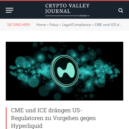
SIE SIND HIER:
Home
»
Fokus
»
Legal/Compliance
»
CME und ICE drängen US-Regulatoren zu Vorgehen gegen Hyperliquid
CME und ICE drängen US-
Regulatoren zu Vorgehen gegen
Hyperliquid