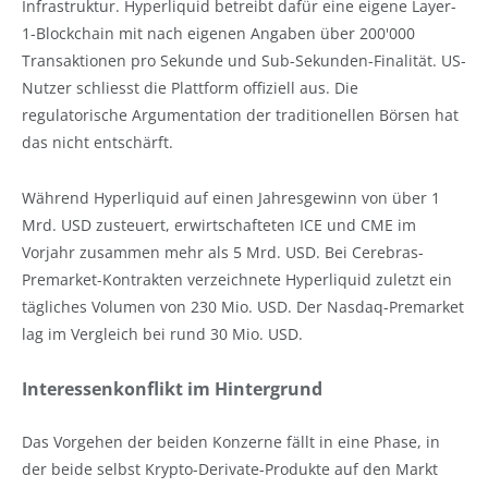
Infrastruktur. Hyperliquid betreibt dafür eine eigene Layer-
1-Blockchain mit nach eigenen Angaben über 200'000
Transaktionen pro Sekunde und Sub-Sekunden-Finalität. US-
Nutzer schliesst die Plattform offiziell aus. Die
regulatorische Argumentation der traditionellen Börsen hat
das nicht entschärft.
Während Hyperliquid auf einen Jahresgewinn von über 1
Mrd. USD zusteuert, erwirtschafteten ICE und CME im
Vorjahr zusammen mehr als 5 Mrd. USD. Bei Cerebras-
Premarket-Kontrakten verzeichnete Hyperliquid zuletzt ein
tägliches Volumen von 230 Mio. USD. Der Nasdaq-Premarket
lag im Vergleich bei rund 30 Mio. USD.
Interessenkonflikt im Hintergrund
Das Vorgehen der beiden Konzerne fällt in eine Phase, in
der beide selbst Krypto-Derivate-Produkte auf den Markt