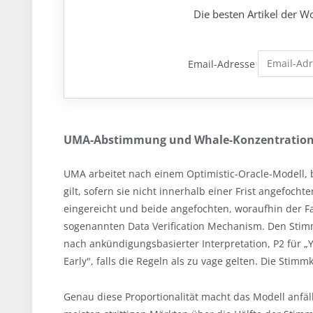
Die besten Artikel der Wo
Email-Adresse
UMA-Abstimmung und Whale-Konzentratio
UMA arbeitet nach einem Optimistic-Oracle-Modell, 
gilt, sofern sie nicht innerhalb einer Frist angefoc
eingereicht und beide angefochten, woraufhin der F
sogenannten Data Verification Mechanism. Den Stimmb
nach ankündigungsbasierter Interpretation, P2 für „Y
Early", falls die Regeln als zu vage gelten. Die Stimm
Genau diese Proportionalität macht das Modell anfäl