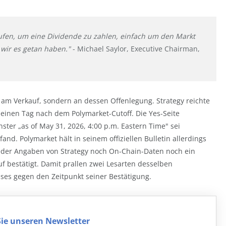
ufen, um eine Dividende zu zahlen, einfach um den Markt
 wir es getan haben."
- Michael Saylor, Executive Chairman,
t am Verkauf, sondern an dessen Offenlegung. Strategy reichte
o einen Tag nach dem Polymarket-Cutoff. Die Yes-Seite
ter „as of May 31, 2026, 4:00 p.m. Eastern Time" sei
and. Polymarket hält in seinem offiziellen Bulletin allerdings
eder Angaben von Strategy noch On-Chain-Daten noch ein
 bestätigt. Damit prallen zwei Lesarten desselben
sses gegen den Zeitpunkt seiner Bestätigung.
ie unseren Newsletter