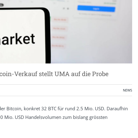
tcoin-Verkauf stellt UMA auf die Probe
NEWS
der Bitcoin, konkret 32 BTC für rund 2.5 Mio. USD. Daraufhin
r 60 Mio. USD Handelsvolumen zum bislang grössten
.