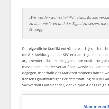
„Wir werden wahrscheinlich etwas Bitcoin verka
zu immunisieren und das Signal zu setzen, dass
Strategy
Der eigentliche Konflikt entzündete sich jedoch nich
die 8-K-Meldung bei der SEC erst am 1. Juni ein, als
argumentiert, das im Filing genannte Ausführungsfens
massgeblich, da der Verkauf nachweislich zuvor stattf
dagegen, innerhalb des Marktzeitrahmens hätten w
Konsens glaubwürdiger Berichterstattung den Verkauf
Sachverhalts aufeinander, der Zeitpunkt des Ereigni
Abonnieren S