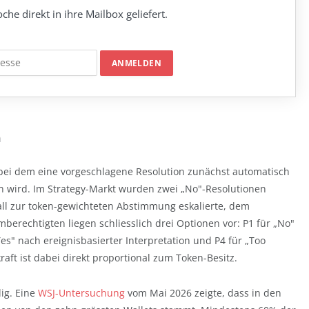
che direkt in ihre Mailbox geliefert.
n
bei dem eine vorgeschlagene Resolution zunächst automatisch
hten wird. Im Strategy-Markt wurden zwei „No"-Resolutionen
all zur token-gewichteten Abstimmung eskalierte, dem
erechtigten liegen schliesslich drei Optionen vor: P1 für „No"
es" nach ereignisbasierter Interpretation und P4 für „Too
kraft ist dabei direkt proportional zum Token-Besitz.
lig. Eine
WSJ-Untersuchung
vom Mai 2026 zeigte, dass in den