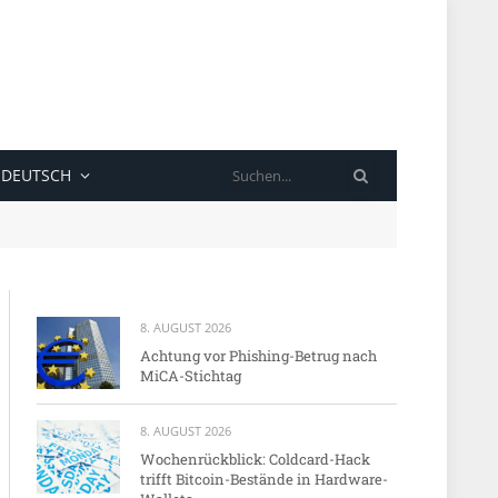
SUCHE
DEUTSCH
8. AUGUST 2026
Achtung vor Phishing-Betrug nach
MiCA-Stichtag
8. AUGUST 2026
Wochenrückblick: Coldcard-Hack
trifft Bitcoin-Bestände in Hardware-