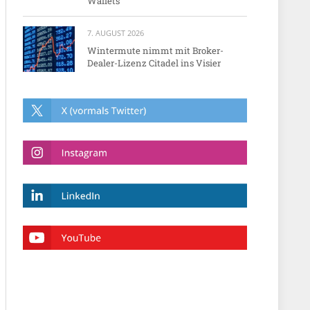
Wallets
7. AUGUST 2026
Wintermute nimmt mit Broker-
Dealer-Lizenz Citadel ins Visier