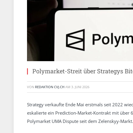
Polymarket-Streit über Strategys Bi
VON
REDAKTION CVJ.CH
AM
3. JUNI 2026
Strategy verkaufte Ende Mai erstmals seit 2022 wie
eskalierte ein Prediction-Market-Kontrakt mit übe
Polymarket UMA Dispute seit dem Zelenskyy-Markt