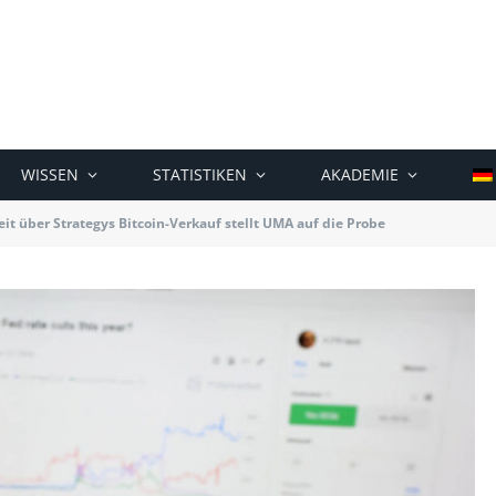
WISSEN
STATISTIKEN
AKADEMIE
it über Strategys Bitcoin-Verkauf stellt UMA auf die Probe