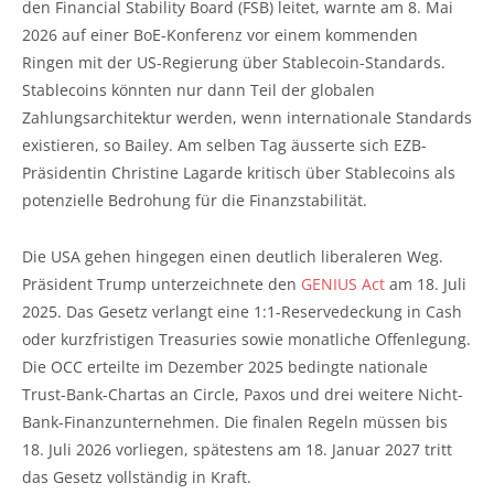
den Financial Stability Board (FSB) leitet, warnte am 8. Mai
2026 auf einer BoE-Konferenz vor einem kommenden
Ringen mit der US-Regierung über Stablecoin-Standards.
Stablecoins könnten nur dann Teil der globalen
Zahlungsarchitektur werden, wenn internationale Standards
existieren, so Bailey. Am selben Tag äusserte sich EZB-
Präsidentin Christine Lagarde kritisch über Stablecoins als
potenzielle Bedrohung für die Finanzstabilität.
Die USA gehen hingegen einen deutlich liberaleren Weg.
Präsident Trump unterzeichnete den
GENIUS Act
am 18. Juli
2025. Das Gesetz verlangt eine 1:1-Reservedeckung in Cash
oder kurzfristigen Treasuries sowie monatliche Offenlegung.
Die OCC erteilte im Dezember 2025 bedingte nationale
Trust-Bank-Chartas an Circle, Paxos und drei weitere Nicht-
Bank-Finanzunternehmen. Die finalen Regeln müssen bis
18. Juli 2026 vorliegen, spätestens am 18. Januar 2027 tritt
das Gesetz vollständig in Kraft.