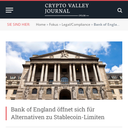
SIE SIND HIER:
Home
»
Fokus
»
Legal/Compliance
»
Bank of England öffnet sich für Alternativen zu Stablecoin-Limiten
Bank of England öffnet sich für
Alternativen zu Stablecoin-Limiten