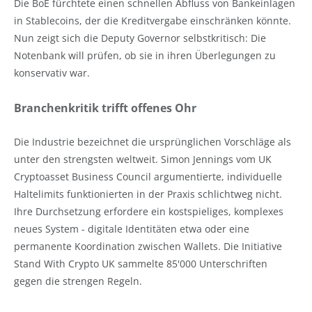
Die BoE fürchtete einen schnellen Abfluss von Bankeinlagen
in Stablecoins, der die Kreditvergabe einschränken könnte.
Nun zeigt sich die Deputy Governor selbstkritisch: Die
Notenbank will prüfen, ob sie in ihren Überlegungen zu
konservativ war.
Branchenkritik trifft offenes Ohr
Die Industrie bezeichnet die ursprünglichen Vorschläge als
unter den strengsten weltweit. Simon Jennings vom UK
Cryptoasset Business Council argumentierte, individuelle
Haltelimits funktionierten in der Praxis schlichtweg nicht.
Ihre Durchsetzung erfordere ein kostspieliges, komplexes
neues System - digitale Identitäten etwa oder eine
permanente Koordination zwischen Wallets. Die Initiative
Stand With Crypto UK sammelte 85'000 Unterschriften
gegen die strengen Regeln.