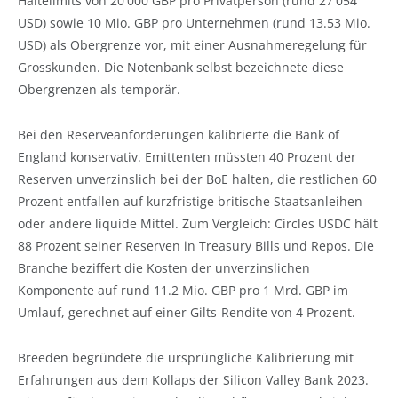
Haltelimits von 20'000 GBP pro Privatperson (rund 27'054
USD) sowie 10 Mio. GBP pro Unternehmen (rund 13.53 Mio.
USD) als Obergrenze vor, mit einer Ausnahmeregelung für
Grosskunden. Die Notenbank selbst bezeichnete diese
Obergrenzen als temporär.
Bei den Reserveanforderungen kalibrierte die Bank of
England konservativ. Emittenten müssten 40 Prozent der
Reserven unverzinslich bei der BoE halten, die restlichen 60
Prozent entfallen auf kurzfristige britische Staatsanleihen
oder andere liquide Mittel. Zum Vergleich: Circles USDC hält
88 Prozent seiner Reserven in Treasury Bills und Repos. Die
Branche beziffert die Kosten der unverzinslichen
Komponente auf rund 11.2 Mio. GBP pro 1 Mrd. GBP im
Umlauf, gerechnet auf einer Gilts-Rendite von 4 Prozent.
Breeden begründete die ursprüngliche Kalibrierung mit
Erfahrungen aus dem Kollaps der Silicon Valley Bank 2023.