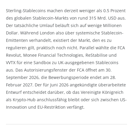
Sterling-Stablecoins machen derzeit weniger als 0.5 Prozent
des globalen Stablecoin-Markts von rund 315 Mrd. USD aus.
Der tatsächliche Umlauf beläuft sich auf wenige Millionen
Dollar. Während London also über systemische Stablecoin-
Emittenten verhandelt, existiert der Markt, den es zu
regulieren gilt, praktisch noch nicht. Parallel wählte die FCA
Revolut, Monee Financial Technologies, ReStabilise und
VVTX für eine Sandbox zu UK-ausgegebenen Stablecoins
aus. Das Autorisierungsfenster der FCA öffnet am 30.
September 2026, die Bewerbungsperiode endet am 28.
Februar 2027. Der für Juni 2026 angekündigte überarbeitete
Entwurf entscheidet darüber, ob das Vereinigte Königreich
als Krypto-Hub anschlussfähig bleibt oder sich zwischen US-
Innovation und EU-Restriktion verfängt.