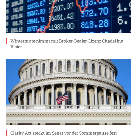
Wintermute nimmt mit Broker-Dealer-Lizenz Citadel ins
Visier
Clarity Act steckt im Senat vor der Sommerpause fest