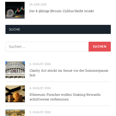
29. JUNI 2026
Der 4-jährige Bitcoin-Zyklus bleibt intakt
SUCHE
6. AUGUST 2026
Clarity Act steckt im Senat vor der Sommerpause
fest
6. AUGUST 2026
Ethereum-Forscher wollen Staking-Rewards
schrittweise verbrennen
5. AUGUST 2026