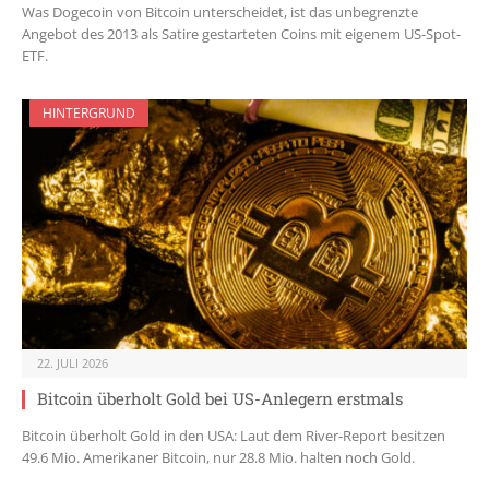
Was Dogecoin von Bitcoin unterscheidet, ist das unbegrenzte
Angebot des 2013 als Satire gestarteten Coins mit eigenem US-Spot-
ETF.
HINTERGRUND
22. JULI 2026
Bitcoin überholt Gold bei US-Anlegern erstmals
Bitcoin überholt Gold in den USA: Laut dem River-Report besitzen
49.6 Mio. Amerikaner Bitcoin, nur 28.8 Mio. halten noch Gold.