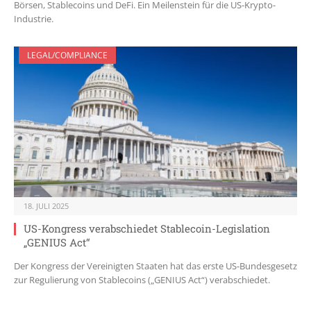
Börsen, Stablecoins und DeFi. Ein Meilenstein für die US-Krypto-
Industrie.
LEGAL/COMPLIANCE
18. JULI 2025
US-Kongress verabschiedet Stablecoin-Legislation
„GENIUS Act“
Der Kongress der Vereinigten Staaten hat das erste US-Bundesgesetz
zur Regulierung von Stablecoins („GENIUS Act“) verabschiedet.