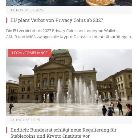
11. NOVEMBER 2025
EU plant Verbot von Privacy Coins ab 2027
Die EU verbietet bis 2027 Privacy Coins und anonyme Wallets –
AMLR und MiCA zwingen alle Krypto-Dienste zu Identitätsprüfungen.
LEGAL/COMPLIANCE
28. OKTOBER 2025
Endlich: Bundesrat schlägt neue Regulierung für
Stablecoins und Krypto-Institute vor