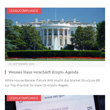
LEGAL/COMPLIANCE
10. SEPTEMBER 2025
Weisses Haus verschärft Krypto-Agenda
White House-Berater Patrick Witt macht das Market Structure Bill
zur Top-Priorität für klare US-Krypto-Regeln.
LEGAL/COMPLIANCE