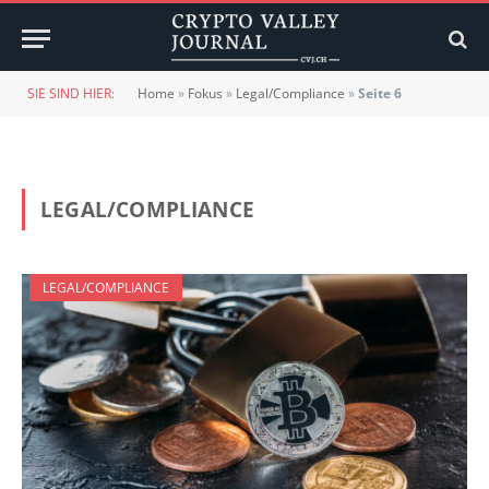
SIE SIND HIER:
Home
»
Fokus
»
Legal/Compliance
»
Seite 6
LEGAL/COMPLIANCE
LEGAL/COMPLIANCE