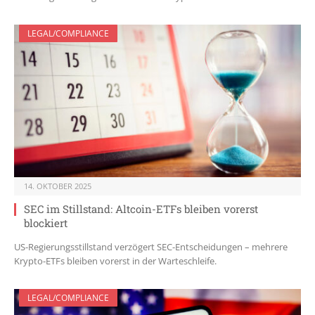
LEGAL/COMPLIANCE
14. OKTOBER 2025
SEC im Stillstand: Altcoin-ETFs bleiben vorerst
blockiert
US-Regierungsstillstand verzögert SEC-Entscheidungen – mehrere
Krypto-ETFs bleiben vorerst in der Warteschleife.
LEGAL/COMPLIANCE