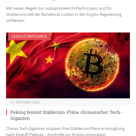
Mit neuen Regeln zur suboptimalen FinTech-Lizenz und für
Stablecoins will der Bundesrat Lücken in der Krypto-Regulierung
schliessen.
LEGAL/COMPLIANCE
21. OKTOBER 2025
Peking bremst Stablecoin-Pläne chinesischer Tech-
Giganten
Chinas Tech-Giganten stoppen ihre Stablecoin-Pläne in Hongkong
nach Eingriff Pekings – Kontrolle vor Krypto-Innovation.