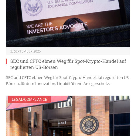
3. SEPTEMBER 2025
SEC und CFTC ebnen Weg für Spot-Krypto-Handel auf
regulierten US-Börsen
SEC und CFTC ebnen Weg für Spot-Crypto-Handel auf regulierten US-
Börsen, fördern Innovation, Liquidität und Anlegerschutz.
LEGAL/COMPLIANCE