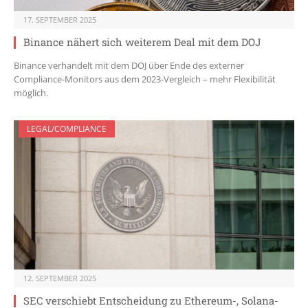
17. SEPTEMBER 2025
Binance nähert sich weiterem Deal mit dem DOJ
Binance verhandelt mit dem DOJ über Ende des externer
Compliance-Monitors aus dem 2023-Vergleich – mehr Flexibilität
möglich.
LEGAL/COMPLIANCE
12. SEPTEMBER 2025
SEC verschiebt Entscheidung zu Ethereum-, Solana-