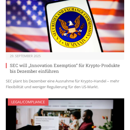
29. SEPTEMBER 2025
SEC will „Innovation Exemption“ für Krypto-Produkte
bis Dezember einführen
SEC plant bis Dezember eine Ausnahme für Krypto-Handel – mehr
Flexibilität und weniger Regulierung für den US-Markt.
LEGAL/COMPLIANCE