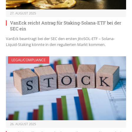
27. AUGUST 2025
VanEck reicht Antrag für Staking-Solana-ETF bei der
SEC ein
VanEck beantragt bei der SEC den ersten JitoSOL-ETF – Solana-
Liquid-Staking könnte in den regulierten Markt kommen.
LEGAL/COMPLIANCE
26. AUGUST 2025