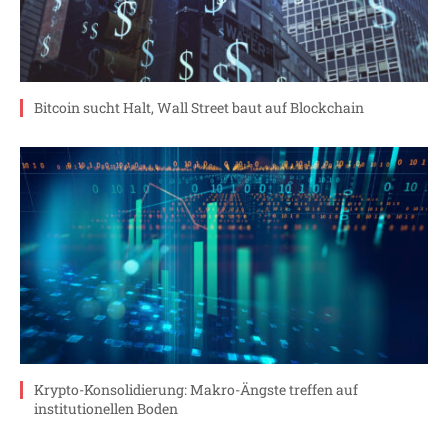
Bitcoin sucht Halt, Wall Street baut auf Blockchain
Krypto-Konsolidierung: Makro-Ängste treffen auf
institutionellen Boden