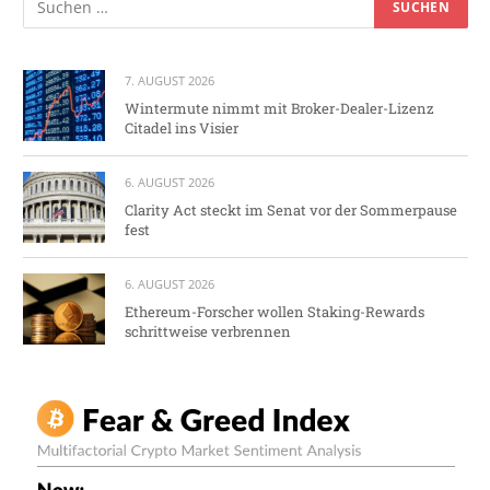
7. AUGUST 2026
Wintermute nimmt mit Broker-Dealer-Lizenz
Citadel ins Visier
6. AUGUST 2026
Clarity Act steckt im Senat vor der Sommerpause
fest
6. AUGUST 2026
Ethereum-Forscher wollen Staking-Rewards
schrittweise verbrennen