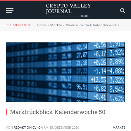
SIE SIND HIER:
Home
»
Märkte
»
Marktrückblick Kalenderwoche 50
Marktrückblick Kalenderwoche 50
VON
REDAKTION CVJ.CH
AM
15. DEZEMBER 2020
MÄRKTE