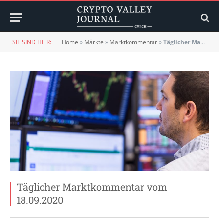
SIE SIND HIER:
Home
»
Märkte
»
Marktkommentar
»
Täglicher Marktkommentar vom 18.09.2020
Täglicher Marktkommentar vom
18.09.2020