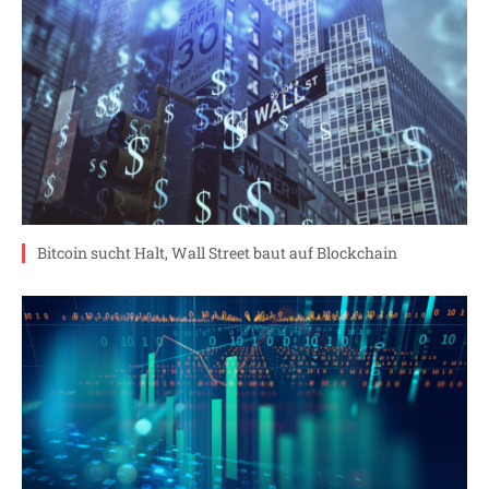
Bitcoin sucht Halt, Wall Street baut auf Blockchain