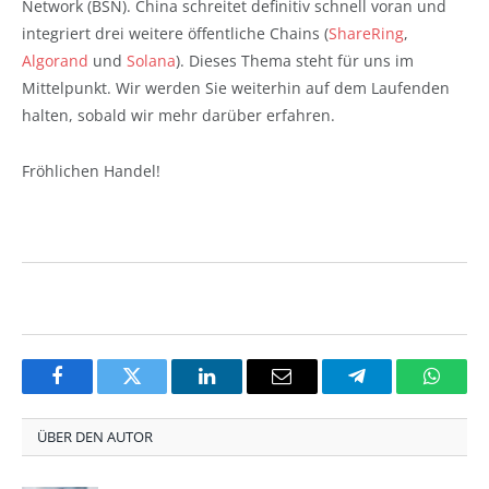
Network (BSN). China schreitet definitiv schnell voran und
integriert drei weitere öffentliche Chains (
ShareRing
,
Algorand
und
Solana
). Dieses Thema steht für uns im
Mittelpunkt. Wir werden Sie weiterhin auf dem Laufenden
halten, sobald wir mehr darüber erfahren.
Fröhlichen Handel!
Facebook
Twitter
LinkedIn
Email
Telegram
Whats
ÜBER DEN AUTOR