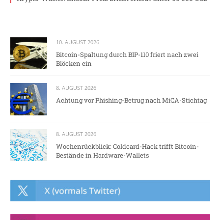
10. AUGUST 2026
Bitcoin-Spaltung durch BIP-110 friert nach zwei
Blöcken ein
8. AUGUST 2026
Achtung vor Phishing-Betrug nach MiCA-Stichtag
8. AUGUST 2026
Wochenrückblick: Coldcard-Hack trifft Bitcoin-
Bestände in Hardware-Wallets