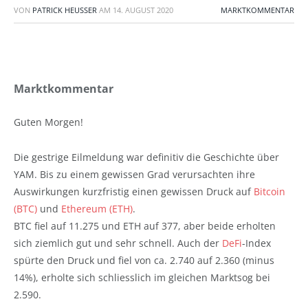
VON
PATRICK HEUSSER
AM
14. AUGUST 2020
MARKTKOMMENTAR
Marktkommentar
Guten Morgen!
Die gestrige Eilmeldung war definitiv die Geschichte über
YAM. Bis zu einem gewissen Grad verursachten ihre
Auswirkungen kurzfristig einen gewissen Druck auf
Bitcoin
(BTC)
und
Ethereum (ETH)
.
BTC fiel auf 11.275 und ETH auf 377, aber beide erholten
sich ziemlich gut und sehr schnell. Auch der
DeFi
-Index
spürte den Druck und fiel von ca. 2.740 auf 2.360 (minus
14%), erholte sich schliesslich im gleichen Marktsog bei
2.590.