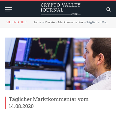
SIE SIND HIER:
Home
»
Märkte
»
Marktkommentar
»
Täglicher Marktkommentar vom 14.08.2020
Täglicher Marktkommentar vom
14.08.2020