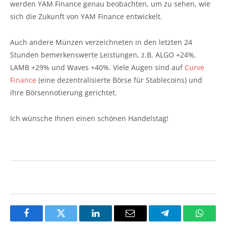
werden YAM Finance genau beobachten, um zu sehen, wie
sich die Zukunft von YAM Finance entwickelt.
Auch andere Münzen verzeichneten in den letzten 24
Stunden bemerkenswerte Leistungen, z.B. ALGO +24%,
LAMB +29% und Waves +40%. Viele Augen sind auf
Curve
Finance
(eine dezentralisierte Börse für Stablecoins) und
ihre Börsennotierung gerichtet.
Ich wünsche Ihnen einen schönen Handelstag!
Facebook
Twitter
LinkedIn
Email
Telegram
Whats