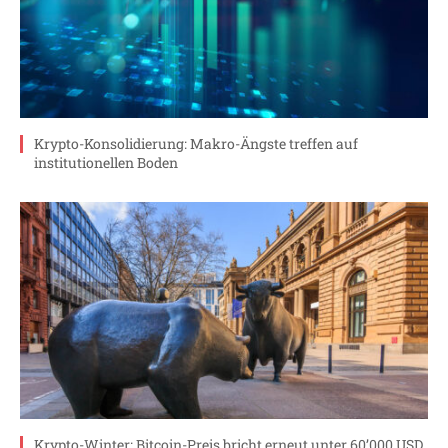
Krypto-Konsolidierung: Makro-Ängste treffen auf
institutionellen Boden
Krypto-Winter: Bitcoin-Preis bricht erneut unter 60’000 USD