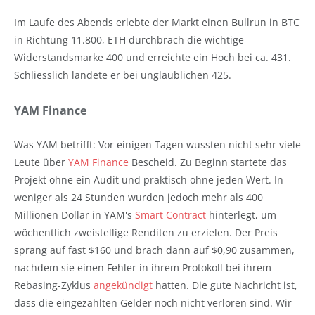
Im Laufe des Abends erlebte der Markt einen Bullrun in BTC
in Richtung 11.800, ETH durchbrach die wichtige
Widerstandsmarke 400 und erreichte ein Hoch bei ca. 431.
Schliesslich landete er bei unglaublichen 425.
YAM Finance
Was YAM betrifft: Vor einigen Tagen wussten nicht sehr viele
Leute über
YAM Finance
Bescheid. Zu Beginn startete das
Projekt ohne ein Audit und praktisch ohne jeden Wert. In
weniger als 24 Stunden wurden jedoch mehr als 400
Millionen Dollar in YAM's
Smart Contract
hinterlegt, um
wöchentlich zweistellige Renditen zu erzielen. Der Preis
sprang auf fast $160 und brach dann auf $0,90 zusammen,
nachdem sie einen Fehler in ihrem Protokoll bei ihrem
Rebasing-Zyklus
angekündigt
hatten. Die gute Nachricht ist,
dass die eingezahlten Gelder noch nicht verloren sind. Wir