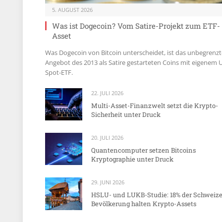
5. AUGUST 2026
Was ist Dogecoin? Vom Satire-Projekt zum ETF-
Asset
Was Dogecoin von Bitcoin unterscheidet, ist das unbegrenzt
Angebot des 2013 als Satire gestarteten Coins mit eigenem 
Spot-ETF.
22. JULI 2026
Multi-Asset-Finanzwelt setzt die Krypto-
Sicherheit unter Druck
20. JULI 2026
Quantencomputer setzen Bitcoins
Kryptographie unter Druck
29. JUNI 2026
HSLU- und LUKB-Studie: 18% der Schweize
Bevölkerung halten Krypto-Assets