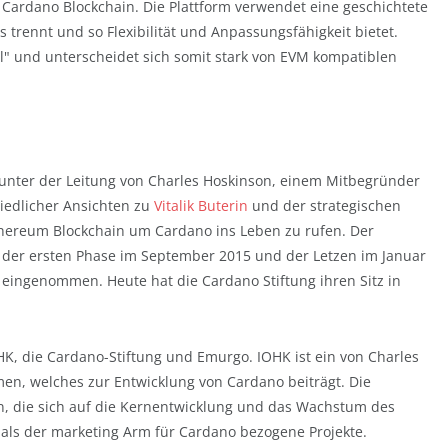
 Cardano Blockchain. Die Plattform verwendet eine geschichtete
s trennt und so Flexibilität und Anpassungsfähigkeit bietet.
" und unterscheidet sich somit stark von EVM kompatiblen
unter der Leitung von Charles Hoskinson, einem Mitbegründer
iedlicher Ansichten zu
Vitalik Buterin
und der strategischen
hereum Blockchain um Cardano ins Leben zu rufen. Der
 der ersten Phase im September 2015 und der Letzen im Januar
 eingenommen. Heute hat die Cardano Stiftung ihren Sitz in
OHK, die Cardano-Stiftung und Emurgo. IOHK ist ein von Charles
, welches zur Entwicklung von Cardano beiträgt. Die
on, die sich auf die Kernentwicklung und das Wachstum des
als der marketing Arm für Cardano bezogene Projekte.