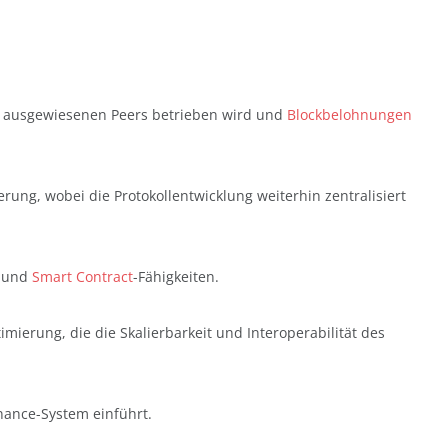
on ausgewiesenen Peers betrieben wird und
Blockbelohnungen
rung, wobei die Protokollentwicklung weiterhin zentralisiert
 und
Smart Contract
-Fähigkeiten.
mierung, die die Skalierbarkeit und Interoperabilität des
nance-System einführt.