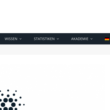
WISSEN
STATISTIKEN
AKADEMIE