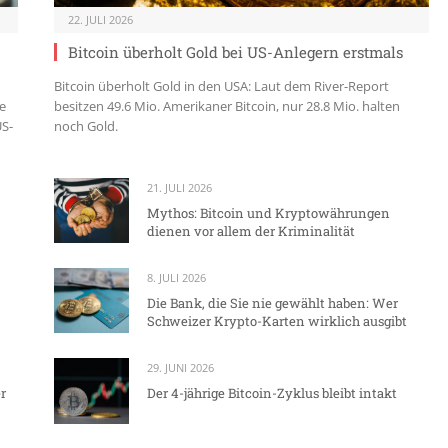
22. JULI 2026
Bitcoin überholt Gold bei US-Anlegern erstmals
Bitcoin überholt Gold in den USA: Laut dem River-Report
e
besitzen 49.6 Mio. Amerikaner Bitcoin, nur 28.8 Mio. halten
US-
noch Gold.
21. JULI 2026
Mythos: Bitcoin und Kryptowährungen
dienen vor allem der Kriminalität
8. JULI 2026
Die Bank, die Sie nie gewählt haben: Wer
Schweizer Krypto-Karten wirklich ausgibt
29. JUNI 2026
r
Der 4-jährige Bitcoin-Zyklus bleibt intakt