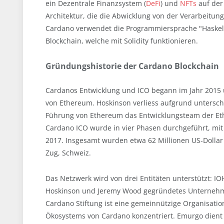
ein Dezentrale Finanzsystem (
DeFi
) und
NFTs
auf der
Architektur, die die Abwicklung von der Verarbeitung
Cardano verwendet die Programmiersprache "Haskell
Blockchain, welche mit Solidity funktionieren.
Gründungshistorie der Cardano Blockchain
Cardanos Entwicklung und ICO begann im Jahr 2015 
von Ethereum. Hoskinson verliess aufgrund untersch
Führung von Ethereum das Entwicklungsteam der Et
Cardano ICO wurde in vier Phasen durchgeführt, mit
2017. Insgesamt wurden etwa 62 Millionen US-Dollar
Zug, Schweiz.
Das Netzwerk wird von drei Entitäten unterstützt: I
Hoskinson und Jeremy Wood gegründetes Unternehmen
Cardano Stiftung ist eine gemeinnützige Organisati
Ökosystems von Cardano konzentriert. Emurgo dient 