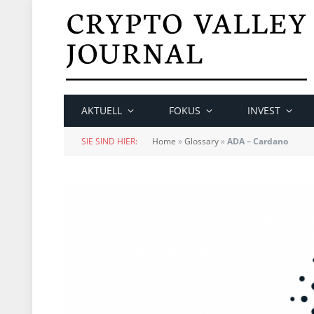
AKTUELL
FOKUS
INVEST
SIE SIND HIER:
Home
»
Glossary
»
ADA – Cardano