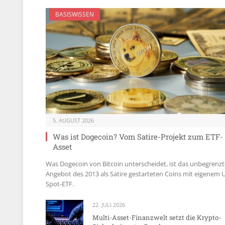
BASISWISSEN
5. AUGUST 2026
Was ist Dogecoin? Vom Satire-Projekt zum ETF-
Asset
Was Dogecoin von Bitcoin unterscheidet, ist das unbegrenzt
Angebot des 2013 als Satire gestarteten Coins mit eigenem 
Spot-ETF.
22. JULI 2026
Multi-Asset-Finanzwelt setzt die Krypto-