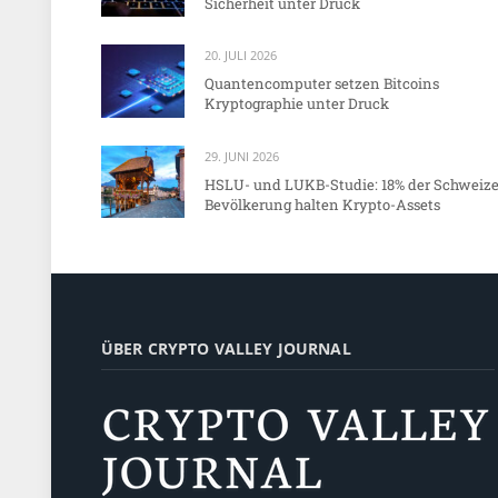
Sicherheit unter Druck
20. JULI 2026
Quantencomputer setzen Bitcoins
Kryptographie unter Druck
29. JUNI 2026
HSLU- und LUKB-Studie: 18% der Schweize
Bevölkerung halten Krypto-Assets
ÜBER CRYPTO VALLEY JOURNAL