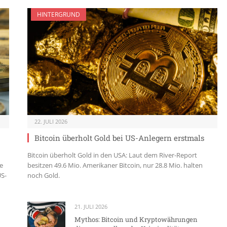
HINTERGRUND
22. JULI 2026
Bitcoin überholt Gold bei US-Anlegern erstmals
Bitcoin überholt Gold in den USA: Laut dem River-Report
e
besitzen 49.6 Mio. Amerikaner Bitcoin, nur 28.8 Mio. halten
US-
noch Gold.
21. JULI 2026
Mythos: Bitcoin und Kryptowährungen