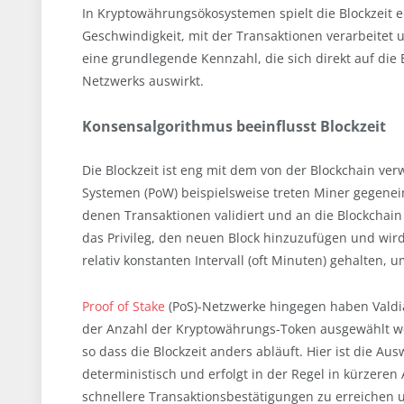
In Kryptowährungsökosystemen spielt die Blockzeit 
Geschwindigkeit, mit der Transaktionen verarbeitet 
eine grundlegende Kennzahl, die sich direkt auf die 
Netzwerks auswirkt.
Konsensalgorithmus beeinflusst Blockzeit
Die Blockzeit ist eng mit dem von der Blockchain v
Systemen (PoW) beispielsweise treten Miner gegene
denen Transaktionen validiert und an die Blockchain 
das Privileg, den neuen Block hinzuzufügen und wird 
relativ konstanten Intervall (oft Minuten) gehalten, 
Proof of Stake
(PoS)-Netzwerke hingegen haben Valdiat
der Anzahl der Kryptowährungs-Token ausgewählt werd
so dass die Blockzeit anders abläuft. Hier ist die Au
deterministisch und erfolgt in der Regel in kürzeren
schnellere Transaktionsbestätigungen zu erreichen