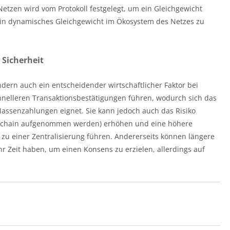
Netzen wird vom Protokoll festgelegt, um ein Gleichgewicht
 ein dynamisches Gleichgewicht im Ökosystem des Netzes zu
 Sicherheit
ondern auch ein entscheidender wirtschaftlicher Faktor bei
hnelleren Transaktionsbestätigungen führen, wodurch sich das
ssenzahlungen eignet. Sie kann jedoch auch das Risiko
lockchain aufgenommen werden) erhöhen und eine höhere
zu einer Zentralisierung führen. Andererseits können längere
hr Zeit haben, um einen Konsens zu erzielen, allerdings auf
.