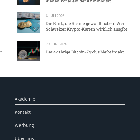
dienen vor allem der Kriminalität
8. JULI 2026
Die Bank, die Sie nie gewählt haben: Wer
Schweizer Krypto-Karten wirklich ausgibt
29. JUNI 2026
r
Der 4-jährige Bitcoin-Zyklus bleibt intakt
Akademie
Kontakt
Werbung
Über uns