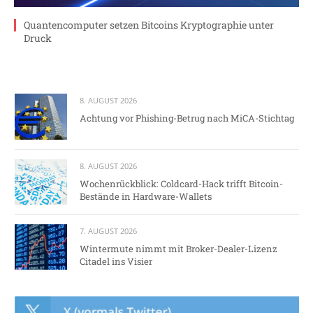
Quantencomputer setzen Bitcoins Kryptographie unter
Druck
8. AUGUST 2026
Achtung vor Phishing-Betrug nach MiCA-Stichtag
8. AUGUST 2026
Wochenrückblick: Coldcard-Hack trifft Bitcoin-
Bestände in Hardware-Wallets
7. AUGUST 2026
Wintermute nimmt mit Broker-Dealer-Lizenz
Citadel ins Visier