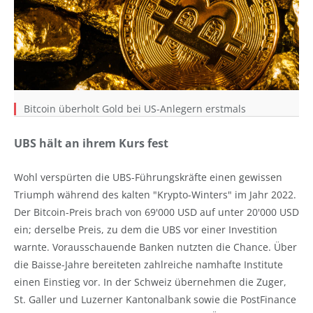
Bitcoin überholt Gold bei US-Anlegern erstmals
UBS hält an ihrem Kurs fest
Wohl verspürten die UBS-Führungskräfte einen gewissen
Triumph während des kalten "Krypto-Winters" im Jahr 2022.
Der Bitcoin-Preis brach von 69'000 USD auf unter 20'000 USD
ein; derselbe Preis, zu dem die UBS vor einer Investition
warnte. Vorausschauende Banken nutzten die Chance. Über
die Baisse-Jahre bereiteten zahlreiche namhafte Institute
einen Einstieg vor. In der Schweiz übernehmen die Zuger,
St. Galler und Luzerner Kantonalbank sowie die PostFinance