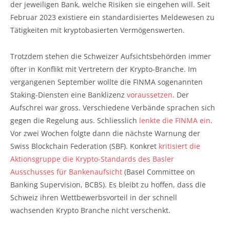
der jeweiligen Bank, welche Risiken sie eingehen will. Seit
Februar 2023 existiere ein standardisiertes Meldewesen zu
Tätigkeiten mit kryptobasierten Vermögenswerten.
Trotzdem stehen die Schweizer Aufsichtsbehörden immer
öfter in Konflikt mit Vertretern der Krypto-Branche. Im
vergangenen September wollte die FINMA sogenannten
Staking-Diensten eine Banklizenz
voraussetzen
. Der
Aufschrei war gross. Verschiedene Verbände sprachen sich
gegen die Regelung aus. Schliesslich
lenkte die FINMA ein
.
Vor zwei Wochen folgte dann die nächste Warnung der
Swiss Blockchain Federation (SBF). Konkret
kritisiert die
Aktionsgruppe die Krypto-Standards des Basler
Ausschusses für Bankenaufsicht
(Basel Committee on
Banking Supervision, BCBS). Es bleibt zu hoffen, dass die
Schweiz ihren Wettbewerbsvorteil in der schnell
wachsenden Krypto Branche nicht verschenkt.