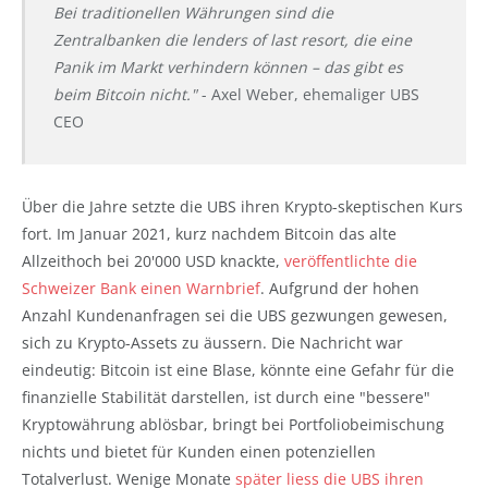
Bei traditionellen Währungen sind die
Zentralbanken die lenders of last resort, die eine
Panik im Markt verhindern können – das gibt es
beim Bitcoin nicht."
- Axel Weber, ehemaliger UBS
CEO
Über die Jahre setzte die UBS ihren Krypto-skeptischen Kurs
fort. Im Januar 2021, kurz nachdem Bitcoin das alte
Allzeithoch bei 20'000 USD knackte,
veröffentlichte die
Schweizer Bank einen Warnbrief
. Aufgrund der hohen
Anzahl Kundenanfragen sei die UBS gezwungen gewesen,
sich zu Krypto-Assets zu äussern. Die Nachricht war
eindeutig: Bitcoin ist eine Blase, könnte eine Gefahr für die
finanzielle Stabilität darstellen, ist durch eine "bessere"
Kryptowährung ablösbar, bringt bei Portfoliobeimischung
nichts und bietet für Kunden einen potenziellen
Totalverlust. Wenige Monate
später liess die UBS ihren