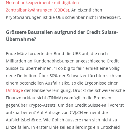
Notenbankexperimente mit digitalen
Zentralbankwährungen (CBDCs)
. An eigentlichen
Kryptowährungen ist die UBS scheinbar nicht interessiert.
Grössere Baustellen aufgrund der Credit Suisse-
Übernahme?
Ende März forderte der Bund die UBS auf, die nach
Milliarden an Kundenabhebungen angeschlagene Credit
Suisse zu übernehmen. "Too big to fail" erhielt eine völlig
neue Definition. Über 50% der Schweizer fürchten sich vor
einem potenziellen Ausfallrisiko, so die Ergebnisse einer
Umfrage
der Bankiervereinigung. Drückt die Schweizerische
Finanzmarktaufsicht (FINMA) womöglich die Bremsen
gegenüber Krypto-Assets, um den Credit Suisse-Fall vorerst
aufzuarbeiten? Auf Anfrage von CVJ.CH verneint die
Aufsichtsbehörde. Wie üblich äussere man sich nicht zu
Einzelfällen. In erster Linie sei es allerdings ein Entscheid