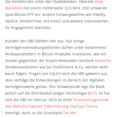
die Voreiterrolle unter den Staatsbanken. Übersee
stieg
BlackRock
mit einem mittlerweile 12.5 Mrd. USD schweren
Spot-Bitcoin-ETF ein. Andere Schwergewichte wie Fidelity,
VanEck, WisdomTree, Ark Invest und weitere intensivierten
ihr Engagement ebenfalls.
Kunden der UBS bleiben leer aus. Nur einige
Vermögensverwaltungsklienten dürfen unter bestimmten
Risikoparametern in Bitcoin-Produkte investieren, wie ein
Insider gegenüber der Krypto-Newsseite CoinDesk
enthüllte
.
Direktinvestitionen wie bei PostFinance & Co. werden wohl
kaum folgen. Fragen von CVJ.CH wich die UBS gekonnt aus.
Man verfolge die Entwicklungen im Bereich der digitalen
Vermögenswerte genau. Den Schwerpunkt lege die Bank
jedoch auf die Distributed-Ledger-Technologie (
DLT
). So hat
sich die UBS im Februar 2023 an einer
Finanzierungsrunde
des Welschschweizer Tokenisierung-Startups Taurus
beteiligt. Auch ist die Grossbank
Teil der