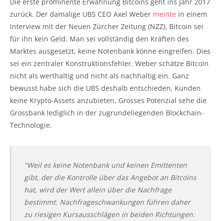
Die erste prominente Erwähnung Bitcoins geht ins Jahr 2017
zurück. Der damalige UBS CEO Axel Weber
meinte
in einem
Interview mit der Neuen Zürcher Zeitung (NZZ), Bitcoin sei
für ihn kein Geld. Man sei vollständig den Kräften des
Marktes ausgesetzt, keine Notenbank könne eingreifen. Dies
sei ein zentraler Konstruktionsfehler. Weber schätze Bitcoin
nicht als werthaltig und nicht als nachhaltig ein. Ganz
bewusst habe sich die UBS deshalb entschieden, Kunden
keine Krypto-Assets anzubieten. Grosses Potenzial sehe die
Grossbank lediglich in der zugrundeliegenden Blockchain-
Technologie.
"Weil es keine Notenbank und keinen Emittenten
gibt, der die Kontrolle über das Angebot an Bitcoins
hat, wird der Wert allein über die Nachfrage
bestimmt. Nachfrageschwankungen führen daher
zu riesigen Kursausschlägen in beiden Richtungen.