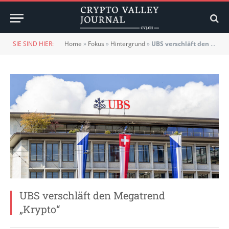
SIE SIND HIER:
Home
»
Fokus
»
Hintergrund
»
UBS verschläft den Megatrend „Krypto“
UBS verschläft den Megatrend
„Krypto“