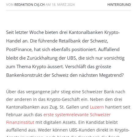
VON
REDAKTION CVJ.CH
AM
18. MÄRZ 2024
HINTERGRUND
Seit letzter Woche bieten drei Kantonalbanken Krypto-
Handel an. Die führende Retailbank der Schweiz,
PostFinance, hat sich ebenfalls positioniert. Auffallend
bleibt die Zurückhaltung der UBS, die sich nur vorsichtig
zum Thema Krypto äussert. Verschläft das grösste
Bankenkonstrukt der Schweiz den nächsten Megatrend?
Über das vergangene Jahr stieg eine Schweizer Bank nach
der anderen in das Krypto-Geschäft ein. Neben den drei
Kantonalbanken aus Zug, St. Gallen und
Luzern
hantiert seit
Februar auch das
erste systemrelevante Schweizer
Finanzinstitut
mit digitalen Assets. Ein Kandidat bleibt
auffallend aus. Weder können UBS-Kunden direkt in Krypto-