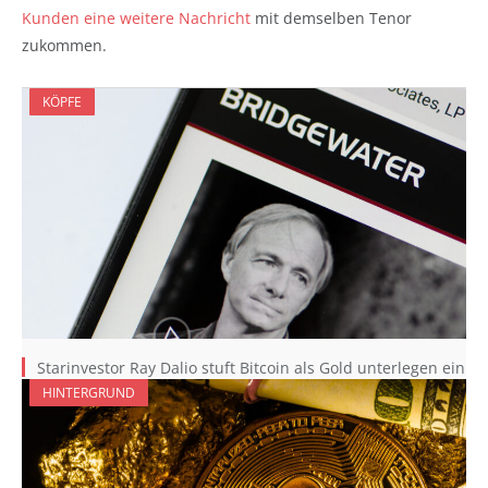
Kunden eine weitere Nachricht
mit demselben Tenor
zukommen.
KÖPFE
Starinvestor Ray Dalio stuft Bitcoin als Gold unterlegen ein
HINTERGRUND