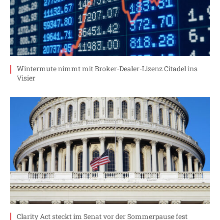
Wintermute nimmt mit Broker-Dealer-Lizenz Citadel ins
Visier
Clarity Act steckt im Senat vor der Sommerpause fest