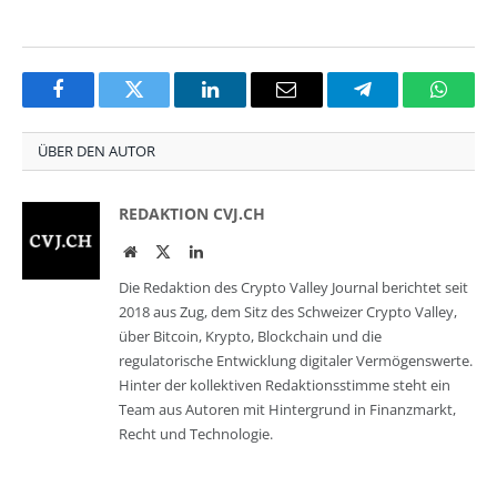
Facebook
Twitter
LinkedIn
Email
Telegram
Whats
ÜBER DEN AUTOR
REDAKTION CVJ.CH
Website
Twitter
LinkedIn
Die Redaktion des Crypto Valley Journal berichtet seit
2018 aus Zug, dem Sitz des Schweizer Crypto Valley,
über Bitcoin, Krypto, Blockchain und die
regulatorische Entwicklung digitaler Vermögenswerte.
Hinter der kollektiven Redaktionsstimme steht ein
Team aus Autoren mit Hintergrund in Finanzmarkt,
Recht und Technologie.