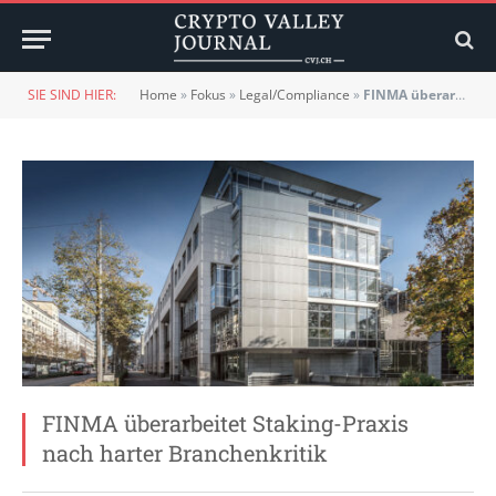
SIE SIND HIER:
Home
»
Fokus
»
Legal/Compliance
»
FINMA überarbeitet Staking-Praxis nach harter Branchenkritik
FINMA überarbeitet Staking-Praxis
nach harter Branchenkritik