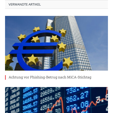
VERWANDTE ARTIKEL
Achtung vor Phishing-Betrug nach MiCA-Stichtag